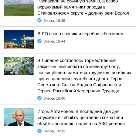
Распахали не обычную землю, а особо
охраняемый памятник природы в
Становлянском округе – долину реки Воргол
Вчера, 16:45
В ЛО снова возникли перебои с бензином
Вчера, 16:44
В Липецке состоялось торжественное
закрытие чемпионата по мини-футболу,
посвящённого памяти сотрудников, погибших
при исполнении служебного долга: Героя
Советского Союза Андрея Сафронова и
Героев Российской Федерации Эдуарда...
Вчера, 16:40
Игорь Артамонов: В последние два дня
«Лукойл» и Teboil существенно сократили
объёмы поставок топлива на АЗС региона
Вчера, 16:33