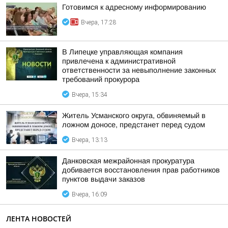
Готовимся к адресному информированию
Вчера, 17:28
В Липецке управляющая компания
привлечена к административной
ответственности за невыполнение законных
требований прокурора
Вчера, 15:34
Житель Усманского округа, обвиняемый в
ложном доносе, предстанет перед судом
Вчера, 13:13
Данковская межрайонная прокуратура
добивается восстановления прав работников
пунктов выдачи заказов
Вчера, 16:09
ЛЕНТА НОВОСТЕЙ