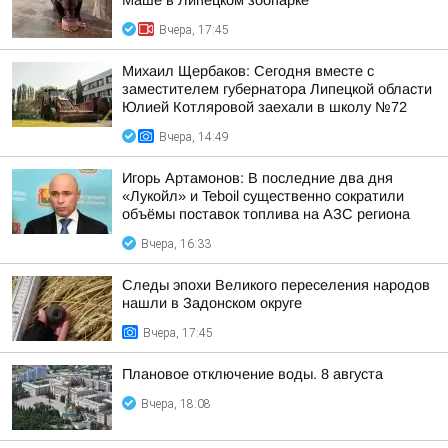
Маше в Липецком зоопарке
Вчера, 17:45
Михаил Щербаков: Сегодня вместе с
заместителем губернатора Липецкой области
Юлией Котляровой заехали в школу №72
Вчера, 14:49
Игорь Артамонов: В последние два дня
«Лукойл» и Teboil существенно сократили
объёмы поставок топлива на АЗС региона
Вчера, 16:33
Следы эпохи Великого переселения народов
нашли в Задонском округе
Вчера, 17:45
Плановое отключение воды. 8 августа
Вчера, 18:08