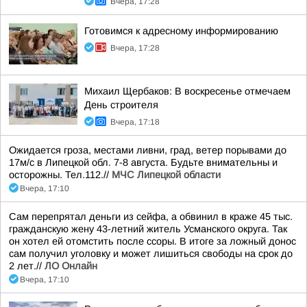
Вчера, 17:28
Готовимся к адресному информированию
Вчера, 17:28
Михаил Щербаков: В воскресенье отмечаем
День строителя
Вчера, 17:18
Ожидается гроза, местами ливни, град, ветер порывами до
17м/с в Липецкой обл. 7-8 августа. Будьте внимательны и
осторожны. Тел.112.//
МЧС Липецкой области
Вчера, 17:10
Сам перепрятал деньги из сейфа, а обвинил в краже 45 тыс.
гражданскую жену 43-летний житель Усманского округа. Так
он хотел ей отомстить после ссоры. В итоге за ложный донос
сам получил уголовку и может лишиться свободы на срок до
2 лет.//
ЛО Онлайн
Вчера, 17:10