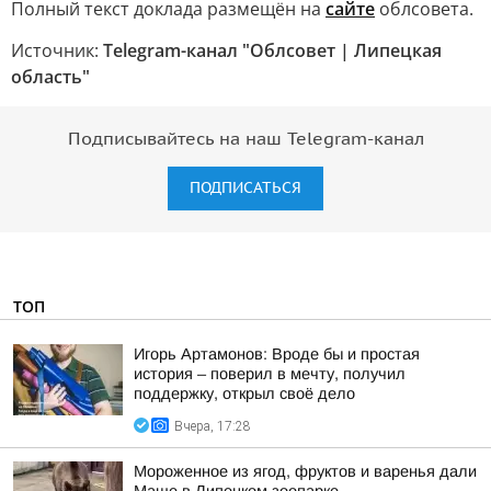
Полный текст доклада размещён на
сайте
облсовета.
Источник:
Telegram-канал "Облсовет | Липецкая
область"
Подписывайтесь на наш Telegram-канал
ПОДПИСАТЬСЯ
ТОП
Игорь Артамонов: Вроде бы и простая
история – поверил в мечту, получил
поддержку, открыл своё дело
Вчера, 17:28
Мороженное из ягод, фруктов и варенья дали