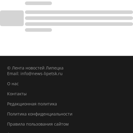
© Лента новостей Липецка
Email:
info@news-lipetsk.ru
О нас
Контакты
Редакционная политика
Политика конфиденциальности
Правила пользования сайтом