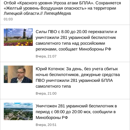
Отбой «Красного уровня-Угроза атаки БПЛА». Сохраняется
«Желтый уровень-Воздушная опасность» на территории
Липецкой области.//
ЛипецкМедиа
01:03
Силы ПВО с 8.00 до 20.00 перехватили и
уничтожили 281 украинский беспилотник
самолетного типа над российскими
регионами, сообщает Минобороны РФ
Вчера, 21:07
Юрий Котенок: За день, без учета сбитых
ночью беспилотников, дежурные средства
ПВО уничтожили 281 украинский БПЛА
самолетного типа
Вчера, 21:00
Уничтожен 281 украинский беспилотник в
период с 08:00 до 20:00 мск, сообщили в
Минобороны РФ
Вчера, 20:51