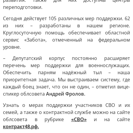
развития. Также для них доступны центры
переподготовки.
Сегодня действует 105 различных мер поддержки. 62
из них – разработаны в нашем регионе.
Круглосуточную помощь обеспечивает областной
сервис «Забота», отмеченный на федеральном
уровне.
– Депутатский корпус постоянно расширяет
перечень мер поддержки для военнослужащих.
Обеспечить парням надёжный тыл – наша
приоритетная задача. Мы выстраиваем систему, где
каждый боец знает, что он не один, – отметил вице-
спикер облсовета
Андрей Фролов.
Узнать о мерах поддержки участников СВО и их
семей, а также о контрактной службе можно на сайте
облсовета в рубрике
«СВО»
и на сайте
контракт48.рф.