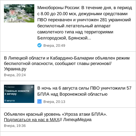
Минобороны России: В течение дня, в период
с 8.00 до 20.00 мск, дежурными средствами
ПВО перехвачен и уничтожен 281 украинский
беспилотный летательный аппарат
самолетного типа над территориями
Белгородской, Брянской...
Вчера, 20:49
В Липецкой области и Кабардино-Балкарии объявлен режим
беспилотной опасности, сообщают главы регионов//
Украина.ру
Вчера, 20:24
В ночь на 6 августа силы ПВО уничтожили 57
БПЛА над Воронежской областью
Вчера, 20:13
Объявлен красный уровень «Угроза атаки БПЛА».
Подписаться на нас в МАХ
//
ЛипецкМедиа
Вчера, 19:36