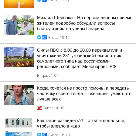
Вчера, 17:31
Михаил Щербаков: На первом личном приеме
жителей подробно обсудили вопросы
благоустройства улицы Гагарина
Вчера, 18:45
Силы ПВО с 8.00 до 20.00 перехватили и
уничтожили 281 украинский беспилотник
самолетного типа над российскими
регионами, сообщает Минобороны РФ
Вчера, 21:07
Когда хочется не просто помочь, а передать
частичку своего тепла — женщины умеют это
лучше всех
Вчера, 18:18
Как такое развидеть?! – отойти подальше,
чтобы влезло в кадр
Вчера, 18:10