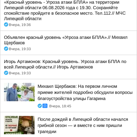
«Красный уровень - Угроза атаки БПЛА» на территории
Липецкой области 06.08.2026 года с 19.30. Сохраняйте
спокойствие пройдите в безопасное место. Тел.112.//
МЧС
Липецкой области
Вчера, 19:36
Объявлен красный уровень «Угроза атаки БПЛА».//
Михаил
Щербаков
Вчера, 19:33
Игорь Артамонов: Красный уровень. Угроза атаки БПЛА по
всей Липецкой области.//
Игорь Артамонов
Вчера, 19:33
Михаил Щербаков: На первом личном
приеме жителей подробно обсудили вопросы
благоустройства улицы Гагарина
Вчера, 18:45
После дождей в Липецкой области начался
грибной сезон — и вместе с ним пришли
трагедии