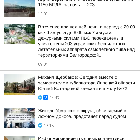
1150 БПЛА, за ночь — 203
10:08
В течение прошедшей ночи, в период с 20.00
мск 6 августа до 8.00 мск 7 августа,
дежурными силами ПВО перехвачены и
уничтожены 203 украинских беспилотных
летательных аппарата самолетного типа над
территориями Белгородской...
09:04
Михаил Щербаков: Сегодня вместе с
заместителем губернатора Липецкой области
Юлией Котляровой заехали в школу №72
14:49
Житель Усманского округа, обвиняемый в
ложном доносе, предстанет перед судом
13:13
Информирование трудовых коллективов