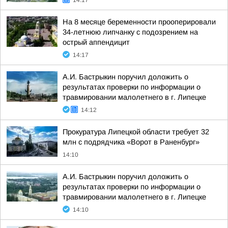
14:17
На 8 месяце беременности прооперировали
34-летнюю липчанку с подозрением на
острый аппендицит
14:17
А.И. Бастрыкин поручил доложить о
результатах проверки по информации о
травмировании малолетнего в г. Липецке
14:12
Прокуратура Липецкой области требует 32
млн с подрядчика «Ворот в Раненбург»
14:10
А.И. Бастрыкин поручил доложить о
результатах проверки по информации о
травмировании малолетнего в г. Липецке
14:10