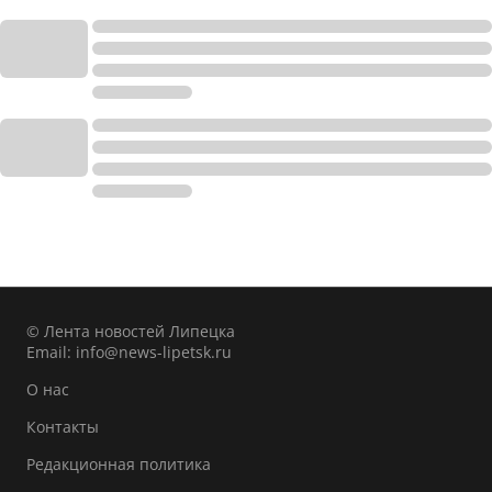
© Лента новостей Липецка
Email:
info@news-lipetsk.ru
О нас
Контакты
Редакционная политика