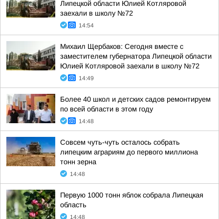
Липецкой области Юлией Котляровой
заехали в школу №72
14:54
Михаил Щербаков: Сегодня вместе с
заместителем губернатора Липецкой области
Юлией Котляровой заехали в школу №72
14:49
Более 40 школ и детских садов ремонтируем
по всей области в этом году
14:48
Совсем чуть-чуть осталось собрать
липецким аграриям до первого миллиона
тонн зерна
14:48
Первую 1000 тонн яблок собрала Липецкая
область
14:48