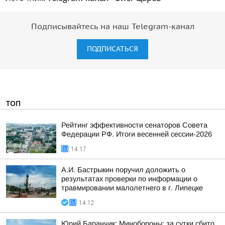
Подписывайтесь на наш Telegram-канал
ПОДПИСАТЬСЯ
ТОП
Рейтинг эффективности сенаторов Совета
Федерации РФ. Итоги весенней сессии-2026
14:17
А.И. Бастрыкин поручил доложить о
результатах проверки по информации о
травмировании малолетнего в г. Липецке
14:12
Юрий Баранчик: Минобороны: за сутки сбито