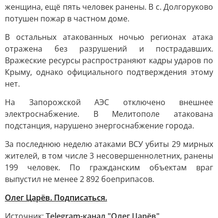
женщина, ещё пять человек ранены. В с. Долгоруково
потушен пожар в частном доме.
В остальных атакованных ночью регионах атака
отражена без разрушений и пострадавших.
Вражеские ресурсы распространяют кадры ударов по
Крыму, однако официального подтверждения этому
нет.
На Запорожской АЭС отключено внешнее
электроснабжение. В Мелитополе атакована
подстанция, нарушено энергоснабжение города.
За последнюю неделю атаками ВСУ убиты 29 мирных
жителей, в том числе 3 несовершеннолетних, ранены
199 человек. По гражданским объектам враг
выпустил не менее 2 892 боеприпасов.
Олег Царёв. Подписаться.
Источник:
Telegram-канал "Олег Царёв"