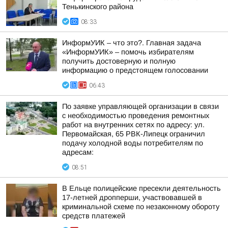
Тенькинского района
08:33
ИнформУИК – что это?. Главная задача
«ИнформУИК» – помочь избирателям
получить достоверную и полную
информацию о предстоящем голосовании
06:43
По заявке управляющей организации в связи
с необходимостью проведения ремонтных
работ на внутренних сетях по адресу: ул.
Первомайская, 65 РВК-Липецк ограничил
подачу холодной воды потребителям по
адресам:
08:51
В Ельце полицейские пресекли деятельность
17-летней дропперши, участвовавшей в
криминальной схеме по незаконному обороту
средств платежей