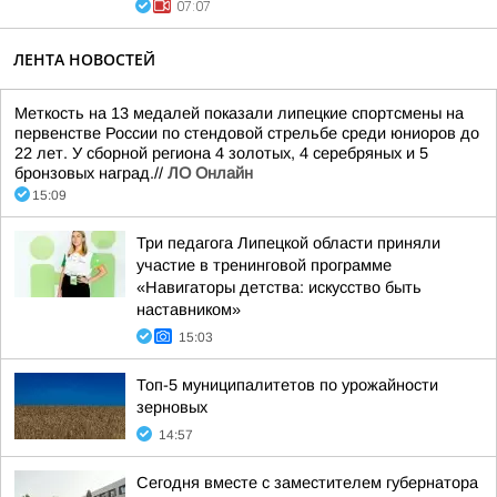
07:07
ЛЕНТА НОВОСТЕЙ
Меткость на 13 медалей показали липецкие спортсмены на
первенстве России по стендовой стрельбе среди юниоров до
22 лет. У сборной региона 4 золотых, 4 серебряных и 5
бронзовых наград.//
ЛО Онлайн
15:09
Три педагога Липецкой области приняли
участие в тренинговой программе
«Навигаторы детства: искусство быть
наставником»
15:03
Топ-5 муниципалитетов по урожайности
зерновых
14:57
Сегодня вместе с заместителем губернатора