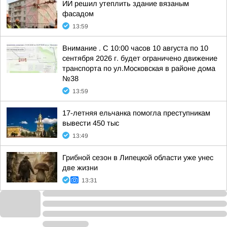
ИИ решил утеплить здание вязаным
фасадом
13:59
Внимание . С 10:00 часов 10 августа по 10
сентября 2026 г. будет ограничено движение
транспорта по ул.Московская в районе дома
№38
13:59
17-летняя ельчанка помогла преступникам
вывести 450 тыс
13:49
Грибной сезон в Липецкой области уже унес
две жизни
13:31