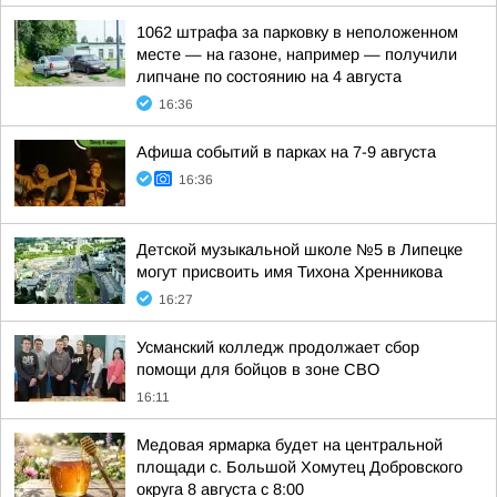
1062 штрафа за парковку в неположенном
месте — на газоне, например — получили
липчане по состоянию на 4 августа
16:36
Афиша событий в парках на 7-9 августа
16:36
Детской музыкальной школе №5 в Липецке
могут присвоить имя Тихона Хренникова
16:27
Усманский колледж продолжает сбор
помощи для бойцов в зоне СВО
16:11
Медовая ярмарка будет на центральной
площади с. Большой Хомутец Добровского
округа 8 августа с 8:00