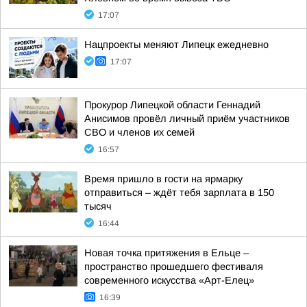
17:07
Нацпроекты меняют Липецк ежедневно
17:07
Прокурор Липецкой области Геннадий
Анисимов провёл личный приём участников
СВО и членов их семей
16:57
Время пришло в гости на ярмарку
отправиться – ждёт тебя зарплата в 150
тысяч
16:44
Новая точка притяжения в Ельце –
пространство прошедшего фестиваля
современного искусства «Арт-Елец»
16:39