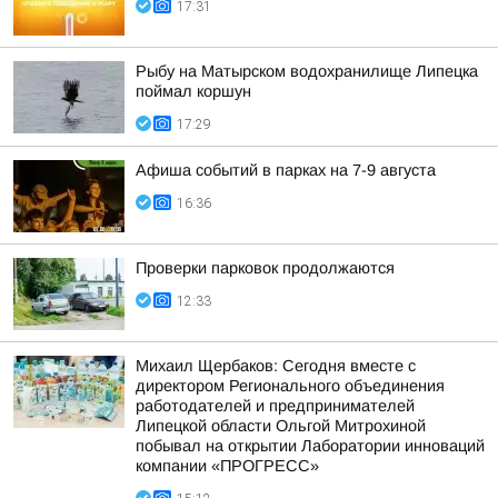
17:31
Рыбу на Матырском водохранилище Липецка
поймал коршун
17:29
Афиша событий в парках на 7-9 августа
16:36
Проверки парковок продолжаются
12:33
Михаил Щербаков: Сегодня вместе с
директором Регионального объединения
работодателей и предпринимателей
Липецкой области Ольгой Митрохиной
побывал на открытии Лаборатории инноваций
компании «ПРОГРЕСС»