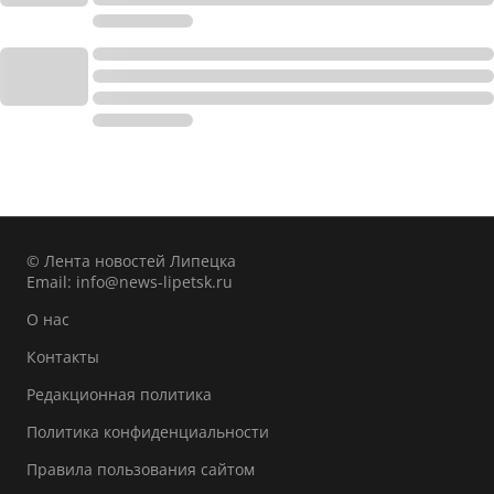
© Лента новостей Липецка
Email:
info@news-lipetsk.ru
О нас
Контакты
Редакционная политика
Политика конфиденциальности
Правила пользования сайтом