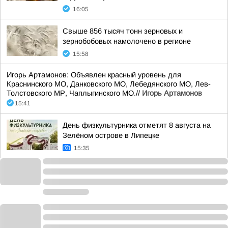
16:05
Свыше 856 тысяч тонн зерновых и
зернобобовых намолочено в регионе
15:58
Игорь Артамонов: Объявлен красный уровень для
Краснинского МО, Данковского МО, Лебедянского МО, Лев-
Толстовского МР, Чаплыгинского МО.//
Игорь Артамонов
15:41
День физкультурника отметят 8 августа на
Зелёном острове в Липецке
15:35