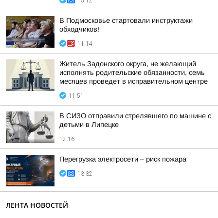
15:12
В Подмосковье стартовали инструктажи
обходчиков!
11:14
Житель Задонского округа, не желающий
исполнять родительские обязанности, семь
месяцев проведет в исправительном центре
11:51
В СИЗО отправили стрелявшего по машине с
детьми в Липецке
12:16
Перегрузка электросети – риск пожара
13:32
ЛЕНТА НОВОСТЕЙ