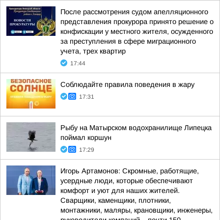
После рассмотрения судом апелляционного
представления прокурора принято решение о
конфискации у местного жителя, осужденного
за преступления в сфере миграционного
учета, трех квартир
17:44
Соблюдайте правила поведения в жару
17:31
Рыбу на Матырском водохранилище Липецка
поймал коршун
17:29
Игорь Артамонов: Скромные, работящие,
усердные люди, которые обеспечивают
комфорт и уют для наших жителей.
Сварщики, каменщики, плотники,
монтажники, маляры, крановщики, инженеры,