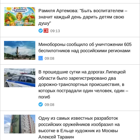
Рамиля Артемова: "Быть воспитателем –
значит каждый день дарить детям свою
душу"
09:13
Минобороны сообщило об уничтожении 605
беспилотников над российскими регионами
09:08
В прошедшие сутки на дорогах Липецкой
области было зарегистрировано два
дорожно-транспортных происшествия, в
которых пострадали один человек, один –
погиб
09:08
Одну из самых известных разработок
российских оружейников изобразил на
высотке в Ельце художник из Москвы
Алексей Таракин