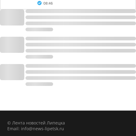
08:46
© Лента новостей Липецка
Email:
info@news-lipetsk.ru