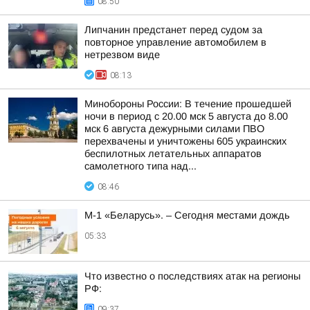
08:50
Липчанин предстанет перед судом за
повторное управление автомобилем в
нетрезвом виде
08:13
Минобороны России: В течение прошедшей
ночи в период с 20.00 мск 5 августа до 8.00
мск 6 августа дежурными силами ПВО
перехвачены и уничтожены 605 украинских
беспилотных летательных аппаратов
самолетного типа над...
08:46
М-1 «Беларусь». – Сегодня местами дождь
05:33
Что известно о последствиях атак на регионы
РФ:
09:37