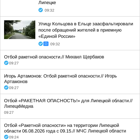
Липецке
09:32
Улицу Кольцова в Ельце заасфальтировали
после обращений жителей в приемную
«Единой России»
09:32
Отбой ракетной опасности.//
Михаил Щербаков
09:27
Игорь Артамонов: Отбой ракетной опасности.//
Игорь
Артамонов
09:27
Отбой «РАКЕТНАЯ ОПАСНОСТЬ!» для Липецкой области.//
ЛипецкМедиа
09:27
Отбой «Ракетной опасности» на территории Липецкой
области 06.08.2026 года с 09.15.//
МЧС Липецкой области
09:24