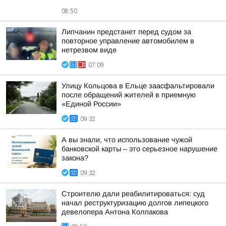
08:50
Липчанин предстанет перед судом за
повторное управление автомобилем в
нетрезвом виде
07:09
Улицу Кольцова в Ельце заасфальтировали
после обращений жителей в приемную
«Единой России»
09:32
А вы знали, что использование чужой
банковской карты – это серьезное нарушение
закона?
09:32
Строителю дали реабилитироваться: суд
начал реструктуризацию долгов липецкого
девелопера Антона Колпакова