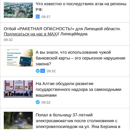
Что известно о последствиях атак на регионы
РФ:
09:37
Отбой «РАКЕТНАЯ ОПАСНОСТЬ!» для Липецкой области.
Подписаться на нас в МАХ
//
ЛипецкМедиа
09:32
А вы знали, что использование чужой
банковской карты – это серьезное нарушение
закона?
09:32
На Алтае обсудили развитие
государственного надзора за самоходными
машинами
09:32
Попал в больницу 37-летний
электросамокатчик после столкновения с
электровелосипедом на ул. Яна Берзина в