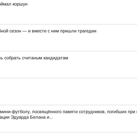
оймал коршун
бной сезон — и вместе с ним пришли трагедии
сь собрать считаным кандидатам
 мини-футболу, посвящённого памяти сотрудников, погибших при 
ции Эдуарда Белана и...