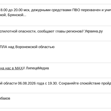
с 8.00 до 20.00 мск, дежурными средствами ПВО перехвачен и ун
ой, Брянской...
спилотной опасности, сообщают главы регионов//
Украина.ру
 БПЛА над Воронежской областью
 на нас в МАХ
//
ЛипецкМедиа
 области 06.08.2026 года с 19.30. Сохраняйте спокойствие пройд
баков