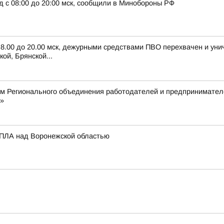
д с 08:00 до 20:00 мск, сообщили в Минобороны РФ
с 8.00 до 20.00 мск, дежурными средствами ПВО перехвачен и ун
ой, Брянской...
ом Регионального объединения работодателей и предпринимател
»
БПЛА над Воронежской областью