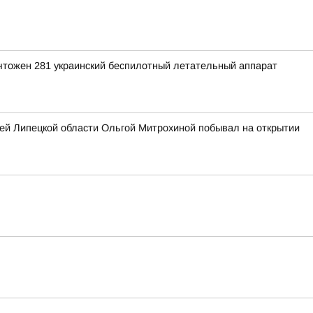
ичтожен 281 украинский беспилотный летательный аппарат
ей Липецкой области Ольгой Митрохиной побывал на открытии