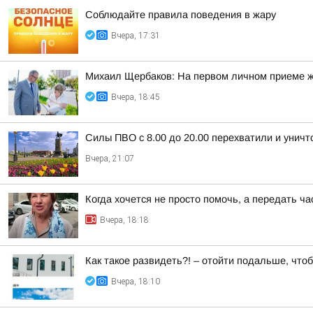
Соблюдайте правила поведения в жару
Вчера, 17:31
Михаил Щербаков: На первом личном приеме ж
Вчера, 18:45
Силы ПВО с 8.00 до 20.00 перехватили и унич
Вчера, 21:07
Когда хочется не просто помочь, а передать ч
Вчера, 18:18
Как такое развидеть?! – отойти подальше, что
Вчера, 18:10