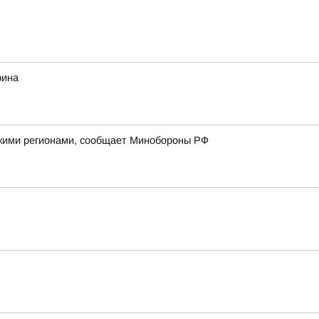
рина
йскими регионами, сообщает Минобороны РФ