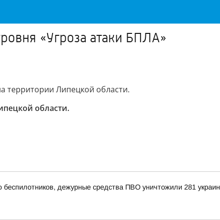
уровня «Угроза атаки БПЛА»
на территории Липецкой области.
ипецкой области.
ью беспилотников, дежурные средства ПВО уничтожили 281 украи