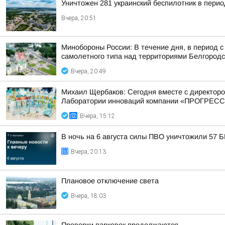
Уничтожен 281 украинский беспилотник в перио
Вчера, 20:51
Минобороны России: В течение дня, в период 
самолетного типа над территориями Белгородск
Вчера, 20:49
Михаил Щербаков: Сегодня вместе с директор
Лаборатории инноваций компании «ПРОГРЕСС
Вчера, 15:12
В ночь на 6 августа силы ПВО уничтожили 57 
Вчера, 20:13
Плановое отключение света
Вчера, 18:03