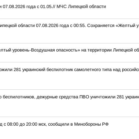
07.08.2026 года с 01.05.//
МЧС Липецкой области
ипецкой области 07.08.2026 года с 00:55. Сохраняется «Желтый
лтый уровень-Воздушная опасность» на территории Липецкой об
тожили 281 украинский беспилотник самолетного типа над росси
ью беспилотников, дежурные средства ПВО уничтожили 281 украи
д с 08:00 до 20:00 мск, сообщили в Минобороны РФ