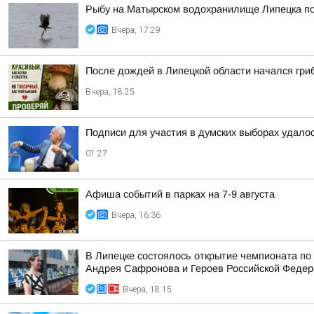
Рыбу на Матырском водохранилище Липецка п
Вчера, 17:29
После дождей в Липецкой области начался гри
Вчера, 18:25
Подписи для участия в думских выборах удало
01:27
Афиша событий в парках на 7-9 августа
Вчера, 16:36
В Липецке состоялось открытие чемпионата по
Андрея Сафронова и Героев Российской Федера
Вчера, 18:15