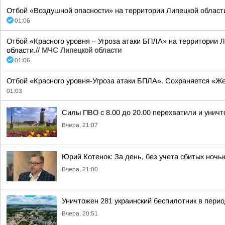
Отбой «Воздушной опасности» на территории Липецкой области 
01:06
Отбой «Красного уровня – Угроза атаки БПЛА» на территории Л
области.//
МЧС Липецкой области
01:06
Отбой «Красного уровня-Угроза атаки БПЛА». Сохраняется «Же
01:03
Силы ПВО с 8.00 до 20.00 перехватили и унич
Вчера, 21:07
Юрий Котенок: За день, без учета сбитых ноч
Вчера, 21:00
Уничтожен 281 украинский беспилотник в перио
Вчера, 20:51