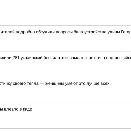
ителей подробно обсудили вопросы благоустройства улицы Гага
тожили 281 украинский беспилотник самолетного типа над росси
астичку своего тепла — женщины умеют это лучше всех
бы влезло в кадр