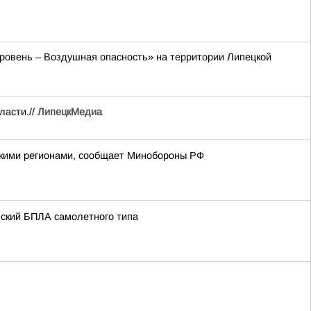
 уровень – Воздушная опасность» на территории Липецкой
ласти.//
ЛипецкМедиа
йскими регионами, сообщает Минобороны РФ
нский БПЛА самолетного типа