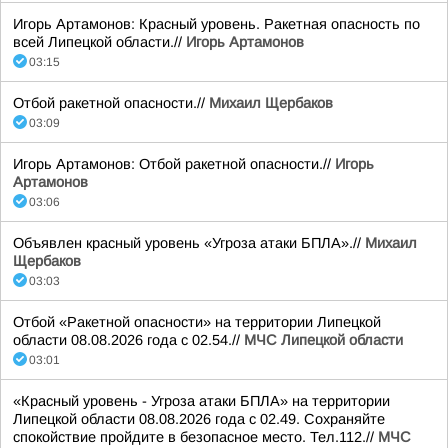
Игорь Артамонов: Красный уровень. Ракетная опасность по
всей Липецкой области.//
Игорь Артамонов
03:15
Отбой ракетной опасности.//
Михаил Щербаков
03:09
Игорь Артамонов: Отбой ракетной опасности.//
Игорь
Артамонов
03:06
Объявлен красный уровень «Угроза атаки БПЛА».//
Михаил
Щербаков
03:03
Отбой «Ракетной опасности» на территории Липецкой
области 08.08.2026 года с 02.54.//
МЧС Липецкой области
03:01
«Красный уровень - Угроза атаки БПЛА» на территории
Липецкой области 08.08.2026 года с 02.49. Сохраняйте
спокойствие пройдите в безопасное место. Тел.112.//
МЧС