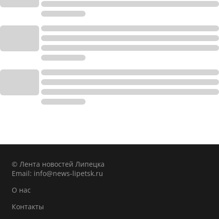
© Лента новостей Липецка
Email:
info@news-lipetsk.ru
О нас
Контакты