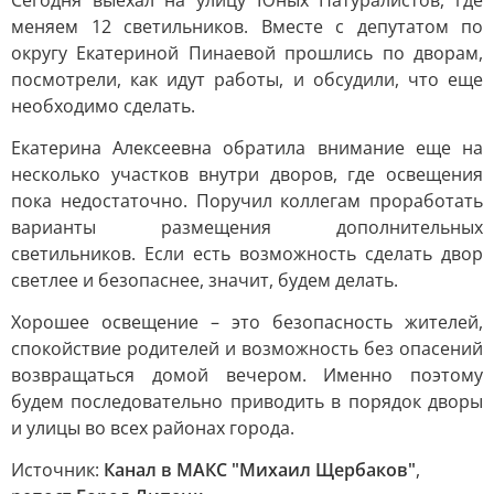
Сегодня выехал на улицу Юных Натуралистов, где
меняем 12 светильников. Вместе с депутатом по
округу Екатериной Пинаевой прошлись по дворам,
посмотрели, как идут работы, и обсудили, что еще
необходимо сделать.
Екатерина Алексеевна обратила внимание еще на
несколько участков внутри дворов, где освещения
пока недостаточно. Поручил коллегам проработать
варианты размещения дополнительных
светильников. Если есть возможность сделать двор
светлее и безопаснее, значит, будем делать.
Хорошее освещение – это безопасность жителей,
спокойствие родителей и возможность без опасений
возвращаться домой вечером. Именно поэтому
будем последовательно приводить в порядок дворы
и улицы во всех районах города.
Источник:
Канал в МАКС "Михаил Щербаков"
,