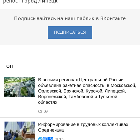
репост
Город Липецк
Подписывайтесь на наш паблик в ВКонтакте
ПОДПИСАТЬСЯ
ТОП
В восьми регионах Центральной России
объявлена ракетная опасность: в Московской,
Орловской, Брянской, Курской, Липецкой,
Воронежской, Тамбовской и Тульской
областях
02:09
Информирование в трудовых коллективах
Среднекана
06:03