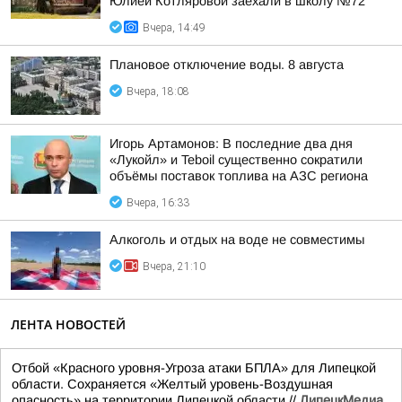
Юлией Котляровой заехали в школу №72
Вчера, 14:49
Плановое отключение воды. 8 августа
Вчера, 18:08
Игорь Артамонов: В последние два дня
«Лукойл» и Teboil существенно сократили
объёмы поставок топлива на АЗС региона
Вчера, 16:33
Алкоголь и отдых на воде не совместимы
Вчера, 21:10
ЛЕНТА НОВОСТЕЙ
Отбой «Красного уровня-Угроза атаки БПЛА» для Липецкой
области. Сохраняется «Желтый уровень-Воздушная
опасность» на территории Липецкой области.//
ЛипецкМедиа