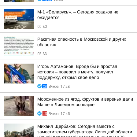
М-1 «Беларусь». – Сегодня осадков не
ожидается
05:30
Ракетная опасность в Московской и других
областях
02:33
Игорь Артамонов: Вроде бы и простая
история – поверил в мечту, получил
поддержку, открыл своё дело
Вчера, 17:28
Мороженное из ягод, фруктов и варенья дали
Маше в Липецком зоопарке
Вчера, 17:45
Михаил Щербаков: Сегодня вместе с
заместителем губернатора Липецкой области