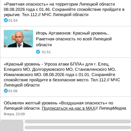
«Ракетная опасность» на территории Липецкой области
08.08.2026 года с 01.46. Сохраняйте спокойствие пройдите в
укрытие. Тел.112.//
МЧС Липецкой области
01:54
Игорь Артамонов: Красный уровень..
Ракетная опасность по всей Липецкой
области
01:51
«Красный уровень - Угроза атаки БПЛА» для г. Елец,
Елецкого МО, Долгоруковского МО, Становлянского МО,
Измалковского МО. 08.08.2026 года с 01.01. Сохраняйте
спокойствие пройдите в безопасное место. Тел.112.//
МЧС
Липецкой области
01:06
Объявлен желтый уровень «Воздушная опасность» по
Липецкой области.
Подписаться на нас в МАХ
//
ЛипецкМедиа
Вчера, 23:09