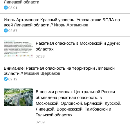
Липецкой области
03:01
Игорь Артамонов: Красный уровень. Угроза атаки БПЛА по
всей Липецкой области.//
Игорь Артамонов
02:57
Ракетная опасность в Московской и других
областях
02:33
Внимание! Ракетная опасность на территории Липецкой
области.//
Михаил Щербаков
02:12
В восьми регионах Центральной России
объявлена ракетная опасность: в
Московской, Орловской, Брянской, Курской,
Липецкой, Воронежской, Тамбовской и
Тульской областях
02:09