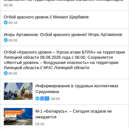
06:36
Отбой красного уровня.//
Михаил Щербаков
06:18
Игорь Артамонов: Отбой красного уровня//
Игорь Артамонов
06:09
Отбой «Красного уровня – Угроза атаки БПЛА» на территории
Липецкой области 08.08.2026 года с 06:00. Сохраняется
«Желтый уровень – Воздушная опасность» на территории
Липецкой области.//
МЧС Липецкой области
06:06
Информирование в трудовых коллективах
Среднекана
06:03
М-1 «Беларусь». – Сегодня осадков не
ожидается
05:30