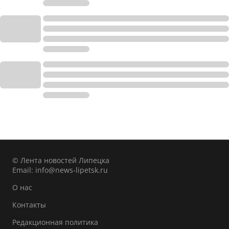
© Лента новостей Липецка
Email:
info@news-lipetsk.ru
О нас
Контакты
Редакционная политика