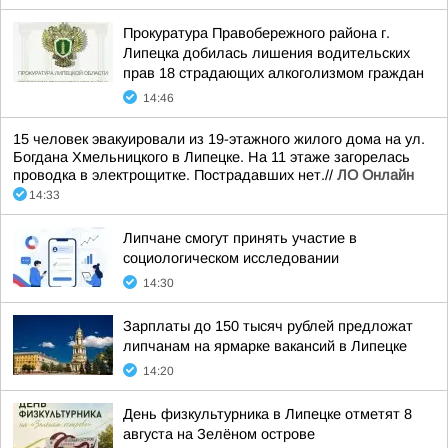
Прокуратура Правобережного района г.
Липецка добилась лишения водительских
прав 18 страдающих алкоголизмом граждан
14:46
15 человек эвакуировали из 19-этажного жилого дома на ул.
Богдана Хмельницкого в Липецке. На 11 этаже загорелась
проводка в электрощитке. Пострадавших нет.//
ЛО Онлайн
14:33
Липчане смогут принять участие в
социологическом исследовании
14:30
Зарплаты до 150 тысяч рублей предложат
липчанам на ярмарке вакансий в Липецке
14:20
День физкультурника в Липецке отметят 8
августа на Зелёном острове