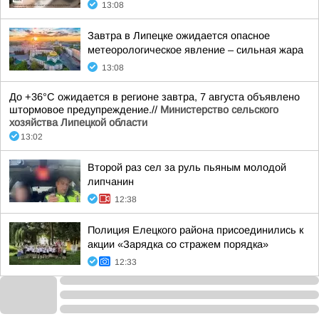
13:08
Завтра в Липецке ожидается опасное
метеорологическое явление – сильная жара
13:08
До +36°С ожидается в регионе завтра, 7 августа объявлено
штормовое предупреждение.//
Министерство сельского
хозяйства Липецкой области
13:02
Второй раз сел за руль пьяным молодой
липчанин
12:38
Полиция Елецкого района присоединились к
акции «Зарядка со стражем порядка»
12:33