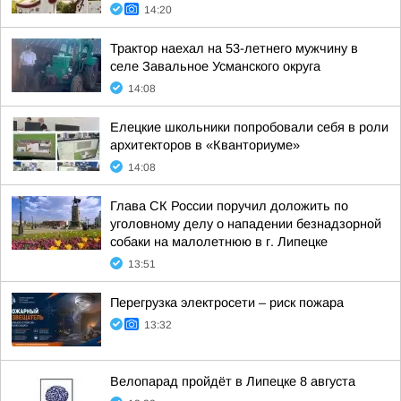
14:20
Трактор наехал на 53-летнего мужчину в
селе Завальное Усманского округа
14:08
Елецкие школьники попробовали себя в роли
архитекторов в «Кванториуме»
14:08
Глава СК России поручил доложить по
уголовному делу о нападении безнадзорной
собаки на малолетнюю в г. Липецке
13:51
Перегрузка электросети – риск пожара
13:32
Велопарад пройдёт в Липецке 8 августа