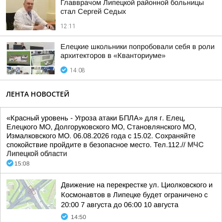
Главврачом Липецкой районной больницы
стал Сергей Седых
12:11
Елецкие школьники попробовали себя в роли
архитекторов в «Кванториуме»
14:08
ЛЕНТА НОВОСТЕЙ
«Красный уровень - Угроза атаки БПЛА» для г. Елец,
Елецкого МО, Долгоруковского МО, Становлянского МО,
Измалковского МО. 06.08.2026 года с 15.02. Сохраняйте
спокойствие пройдите в безопасное место. Тел.112.//
МЧС
Липецкой области
15:08
Движение на перекрестке ул. Циолковского и
Космонавтов в Липецке будет ограничено с
20:00 7 августа до 06:00 10 августа
14:50