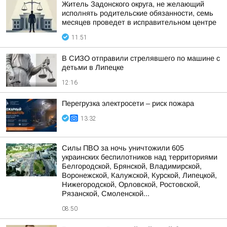
Житель Задонского округа, не желающий
исполнять родительские обязанности, семь
месяцев проведет в исправительном центре
11:51
В СИЗО отправили стрелявшего по машине с
детьми в Липецке
12:16
Перегрузка электросети – риск пожара
13:32
Силы ПВО за ночь уничтожили 605
украинских беспилотников над территориями
Белгородской, Брянской, Владимирской,
Воронежской, Калужской, Курской, Липецкой,
Нижегородской, Орловской, Ростовской,
Рязанской, Смоленской...
08:50