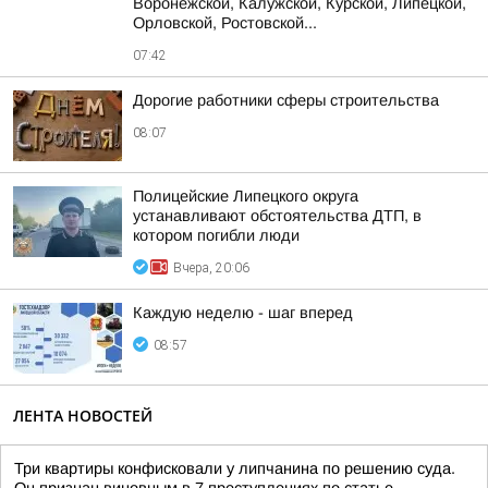
Воронежской, Калужской, Курской, Липецкой,
Орловской, Ростовской...
07:42
Дорогие работники сферы строительства
08:07
Полицейские Липецкого округа
устанавливают обстоятельства ДТП, в
котором погибли люди
Вчера, 20:06
Каждую неделю - шаг вперед
08:57
ЛЕНТА НОВОСТЕЙ
Три квартиры конфисковали у липчанина по решению суда.