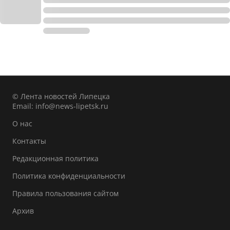
© Лента новостей Липецка
Email:
info@news-lipetsk.ru
О нас
Контакты
Редакционная политика
Политика конфиденциальности
Правила пользования сайтом
Архив