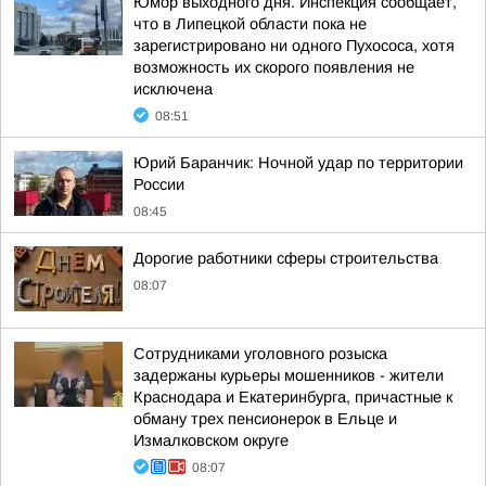
Юмор выходного дня. Инспекция сообщает,
что в Липецкой области пока не
зарегистрировано ни одного Пухососа, хотя
возможность их скорого появления не
исключена
08:51
Юрий Баранчик: Ночной удар по территории
России
08:45
Дорогие работники сферы строительства
08:07
Сотрудниками уголовного розыска
задержаны курьеры мошенников - жители
Краснодара и Екатеринбурга, причастные к
обману трех пенсионерок в Ельце и
Измалковском округе
08:07