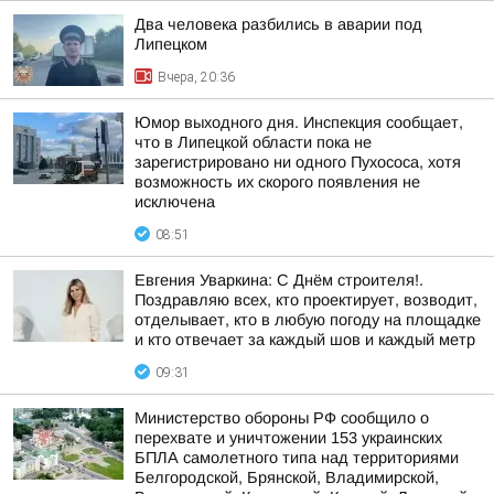
Два человека разбились в аварии под
Липецком
Вчера, 20:36
Юмор выходного дня. Инспекция сообщает,
что в Липецкой области пока не
зарегистрировано ни одного Пухососа, хотя
возможность их скорого появления не
исключена
08:51
Евгения Уваркина: С Днём строителя!.
Поздравляю всех, кто проектирует, возводит,
отделывает, кто в любую погоду на площадке
и кто отвечает за каждый шов и каждый метр
09:31
Министерство обороны РФ сообщило о
перехвате и уничтожении 153 украинских
БПЛА самолетного типа над территориями
Белгородской, Брянской, Владимирской,