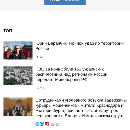
ТОП
Юрий Баранчик: Ночной удар по территории
России
08:45
ПВО за ночь сбила 153 украинских
беспилотника над регионами России,
передает Минобороны РФ
07:27
Сотрудниками уголовного розыска задержаны
курьеры мошенников - жители Краснодара и
Екатеринбурга, причастные к обману трех
пенсионерок в Ельце и Измалковском округе
08:07