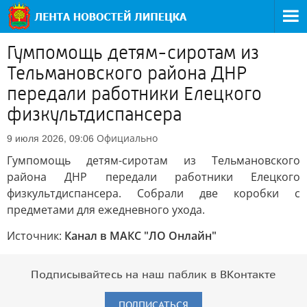
Гумпомощь детям-сиротам из
Тельмановского района ДНР
передали работники Елецкого
физкультдиспансера
Официально
9 июля 2026, 09:06
Гумпомощь детям-сиротам из Тельмановского
района ДНР передали работники Елецкого
физкультдиспансера. Собрали две коробки с
предметами для ежедневного ухода.
Источник:
Канал в МАКС "ЛО Онлайн"
Подписывайтесь на наш паблик в ВКонтакте
ПОДПИСАТЬСЯ