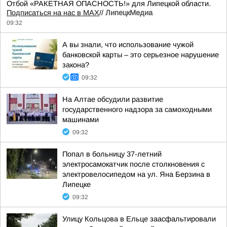
Отбой «РАКЕТНАЯ ОПАСНОСТЬ!» для Липецкой области.
Подписаться на нас в МАХ
//
ЛипецкМедиа
09:32
А вы знали, что использование чужой
банковской карты – это серьезное нарушение
закона?
09:32
На Алтае обсудили развитие
государственного надзора за самоходными
машинами
09:32
Попал в больницу 37-летний
электросамокатчик после столкновения с
электровелосипедом на ул. Яна Берзина в
Липецке
09:32
Улицу Кольцова в Ельце заасфальтировали