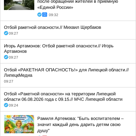
после обращений жителей в приемную
«Единой России»
09:32
Отбой ракетной опасности.//
Михаил Щербаков
09:27
Игорь Артамонов: Отбой ракетной опасности.//
Игорь
Артамонов
09:27
Отбой «РАКЕТНАЯ ОПАСНОСТЬ!» для Липецкой области.//
ЛипецкМедиа
09:27
Отбой «Ракетной опасности» на территории Липецкой
области 06.08.2026 года с 09.15.//
МЧС Липецкой области
09:24
Рамиля Артемова: "Быть воспитателем –
значит каждый день дарить детям свою
душу"