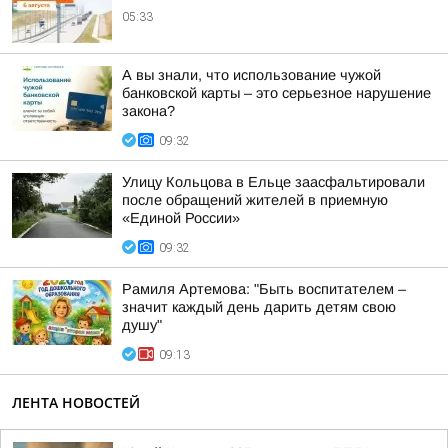
05:33
А вы знали, что использование чужой
банковской карты – это серьезное нарушение
закона?
09:32
Улицу Кольцова в Ельце заасфальтировали
после обращений жителей в приемную
«Единой России»
09:32
Рамиля Артемова: "Быть воспитателем –
значит каждый день дарить детям свою
душу"
09:13
ЛЕНТА НОВОСТЕЙ