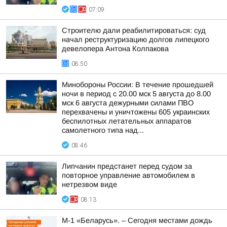
07:09
Строителю дали реабилитироваться: суд
начал реструктуризацию долгов липецкого
девелопера Антона Колпакова
08:50
Минобороны России: В течение прошедшей
ночи в период с 20.00 мск 5 августа до 8.00
мск 6 августа дежурными силами ПВО
перехвачены и уничтожены 605 украинских
беспилотных летательных аппаратов
самолетного типа над...
08:46
Липчанин предстанет перед судом за
повторное управление автомобилем в
нетрезвом виде
08:13
М-1 «Беларусь». – Сегодня местами дождь