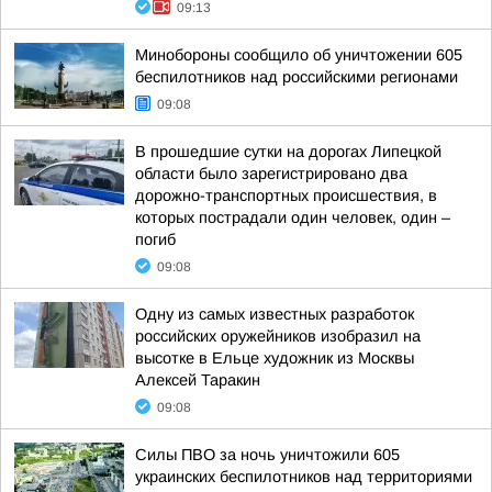
09:13
Минобороны сообщило об уничтожении 605
беспилотников над российскими регионами
09:08
В прошедшие сутки на дорогах Липецкой
области было зарегистрировано два
дорожно-транспортных происшествия, в
которых пострадали один человек, один –
погиб
09:08
Одну из самых известных разработок
российских оружейников изобразил на
высотке в Ельце художник из Москвы
Алексей Таракин
09:08
Силы ПВО за ночь уничтожили 605
украинских беспилотников над территориями