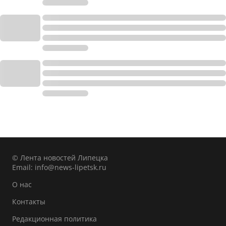
© Лента новостей Липецка
Email:
info@news-lipetsk.ru
О нас
Контакты
Редакционная политика