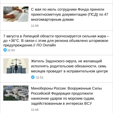
С мая по июль сотрудники Фонда приняли
проектносметную документацию (ПСД) по 47
многоквартирным домам
11:59
7 августа в Липецкой области прогнозируется сильная жара –
до +36°С. В связи с этим для региона объявлено штормовое
предупреждение.//
ЛО Онлайн
11:54
Житель Задонского округа, не желающий
исполнять родительские обязанности, семь
месяцев проведет в исправительном центре
11:51
Минобороны России: Вооруженные Силы
Российской Федерации продолжили
нанесение ударов по морским судам,
задействованным в интересах ВСУ
11:46