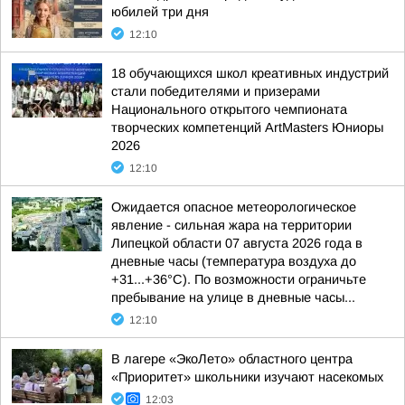
юбилей три дня
12:10
18 обучающихся школ креативных индустрий
стали победителями и призерами
Национального открытого чемпионата
творческих компетенций ArtMasters Юниоры
2026
12:10
Ожидается опасное метеорологическое
явление - сильная жара на территории
Липецкой области 07 августа 2026 года в
дневные часы (температура воздуха до
+31...+36°C). По возможности ограничьте
пребывание на улице в дневные часы...
12:10
В лагере «ЭкоЛето» областного центра
«Приоритет» школьники изучают насекомых
12:03