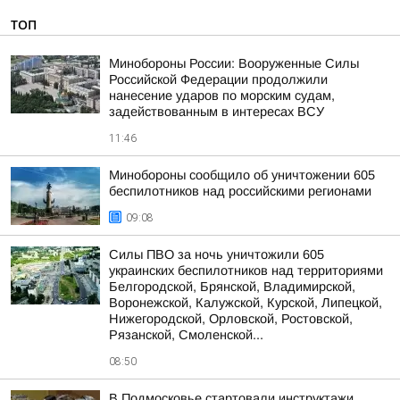
ТОП
Минобороны России: Вооруженные Силы
Российской Федерации продолжили
нанесение ударов по морским судам,
задействованным в интересах ВСУ
11:46
Минобороны сообщило об уничтожении 605
беспилотников над российскими регионами
09:08
Силы ПВО за ночь уничтожили 605
украинских беспилотников над территориями
Белгородской, Брянской, Владимирской,
Воронежской, Калужской, Курской, Липецкой,
Нижегородской, Орловской, Ростовской,
Рязанской, Смоленской...
08:50
В Подмосковье стартовали инструктажи