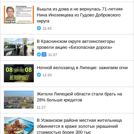
Вышла из дома и не вернулась 71-летняя
Нина Иноземцева из Гудово Добровского
округа
11:42
В Краснинском округе автоинспекторы
провели акцию «Безопасная дорога»
11:37
Ночной велозаезд в Липецке: зажигаем огни
11:33
Жители Липецкой области стали брать на
28% больше кредитов
11:27
В Усманском районе местная жительница
обвиняется в краже золотых украшений
стоимостью бооее 300 тыс