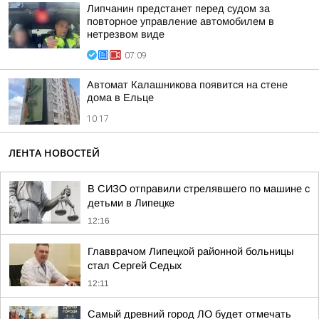
Липчанин предстанет перед судом за
повторное управление автомобилем в
нетрезвом виде
07:09
Автомат Калашникова появится на стене
дома в Ельце
10:17
ЛЕНТА НОВОСТЕЙ
В СИЗО отправили стрелявшего по машине с
детьми в Липецке
12:16
Главврачом Липецкой районной больницы
стал Сергей Седых
12:11
Самый древний город ЛО будет отмечать