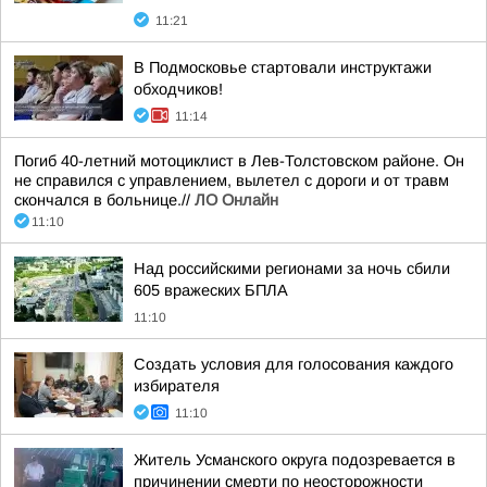
11:21
В Подмосковье стартовали инструктажи
обходчиков!
11:14
Погиб 40-летний мотоциклист в Лев-Толстовском районе. Он
не справился с управлением, вылетел с дороги и от травм
скончался в больнице.//
ЛО Онлайн
11:10
Над российскими регионами за ночь сбили
605 вражеских БПЛА
11:10
Создать условия для голосования каждого
избирателя
11:10
Житель Усманского округа подозревается в
причинении смерти по неосторожности