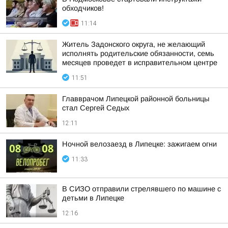
обходчиков!
11:14
Житель Задонского округа, не желающий
исполнять родительские обязанности, семь
месяцев проведет в исправительном центре
11:51
Главврачом Липецкой районной больницы
стал Сергей Седых
12:11
Ночной велозаезд в Липецке: зажигаем огни
11:33
В СИЗО отправили стрелявшего по машине с
детьми в Липецке
12:16