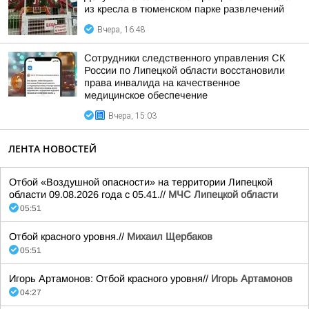
из кресла в тюменском парке развлечений
Вчера, 16:48
Сотрудники следственного управления СК
России по Липецкой области восстановили
права инвалида на качественное
медицинское обеспечение
Вчера, 15:03
ЛЕНТА НОВОСТЕЙ
Отбой «Воздушной опасности» на территории Липецкой
области 09.08.2026 года с 05.41.//
МЧС Липецкой области
05:51
Отбой красного уровня.//
Михаил Щербаков
05:51
Игорь Артамонов: Отбой красного уровня//
Игорь Артамонов
04:27