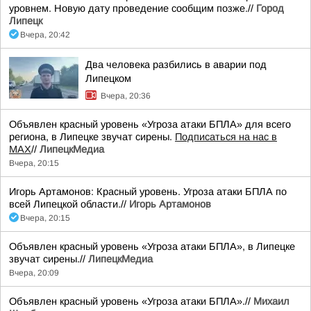
уровнем. Новую дату проведение сообщим позже.//
Город
Липецк
Вчера, 20:42
Два человека разбились в аварии под
Липецком
Вчера, 20:36
Объявлен красный уровень «Угроза атаки БПЛА» для всего
региона, в Липецке звучат сирены.
Подписаться на нас в
МАХ
//
ЛипецкМедиа
Вчера, 20:15
Игорь Артамонов: Красный уровень. Угроза атаки БПЛА по
всей Липецкой области.//
Игорь Артамонов
Вчера, 20:15
Объявлен красный уровень «Угроза атаки БПЛА», в Липецке
звучат сирены.//
ЛипецкМедиа
Вчера, 20:09
Объявлен красный уровень «Угроза атаки БПЛА».//
Михаил