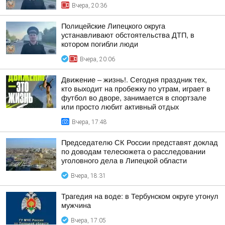
Вчера, 20:36
Полицейские Липецкого округа
устанавливают обстоятельства ДТП, в
котором погибли люди
Вчера, 20:06
Движение – жизнь!. Сегодня праздник тех,
кто выходит на пробежку по утрам, играет в
футбол во дворе, занимается в спортзале
или просто любит активный отдых
Вчера, 17:48
Председателю СК России представят доклад
по доводам телесюжета о расследовании
уголовного дела в Липецкой области
Вчера, 18:31
Трагедия на воде: в Тербунском округе утонул
мужчина
Вчера, 17:05