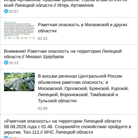
всей Липецкой области.//
Игорь Артамонов
02:57
Ракетная опасность в Московской и других
областях
02:33
Внимание! Ракетная опасность на территории Липецкой
области.//
Михаил Щербаков
02:12
В восьми регионах Центральной России
объявлена ракетная опасность: в
Московской, Орловской, Брянской, Курской,
Липецкой, Воронежской, Тамбовской и
Тульской областях
02:09
«Ракетная опасность» на территории Липецкой области
08.08.2026 года с 01.46. Сохраняйте спокойствие пройдите в
укрытие. Тел.112.//
МЧС Липецкой области