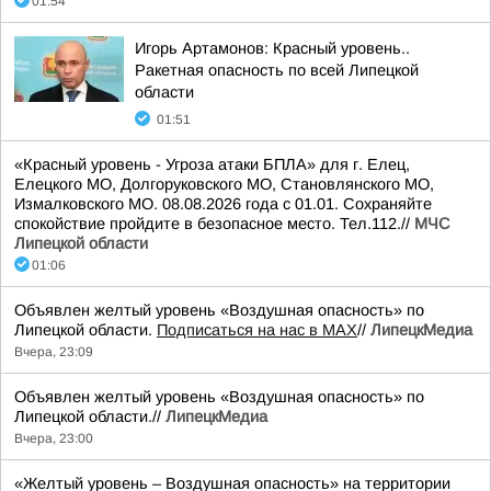
01:54
Игорь Артамонов: Красный уровень..
Ракетная опасность по всей Липецкой
области
01:51
«Красный уровень - Угроза атаки БПЛА» для г. Елец,
Елецкого МО, Долгоруковского МО, Становлянского МО,
Измалковского МО. 08.08.2026 года с 01.01. Сохраняйте
спокойствие пройдите в безопасное место. Тел.112.//
МЧС
Липецкой области
01:06
Объявлен желтый уровень «Воздушная опасность» по
Липецкой области.
Подписаться на нас в МАХ
//
ЛипецкМедиа
Вчера, 23:09
Объявлен желтый уровень «Воздушная опасность» по
Липецкой области.//
ЛипецкМедиа
Вчера, 23:00
«Желтый уровень – Воздушная опасность» на территории