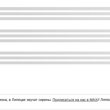
иона, в Липецке звучат сирены.
Подписаться на нас в МАХ
//
Липе