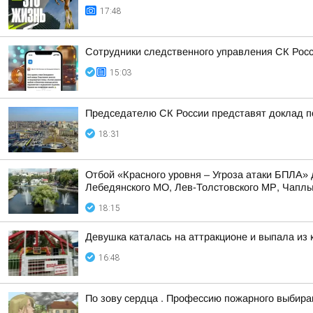
17:48
Сотрудники следственного управления СК Росс
15:03
Председателю СК России представят доклад п
18:31
Отбой «Красного уровня – Угроза атаки БПЛА» 
Лебедянского МО, Лев-Толстовского МР, Чаплыг
18:15
Девушка каталась на аттракционе и выпала из
16:48
По зову сердца . Профессию пожарного выбир