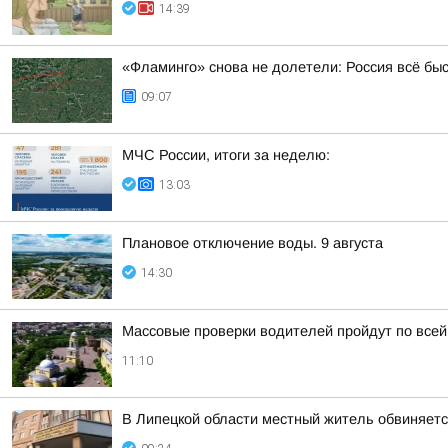
14:39
«Фламинго» снова не долетели: Россия всё бы
09:07
МЧС России, итоги за неделю:
13:03
Плановое отключение воды. 9 августа
14:30
Массовые проверки водителей пройдут по всей
11:10
В Липецкой области местный житель обвиняет