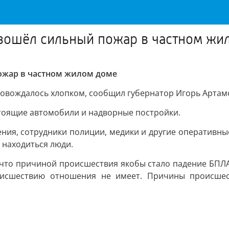
изошёл сильный пожар в частном жи
пожар в частном жилом доме
овождалось хлопком, сообщил губернатор Игорь Артам
стоящие автомобили и надворные постройки.
ения, сотрудники полиции, медики и другие оперативн
 находиться люди.
, что причиной происшествия якобы стало падение БПЛА
исшествию отношения не имеет. Причины происшест