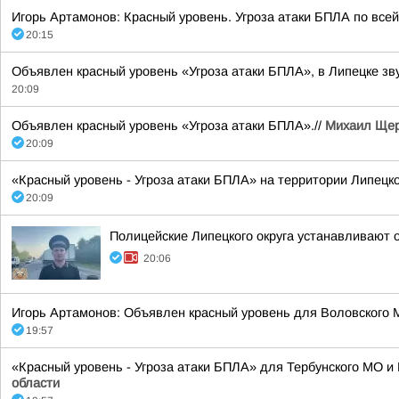
Игорь Артамонов: Красный уровень. Угроза атаки БПЛА по всей
20:15
Объявлен красный уровень «Угроза атаки БПЛА», в Липецке зву
20:09
Объявлен красный уровень «Угроза атаки БПЛА».//
Михаил Щер
20:09
«Красный уровень - Угроза атаки БПЛА» на территории Липецкой
20:09
Полицейские Липецкого округа устанавливают 
20:06
Игорь Артамонов: Объявлен красный уровень для Воловского М
19:57
«Красный уровень - Угроза атаки БПЛА» для Тербунского МО и В
области