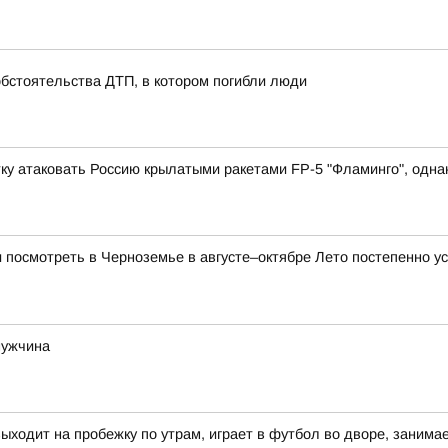
обстоятельства ДТП, в котором погибли люди
у атаковать Россию крылатыми ракетами FP-5 "Фламинго", однако
и посмотреть в Черноземье в августе–октябре Лето постепенно ус
мужчина
выходит на пробежку по утрам, играет в футбол во дворе, заним