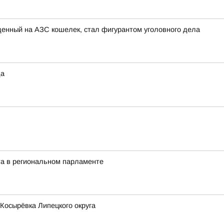
енный на АЗС кошелек, стал фигурантом уголовного дела
да
та в региональном парламенте
 Косырёвка Липецкого округа