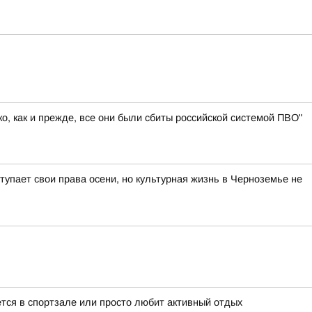
, как и прежде, все они были сбиты российской системой ПВО"
тупает свои права осени, но культурная жизнь в Черноземье не
ается в спортзале или просто любит активный отдых