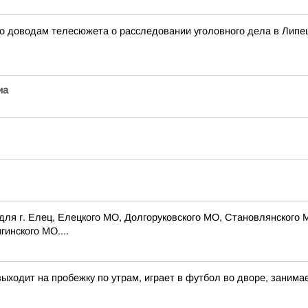
о доводам телесюжета о расследовании уголовного дела в Липе
иа
для г. Елец, Елецкого МО, Долгоруковского МО, Становлянского 
инского МО....
 выходит на пробежку по утрам, играет в футбол во дворе, заним