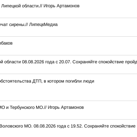
 Липецкой области.//
Игорь Артамонов
чат сирены.//
ЛипецкМедиа
баков
 области 08.08.2026 года с 20.07. Сохраняйте спокойствие пройд
обстоятельства ДТП, в котором погибли люди
О и Тербунского МО.//
Игорь Артамонов
оловского МО. 08.08.2026 года с 19.52. Сохраняйте спокойствие 