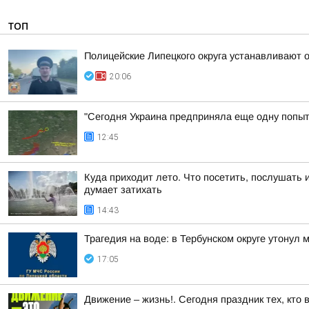
ТОП
Полицейские Липецкого округа устанавливают 
20:06
"Сегодня Украина предприняла еще одну попытк
12:45
Куда приходит лето. Что посетить, послушать 
думает затихать
14:43
Трагедия на воде: в Тербунском округе утонул 
17:05
Движение – жизнь!. Сегодня праздник тех, кто 