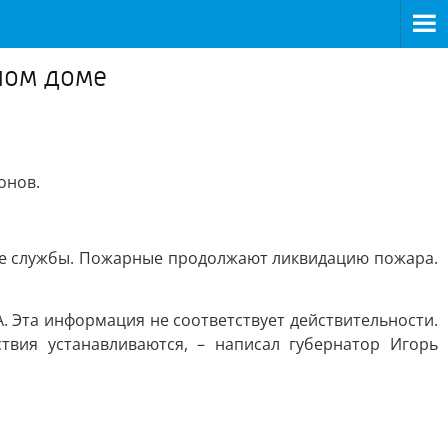
лом доме
онов.
ые службы. Пожарные продолжают ликвидацию пожара.
. Эта информация не соответствует действительности.
вия устанавливаются, – написал губернатор Игорь