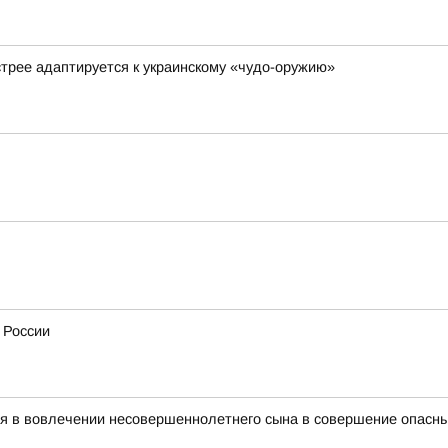
стрее адаптируется к украинскому «чудо-оружию»
 России
ся в вовлечении несовершеннолетнего сына в совершение опасн