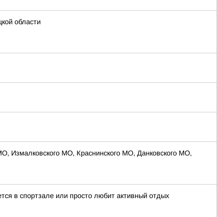
цкой области
МО, Измалковского МО, Краснинского МО, Данковского МО,
ается в спортзале или просто любит активный отдых