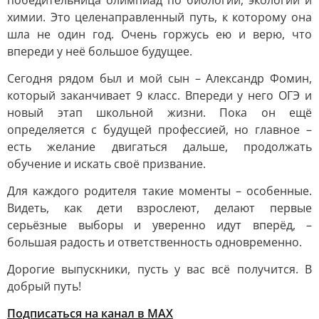
победительница олимпиад по биологии, экологии и
химии. Это целенаправленный путь, к которому она
шла не один год. Очень горжусь ею и верю, что
впереди у неё большое будущее.
Сегодня рядом был и мой сын – Александр Фомин,
который заканчивает 9 класс. Впереди у него ОГЭ и
новый этап школьной жизни. Пока он ещё
определяется с будущей профессией, но главное –
есть желание двигаться дальше, продолжать
обучение и искать своё призвание.
Для каждого родителя такие моменты – особенные.
Видеть, как дети взрослеют, делают первые
серьёзные выборы и уверенно идут вперёд, –
большая радость и ответственность одновременно.
Дорогие выпускники, пусть у вас всё получится. В
добрый путь!
Подписаться на канал в МАХ