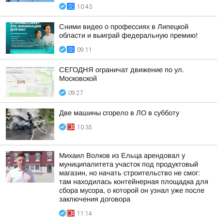
10:43
Сними видео о профессиях в Липецкой
области и выиграй федеральную премию!
09:11
СЕГОДНЯ ограничат движение по ул.
Московской
09:27
Две машины сгорело в ЛО в субботу
10:35
Михаил Волков из Ельца арендовал у
муниципалитета участок под продуктовый
магазин, но начать строительство не смог:
там находилась контейнерная площадка для
сбора мусора, о которой он узнал уже после
заключения договора
11:14