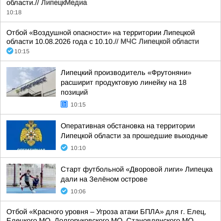
области.//
ЛипецкМедиа
10:18
Отбой «Воздушной опасности» на территории Липецкой
области 10.08.2026 года с 10.10.//
МЧС Липецкой области
10:15
Липецкий производитель «Фрутоняни»
расширит продуктовую линейку на 18
позиций
10:15
Оперативная обстановка на территории
Липецкой области за прошедшие выходные
10:10
Старт футбольной «Дворовой лиги» Липецка
дали на Зелёном острове
10:06
Отбой «Красного уровня – Угроза атаки БПЛА» для г. Елец,
Елецкого МО, Долгоруковского МО, Становлянского МО,