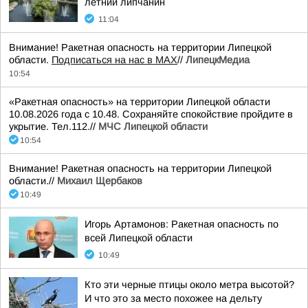
летний липчанин
11:04
Внимание! Ракетная опасность на территории Липецкой
области.
Подписаться на нас в МАХ
//
ЛипецкМедиа
10:54
«Ракетная опасность» на территории Липецкой области
10.08.2026 года с 10.48. Сохраняйте спокойствие пройдите в
укрытие. Тел.112.//
МЧС Липецкой области
10:54
Внимание! Ракетная опасность на территории Липецкой
области.//
Михаил Щербаков
10:49
Игорь Артамонов: Ракетная опасность по
всей Липецкой области
10:49
Кто эти черные птицы около метра высотой?
И что это за место похожее на дельту