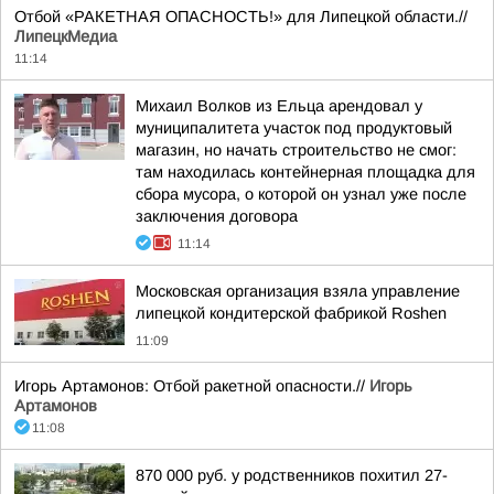
Отбой «РАКЕТНАЯ ОПАСНОСТЬ!» для Липецкой области.//
ЛипецкМедиа
11:14
Михаил Волков из Ельца арендовал у
муниципалитета участок под продуктовый
магазин, но начать строительство не смог:
там находилась контейнерная площадка для
сбора мусора, о которой он узнал уже после
заключения договора
11:14
Московская организация взяла управление
липецкой кондитерской фабрикой Roshen
11:09
Игорь Артамонов: Отбой ракетной опасности.//
Игорь
Артамонов
11:08
870 000 руб. у родственников похитил 27-