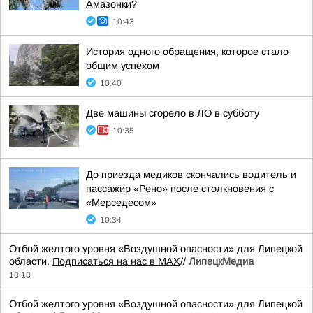
Амазонки?
10:43
История одного обращения, которое стало
общим успехом
10:40
Две машины сгорело в ЛО в субботу
10:35
До приезда медиков скончались водитель и
пассажир «Рено» после столкновения с
«Мерседесом»
10:34
Отбой желтого уровня «Воздушной опасности» для Липецкой
области.
Подписаться на нас в МАХ
//
ЛипецкМедиа
10:18
Отбой желтого уровня «Воздушной опасности» для Липецкой