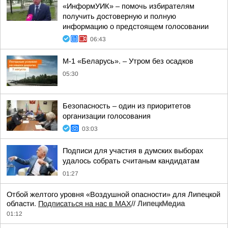
«ИнформУИК» – помочь избирателям
получить достоверную и полную
информацию о предстоящем голосовании
06:43
М-1 «Беларусь». – Утром без осадков
05:30
Безопасность – один из приоритетов
организации голосования
03:03
Подписи для участия в думских выборах
удалось собрать считаным кандидатам
01:27
Отбой желтого уровня «Воздушной опасности» для Липецкой
области.
Подписаться на нас в МАХ
//
ЛипецкМедиа
01:12