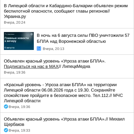
В Липецкой области и Кабардино-Балкарии объявлен режим
беспилотной опасности, сообщают главы регионов//
Украина.ру
Вчера, 20:24
В ночь на 6 августа силы ПВО уничтожили 57
БПЛА над Воронежской областью
Вчера, 20:13
Объявлен красный уровень «Угроза атаки БПЛА».
Подписаться на нас в МАХ
//
ЛипецкМедиа
Вчера, 19:36
«Красный уровень - Угроза атаки БПЛА» на территории
Липецкой области 06.08.2026 года с 19.30. Сохраняйте
спокойствие пройдите в безопасное место. Тел.112.//
МЧС
Липецкой области
Вчера, 19:36
Объявлен красный уровень «Угроза атаки БПЛА».//
Михаил
Щербаков
Вчера, 19:33