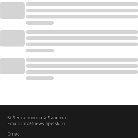
© Лента новостей Липецка
Email:
info@news-lipetsk.ru
О нас