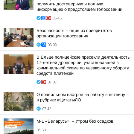
получить достоверную и полную
информацию о предстоящем голосовании
06:43
Безопасность – один из приоритетов
организации голосования
03:03
В Ельце полицейские пресекли деятельность
17-летней дропперши, участвовавшей в
криминальной схеме по незаконному обороту
средств платежей
07:07
О правильном настрое на работу в пятницу –
в рубрике #ЦитатыЛО
07:42
М-1 «Беларусь». – Утром без осадков
05:30