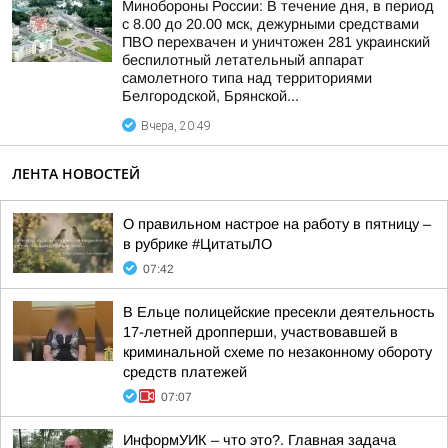
Минобороны России: В течение дня, в период
с 8.00 до 20.00 мск, дежурными средствами
ПВО перехвачен и уничтожен 281 украинский
беспилотный летательный аппарат
самолетного типа над территориями
Белгородской, Брянской...
Вчера, 20:49
ЛЕНТА НОВОСТЕЙ
О правильном настрое на работу в пятницу –
в рубрике #ЦитатыЛО
07:42
В Ельце полицейские пресекли деятельность
17-летней дропперши, участвовавшей в
криминальной схеме по незаконному обороту
средств платежей
07:07
ИнформУИК – что это?. Главная задача