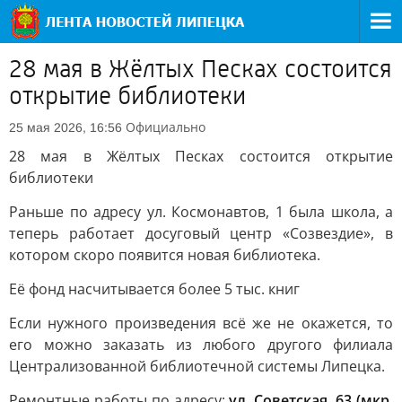
28 мая в Жёлтых Песках состоится
открытие библиотеки
Официально
25 мая 2026, 16:56
28 мая в Жёлтых Песках состоится открытие
библиотеки
Раньше по адресу ул. Космонавтов, 1 была школа, а
теперь работает досуговый центр «Созвездие», в
котором скоро появится новая библиотека.
Её фонд насчитывается более 5 тыс. книг
Если нужного произведения всё же не окажется, то
его можно заказать из любого другого филиала
Централизованной библиотечной системы Липецка.
Ремонтные работы по адресу:
ул. Советская, 63 (мкр.