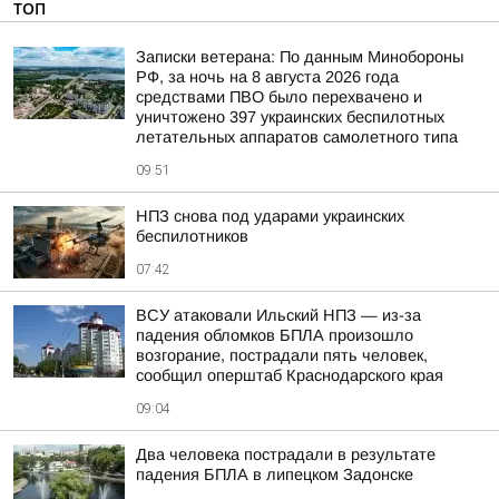
ТОП
Записки ветерана: По данным Минобороны
РФ, за ночь на 8 августа 2026 года
средствами ПВО было перехвачено и
уничтожено 397 украинских беспилотных
летательных аппаратов самолетного типа
09:51
НПЗ снова под ударами украинских
беспилотников
07:42
ВСУ атаковали Ильский НПЗ — из-за
падения обломков БПЛА произошло
возгорание, пострадали пять человек,
сообщил оперштаб Краснодарского края
09:04
Два человека пострадали в результате
падения БПЛА в липецком Задонске