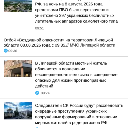
РФ, за ночь на 8 августа 2026 года
средствами ПВО было перехвачено и
уничтожено 397 украинских беспилотных
летательных аппаратов самолетного типа
09:51
Отбой «Воздушной опасности» на территории Липецкой
области 08.08.2026 года с 09.35.//
МЧС Липецкой области
09:36
В Липецкой области местный житель
обвиняется в вовлечении
несовершеннолетнего сына в совершение
опасных для жизни противоправных
действий
09:24
Следователи СК России будут расследовать
очередные преступления украинских
вооружённых формирований в отношении
мирных жителей в ряде регионов РФ