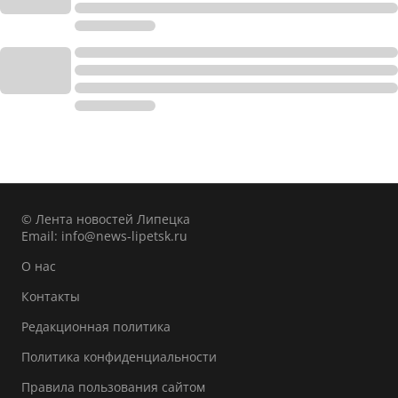
© Лента новостей Липецка
Email:
info@news-lipetsk.ru
О нас
Контакты
Редакционная политика
Политика конфиденциальности
Правила пользования сайтом