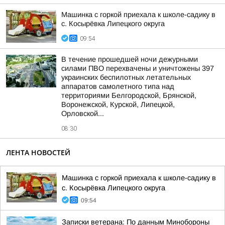
Машинка с горкой приехала к школе-садику в
с. Косырёвка Липецкого округа
09:54
В течение прошедшей ночи дежурными
силами ПВО перехвачены и уничтожены 397
украинских беспилотных летательных
аппаратов самолетного типа над
территориями Белгородской, Брянской,
Воронежской, Курской, Липецкой,
Орловской...
08:30
ЛЕНТА НОВОСТЕЙ
Машинка с горкой приехала к школе-садику в
с. Косырёвка Липецкого округа
09:54
Записки ветерана: По данным Минобороны