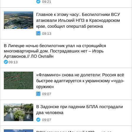
09:21
Главное к этому часу:. Беспилотники ВСУ
атаковали Ильский НПЗ в Краснодарском
крае, сообщил оперштаб региона
09:13
В Липецке ночью беспилотник упал на строящийся
многоквартирный дом. Пострадавших нет – Игорь
Артамонов.//
ЛО Онлайн
09:13
«Фламинго» снова не долетели: Россия всё
быстрее адаптируется к украинскому «чудо-
оружию»
09:07
В Задонске при падении БПЛА пострадали
два человека
09:07