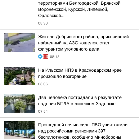
территориями Белгородской, Брянской,
Воронежской, Курской, Липецкой,
Орловской...
08:30
Житель Добринского района, присвоивший
найденный на АЗС кошелек, стал
фигурантом уголовного дела
08:13
На Ильском НПЗ в Краснодарском крае
произошло возгорание
08:06
Два человека пострадали в результате
падения БПЛА в липецком Задонске
07:54
Прошедшей ночью силы ПВО уничтожили
над российскими регионами 397
беспилотников, сообщило Минобороны