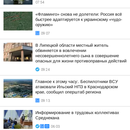
07:54
«Фламинго» снова не долетели: Россия всё
быстрее адаптируется к украинскому «чудо-
оружию»
09:07
В Липецкой области местный житель
обвиняется в вовлечении
несовершеннолетнего сына в совершение
опасных для жизни противоправных действий
09:24
Главное к этому часу:. Беспилотники ВСУ
атаковали Ильский НПЗ в Краснодарском
крае, сообщил оперштаб региона
09:13
Информирование в трудовых коллективах
Среднекана
06:03