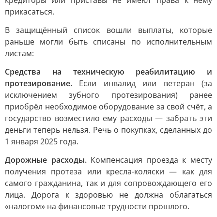
кредиторы или приставы не имеют права к нему
прикасаться.
В защищённый список вошли выплаты, которые
раньше могли быть списаны по исполнительным
листам:
Средства на техническую реабилитацию и
протезирование.
Если инвалид или ветеран (за
исключением зубного протезирования) ранее
приобрёл необходимое оборудование за свой счёт, а
государство возместило ему расходы — забрать эти
деньги теперь нельзя. Речь о покупках, сделанных до
1 января 2025 года.
Дорожные расходы.
Компенсация проезда к месту
получения протеза или кресла-коляски — как для
самого гражданина, так и для сопровождающего его
лица. Дорога к здоровью не должна облагаться
«налогом» на финансовые трудности прошлого.