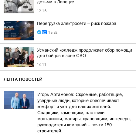
детьми в Липецке
12:16
Перегрузка электросети – риск пожара
13:32
Усманский колледж продолжает сбор помощи
для бойцов в зоне СВО
16:11
ЛЕНТА НОВОСТЕЙ
Игорь Артамонов: Скромные, работящие,
усердные люди, которые обеспечивают
комфорт и уют для наших жителей.
Сварщики, каменщики, плотники,
монтажники, маляры, крановщики, инженеры,
руководители компаний – почти 150
строителей...