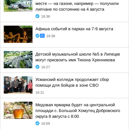
месте — на газоне, например — получили
липчане по состоянию на 4 августа
16:36
Афиша событий в парках на 7-9 августа
16:36
Детской музыкальной школе №5 в Липецке
могут присвоить имя Тихона Хренникова
16:27
Усманский колледж продолжает сбор
помощи для бойцов в зоне СВО
16:11
Медовая ярмарка будет на центральной
площади с. Большой Хомутец Добровского
округа 8 августа с 8:00
16:05