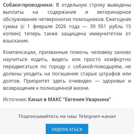
Собаки-проводники.
В отдельную строку выведены
выплаты на содержание и ветеринарное
обслуживание четвероногих помощников. Ежегодная
сумма (с 1 февраля 2026 года — 39 951 рубль 15
копеек) теперь также защищена иммунитетом от
взыскания.
Компенсации, призванные помочь человеку заново
научиться ходить, видеть или просто комфортно
передвигаться по городу с собакой-поводырём, не
должны уходить на погашение старых штрафов или
долгов. Приоритет здесь очевиден — здоровье и
возвращение к полноценной жизни.
Источник:
Канал в МАКС "Евгения Уваркина"
Подписывайтесь на наш Telegram-канал
ПОДПИСАТЬСЯ