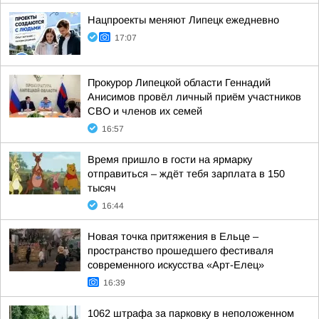
Нацпроекты меняют Липецк ежедневно
17:07
Прокурор Липецкой области Геннадий
Анисимов провёл личный приём участников
СВО и членов их семей
16:57
Время пришло в гости на ярмарку
отправиться – ждёт тебя зарплата в 150
тысяч
16:44
Новая точка притяжения в Ельце –
пространство прошедшего фестиваля
современного искусства «Арт-Елец»
16:39
1062 штрафа за парковку в неположенном