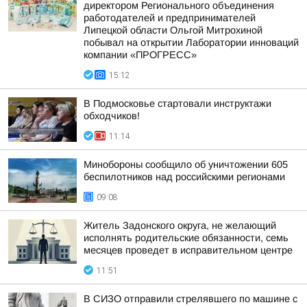
директором Регионального объединения
работодателей и предпринимателей
Липецкой области Ольгой Митрохиной
побывал на открытии Лаборатории инноваций
компании «ПРОГРЕСС»
15:12
В Подмосковье стартовали инструктажи
обходчиков!
11:14
Минобороны сообщило об уничтожении 605
беспилотников над российскими регионами
09:08
Житель Задонского округа, не желающий
исполнять родительские обязанности, семь
месяцев проведет в исправительном центре
11:51
В СИЗО отправили стрелявшего по машине с