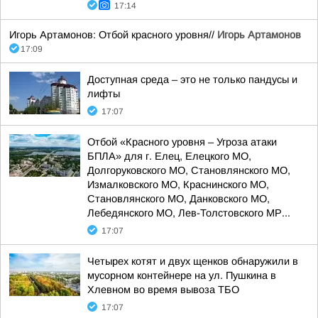
17:14
Игорь Артамонов: Отбой красного уровня//
Игорь Артамонов
17:09
Доступная среда – это не только пандусы и
лифты
17:07
Отбой «Красного уровня – Угроза атаки
БПЛА» для г. Елец, Елецкого МО,
Долгоруковского МО, Становлянского МО,
Измалковского МО, Краснинского МО,
Становлянского МО, Данковского МО,
Лебедянского МО, Лев-Толстовского МР...
17:07
Четырех котят и двух щенков обнаружили в
мусорном контейнере на ул. Пушкина в
Хлевном во время вывоза ТБО
17:07