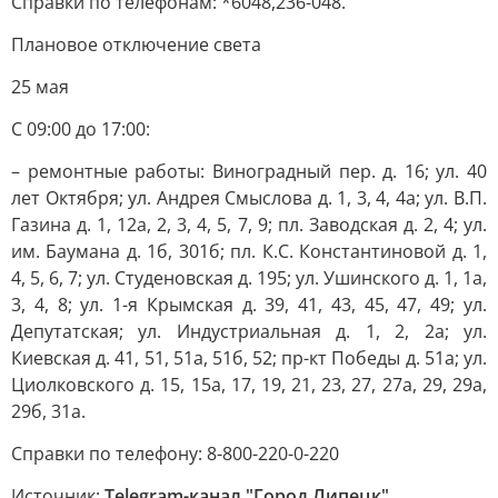
Справки по телефонам: *6048,236-048.
Плановое отключение света
25 мая
С 09:00 до 17:00:
– ремонтные работы: Виноградный пер. д. 16; ул. 40
лет Октября; ул. Андрея Смыслова д. 1, 3, 4, 4а; ул. В.П.
Газина д. 1, 12а, 2, 3, 4, 5, 7, 9; пл. Заводская д. 2, 4; ул.
им. Баумана д. 1б, 301б; пл. К.С. Константиновой д. 1,
4, 5, 6, 7; ул. Студеновская д. 195; ул. Ушинского д. 1, 1а,
3, 4, 8; ул. 1-я Крымская д. 39, 41, 43, 45, 47, 49; ул.
Депутатская; ул. Индустриальная д. 1, 2, 2а; ул.
Киевская д. 41, 51, 51а, 51б, 52; пр-кт Победы д. 51а; ул.
Циолковского д. 15, 15а, 17, 19, 21, 23, 27, 27а, 29, 29а,
29б, 31а.
Справки по телефону: 8-800-220-0-220
Источник:
Telegram-канал "Город Липецк"