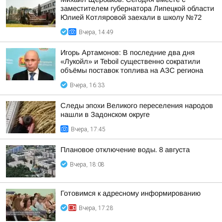
заместителем губернатора Липецкой области
Юлией Котляровой заехали в школу №72
Вчера, 14:49
Игорь Артамонов: В последние два дня
«Лукойл» и Teboil существенно сократили
объёмы поставок топлива на АЗС региона
Вчера, 16:33
Следы эпохи Великого переселения народов
нашли в Задонском округе
Вчера, 17:45
Плановое отключение воды. 8 августа
Вчера, 18:08
Готовимся к адресному информированию
Вчера, 17:28