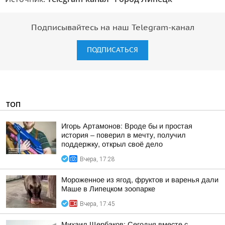
Подписывайтесь на наш Telegram-канал
ПОДПИСАТЬСЯ
ТОП
Игорь Артамонов: Вроде бы и простая
история – поверил в мечту, получил
поддержку, открыл своё дело
Вчера, 17:28
Мороженное из ягод, фруктов и варенья дали
Маше в Липецком зоопарке
Вчера, 17:45
Михаил Щербаков: Сегодня вместе с