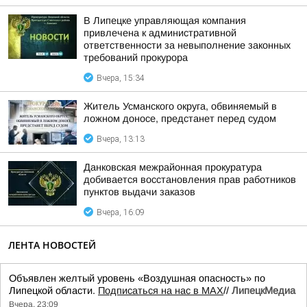
В Липецке управляющая компания
привлечена к административной
ответственности за невыполнение законных
требований прокурора
Вчера, 15:34
Житель Усманского округа, обвиняемый в
ложном доносе, предстанет перед судом
Вчера, 13:13
Данковская межрайонная прокуратура
добивается восстановления прав работников
пунктов выдачи заказов
Вчера, 16:09
ЛЕНТА НОВОСТЕЙ
Объявлен желтый уровень «Воздушная опасность» по
Липецкой области.
Подписаться на нас в МАХ
//
ЛипецкМедиа
Вчера, 23:09