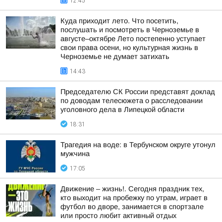
12:45
Куда приходит лето. Что посетить,
послушать и посмотреть в Черноземье в
августе–октябре Лето постепенно уступает
свои права осени, но культурная жизнь в
Черноземье не думает затихать
14:43
Председателю СК России представят доклад
по доводам телесюжета о расследовании
уголовного дела в Липецкой области
18:31
Трагедия на воде: в Тербунском округе утонул
мужчина
17:05
Движение – жизнь!. Сегодня праздник тех,
кто выходит на пробежку по утрам, играет в
футбол во дворе, занимается в спортзале
или просто любит активный отдых