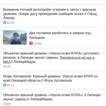
Внимание Ночной велопробег отменен в связи с красным
уровнем. Новую дату проведение сообщим позже.//
Город
Липецк
20:42
Два человека разбились в аварии под
Липецком
20:36
Объявлен красный уровень «Угроза атаки БПЛА» для всего
региона, в Липецке звучат сирены.
Подписаться на нас в
МАХ
//
ЛипецкМедиа
20:15
Игорь Артамонов: Красный уровень. Угроза атаки БПЛА по
всей Липецкой области.//
Игорь Артамонов
20:15
Объявлен красный уровень «Угроза атаки БПЛА», в Липецке
звучат сирены.//
ЛипецкМедиа
20:09