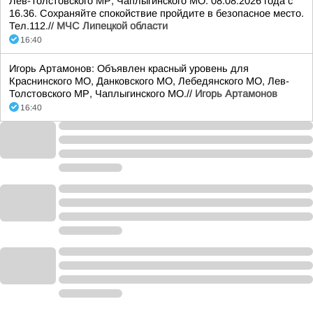
Лев-Толстовского МР, Чаплыгинского МО. 08.08.2026 года с
16.36. Сохраняйте спокойствие пройдите в безопасное место.
Тел.112.//
МЧС Липецкой области
16:40
Игорь Артамонов: Объявлен красный уровень для
Краснинского МО, Данковского МО, Лебедянского МО, Лев-
Толстовского МР, Чаплыгинского МО.//
Игорь Артамонов
16:40