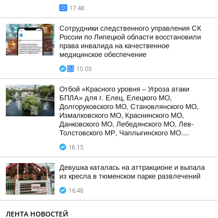
17:48
Сотрудники следственного управления СК
России по Липецкой области восстановили
права инвалида на качественное
медицинское обеспечение
15:03
Отбой «Красного уровня – Угроза атаки
БПЛА» для г. Елец, Елецкого МО,
Долгоруковского МО, Становлянского МО,
Измалковского МО, Краснинского МО,
Данковского МО, Лебедянского МО, Лев-
Толстовского МР, Чаплыгинского МО....
18:15
Девушка каталась на аттракционе и выпала
из кресла в тюменском парке развлечений
16:48
ЛЕНТА НОВОСТЕЙ