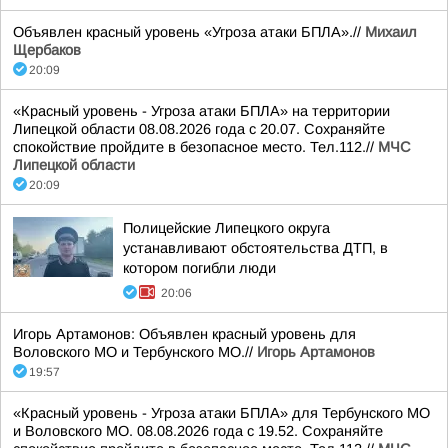
Объявлен красный уровень «Угроза атаки БПЛА».//
Михаил
Щербаков
20:09
«Красный уровень - Угроза атаки БПЛА» на территории
Липецкой области 08.08.2026 года с 20.07. Сохраняйте
спокойствие пройдите в безопасное место. Тел.112.//
МЧС
Липецкой области
20:09
Полицейские Липецкого округа
устанавливают обстоятельства ДТП, в
котором погибли люди
20:06
Игорь Артамонов: Объявлен красный уровень для
Воловского МО и Тербунского МО.//
Игорь Артамонов
19:57
«Красный уровень - Угроза атаки БПЛА» для Тербунского МО
и Воловского МО. 08.08.2026 года с 19.52. Сохраняйте