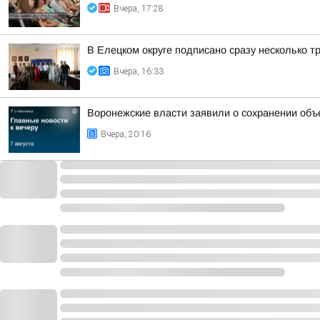
Вчера, 17:28
В Елецком округе подписано сразу несколько 
Вчера, 16:33
Воронежские власти заявили о сохранении объ
Вчера, 20:16