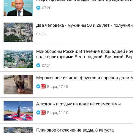
07:30
Два человека - мужчины 50 и 28 лет - получил
07:33
Минобороны России: В течение прошедшей ноч
над территориями Белгородской, Брянской, Вор
07:21
Мороженное из ягод, фруктов и варенья дали 
Вчера, 17:45
Алкоголь и отдых на воде не совместимы
Вчера, 21:10
Плановое отключение воды. 8 августа