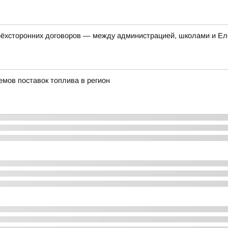
трёхсторонних договоров — между администрацией, школами и Ел
емов поставок топлива в регион