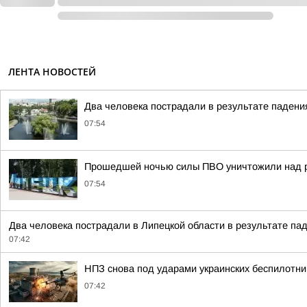
ЛЕНТА НОВОСТЕЙ
Два человека пострадали в результате паден
07:54
Прошедшей ночью силы ПВО уничтожили над р
07:54
Два человека пострадали в Липецкой области в результате п
07:42
НПЗ снова под ударами украинских беспилотни
07:42