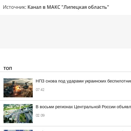
Источник:
Канал в МАКС "Липецкая область"
ТОП
НПЗ снова под ударами украинских беспилотни
07:42
В восьми регионах Центральной России объявле
02:09