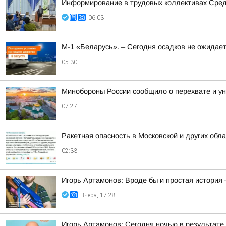
Информирование в трудовых коллективах Сре
06:03
М-1 «Беларусь». – Сегодня осадков не ожидае
05:30
Минобороны России сообщило о перехвате и ун
07:27
Ракетная опасность в Московской и других обл
02:33
Игорь Артамонов: Вроде бы и простая история 
Вчера, 17:28
Игорь Артамонов: Сегодня ночью в результате