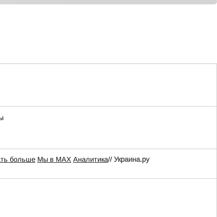
ы
ать больше
Мы в MAX
Аналитика
//
Украина.ру