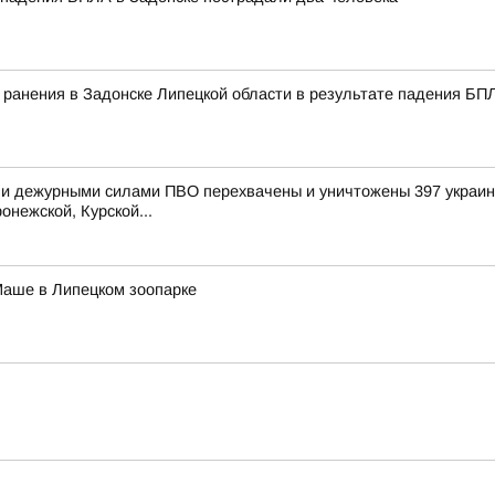
и ранения в Задонске Липецкой области в результате падения Б
и дежурными силами ПВО перехвачены и уничтожены 397 украинс
онежской, Курской...
Маше в Липецком зоопарке