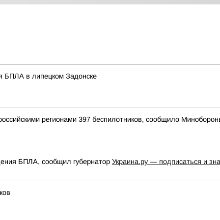
ия БПЛА в липецком Задонске
оссийскими регионами 397 беспилотников, сообщило Миноборон
адения БПЛА, сообщил губернатор
Украина.ру — подписаться и зн
ков