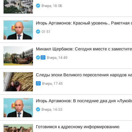
Вчера, 18:08
Игорь Артамонов: Красный уровень.. Ракетная 
01:51
Михаил Щербаков: Сегодня вместе с заместит
Вчера, 14:49
Следы эпохи Великого переселения народов на
Вчера, 17:45
Игорь Артамонов: В последние два дня «Лукойл
Вчера, 16:33
Готовимся к адресному информированию