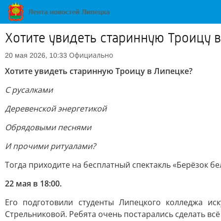
Хотите увидеть старинную Троицу 
Официально
20 мая 2026, 10:33
Хотите увидеть старинную Троицу в Липецке?
С русалками
Деревенской энергетикой
Обрядовыми песнями
И прочими ритуалами?
Тогда приходите на бесплатный спектакль «Берёзок бел
22 мая в 18:00.
Его подготовили студенты Липецкого колледжа иск
Стрельниковой. Ребята очень постарались сделать вс