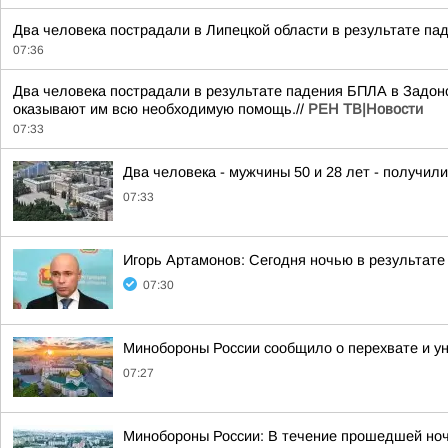
Два человека пострадали в Липецкой области в результате па
07:36
Два человека пострадали в результате падения БПЛА в Задонс
оказывают им всю необходимую помощь.//
РЕН ТВ|Новости
07:33
Два человека - мужчины 50 и 28 лет - получил
07:33
Игорь Артамонов: Сегодня ночью в результате
07:30
Минобороны России сообщило о перехвате и ун
07:27
Минобороны России: В течение прошедшей ноч