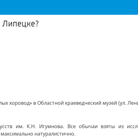
в Липецке?
ых хоровод» в Областной краеведческий музей (ул. Лени
усств им. К.Н. Игумнова. Все обычаи взяты из исс
ё максимально натуралистично.