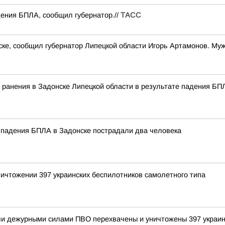
дения БПЛА, сообщил губернатор.//
ТАСС
ке, сообщил губернатор Липецкой области Игорь Артамонов. Муж
и ранения в Задонске Липецкой области в результате падения Б
 падения БПЛА в Задонске пострадали два человека
ичтожении 397 украинских беспилотников самолетного типа
и дежурными силами ПВО перехвачены и уничтожены 397 украин