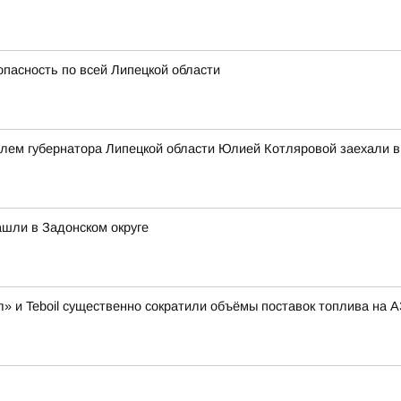
опасность по всей Липецкой области
елем губернатора Липецкой области Юлией Котляровой заехали 
шли в Задонском округе
» и Teboil существенно сократили объёмы поставок топлива на 