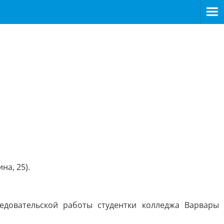
на, 25).
ледовательской работы студентки колледжа Варвары