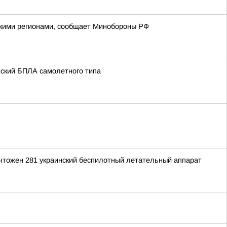
йскими регионами, сообщает Минобороны РФ
нский БПЛА самолетного типа
ичтожен 281 украинский беспилотный летательный аппарат