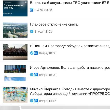
В ночь на 6 августа силы ПВО уничтожили 57 
Вчера, 20:13
Плановое отключение света
Вчера, 18:03
В Нижнем Новгороде обсудили развитие вневе
Вчера, 18:03
Игорь Артамонов: Большая работа наших строи
Вчера, 18:00
Михаил Щербаков: Сегодня вместе с директор
Лаборатории инноваций компании «ПРОГРЕСС
Вчера, 15:12