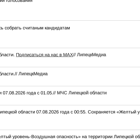
ции голосования
сь собрать считаным кандидатам
бласти.
Подписаться на нас в МАХ
//
ЛипецкМедиа
ласти.//
ЛипецкМедиа
07.08.2026 года с 01.05.//
МЧС Липецкой области
ипецкой области 07.08.2026 года с 00:55. Сохраняется «Желтый
лтый уровень-Воздушная опасность» на территории Липецкой об