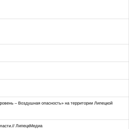
 уровень – Воздушная опасность» на территории Липецкой
ласти.//
ЛипецкМедиа