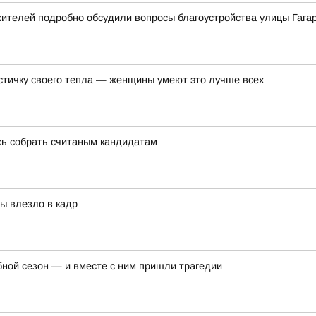
ителей подробно обсудили вопросы благоустройства улицы Гага
астичку своего тепла — женщины умеют это лучше всех
сь собрать считаным кандидатам
бы влезло в кадр
бной сезон — и вместе с ним пришли трагедии