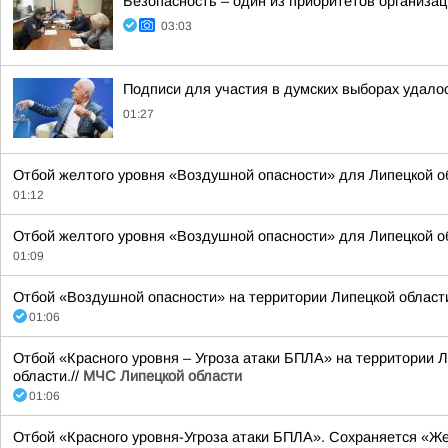
Безопасность – один из приоритетов организа
03:03
Подписи для участия в думских выборах удало
01:27
Отбой желтого уровня «Воздушной опасности» для Липецкой о
01:12
Отбой желтого уровня «Воздушной опасности» для Липецкой об
01:09
Отбой «Воздушной опасности» на территории Липецкой области 
01:06
Отбой «Красного уровня – Угроза атаки БПЛА» на территории Л
области.//
МЧС Липецкой области
01:06
Отбой «Красного уровня-Угроза атаки БПЛА». Сохраняется «Же