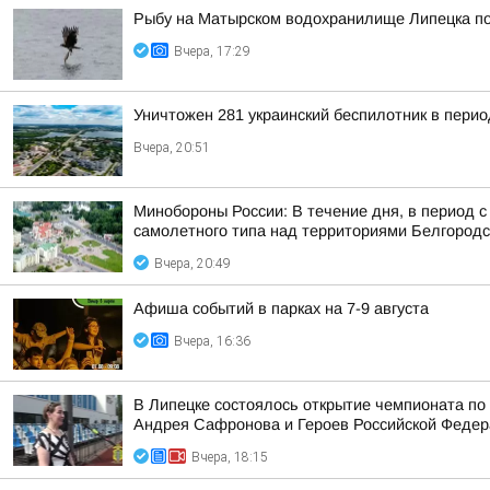
Рыбу на Матырском водохранилище Липецка п
Вчера, 17:29
Уничтожен 281 украинский беспилотник в перио
Вчера, 20:51
Минобороны России: В течение дня, в период 
самолетного типа над территориями Белгородск
Вчера, 20:49
Афиша событий в парках на 7-9 августа
Вчера, 16:36
В Липецке состоялось открытие чемпионата по
Андрея Сафронова и Героев Российской Федера
Вчера, 18:15