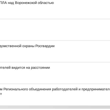
БПЛА над Воронежской областью
домственной охраны Росгвардии
телей видится на расстоянии
ом Регионального объединения работодателей и предпринимател
»