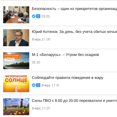
Безопасность – один из приоритетов организац
03:03
Юрий Котенок: За день, без учета сбитых ноч
Вчера, 21:00
М-1 «Беларусь». – Утром без осадков
05:30
Соблюдайте правила поведения в жару
Вчера, 17:31
Силы ПВО с 8.00 до 20.00 перехватили и унич
Вчера, 21:07