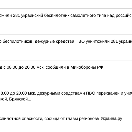
тожили 281 украинский беспилотник самолетного типа над росси
ью беспилотников, дежурные средства ПВО уничтожили 281 украи
д с 08:00 до 20:00 мск, сообщили в Минобороны РФ
с 8.00 до 20.00 мск, дежурными средствами ПВО перехвачен и ун
ой, Брянской...
спилотной опасности, сообщают главы регионов//
Украина.ру