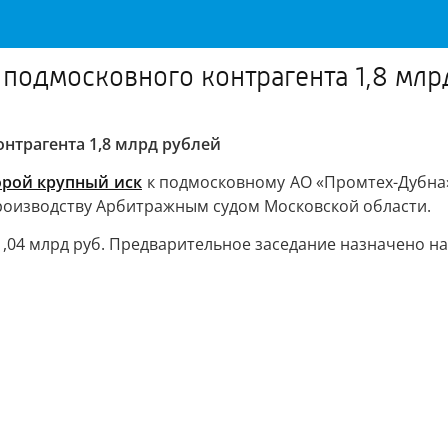
 подмосковного контрагента 1,8 млр
нтрагента 1,8 млрд рублей
орой крупный иск
к подмосковному АО «Промтех-Дубна»
производству Арбитражным судом Московской области.
1,04 млрд руб. Предварительное заседание назначено на
"