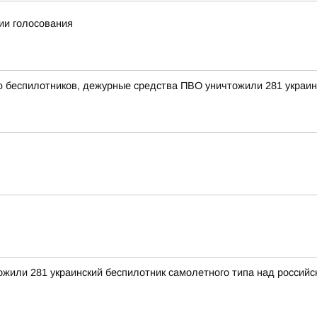
ии голосования
ью беспилотников, дежурные средства ПВО уничтожили 281 украи
тожили 281 украинский беспилотник самолетного типа над росси