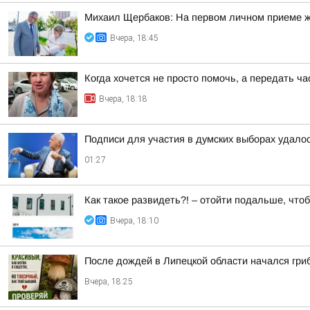
Михаил Щербаков: На первом личном приеме ж
Вчера, 18:45
Когда хочется не просто помочь, а передать ч
Вчера, 18:18
Подписи для участия в думских выборах удало
01:27
Как такое развидеть?! – отойти подальше, что
Вчера, 18:10
После дождей в Липецкой области начался гри
Вчера, 18:25