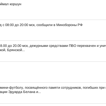
оймал коршун
д с 08:00 до 20:00 мск, сообщили в Минобороны РФ
с 8.00 до 20.00 мск, дежурными средствами ПВО перехвачен и ун
ой, Брянской...
 мини-футболу, посвящённого памяти сотрудников, погибших при 
ции Эдуарда Белана и...