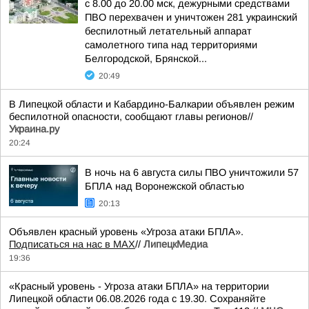
с 8.00 до 20.00 мск, дежурными средствами
ПВО перехвачен и уничтожен 281 украинский
беспилотный летательный аппарат
самолетного типа над территориями
Белгородской, Брянской...
20:49
В Липецкой области и Кабардино-Балкарии объявлен режим
беспилотной опасности, сообщают главы регионов//
Украина.ру
20:24
В ночь на 6 августа силы ПВО уничтожили 57
БПЛА над Воронежской областью
20:13
Объявлен красный уровень «Угроза атаки БПЛА».
Подписаться на нас в МАХ
//
ЛипецкМедиа
19:36
«Красный уровень - Угроза атаки БПЛА» на территории
Липецкой области 06.08.2026 года с 19.30. Сохраняйте