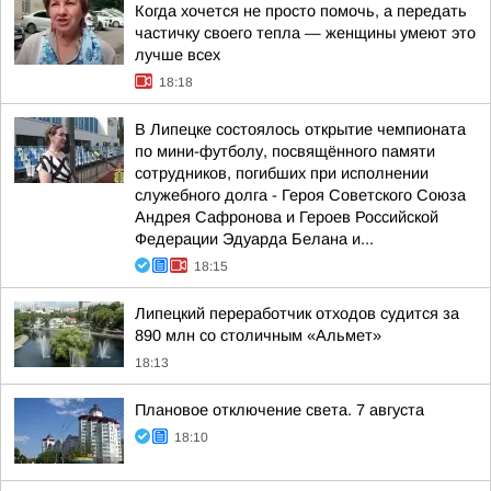
Когда хочется не просто помочь, а передать
частичку своего тепла — женщины умеют это
лучше всех
18:18
В Липецке состоялось открытие чемпионата
по мини-футболу, посвящённого памяти
сотрудников, погибших при исполнении
служебного долга - Героя Советского Союза
Андрея Сафронова и Героев Российской
Федерации Эдуарда Белана и...
18:15
Липецкий переработчик отходов судится за
890 млн со столичным «Альмет»
18:13
Плановое отключение света. 7 августа
18:10