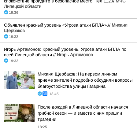
спокойствие пройдите в безопасное место. Тел.112.//
МЧС
Липецкой области
19:36
Объявлен красный уровень «Угроза атаки БПЛА».//
Михаил
Щербаков
19:33
Игорь Артамонов: Красный уровень. Угроза атаки БПЛА по
всей Липецкой области.//
Игорь Артамонов
19:33
Михаил Щербаков: На первом личном
приеме жителей подробно обсудили вопросы
благоустройства улицы Гагарина
18:45
После дождей в Липецкой области начался
грибной сезон — и вместе с ним пришли
трагедии
18:25