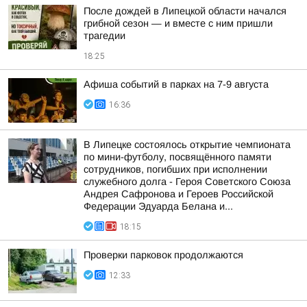
После дождей в Липецкой области начался
грибной сезон — и вместе с ним пришли
трагедии
18:25
Афиша событий в парках на 7-9 августа
16:36
В Липецке состоялось открытие чемпионата
по мини-футболу, посвящённого памяти
сотрудников, погибших при исполнении
служебного долга - Героя Советского Союза
Андрея Сафронова и Героев Российской
Федерации Эдуарда Белана и...
18:15
Проверки парковок продолжаются
12:33