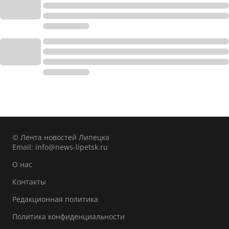
© Лента новостей Липецка
Email:
info@news-lipetsk.ru
О нас
Контакты
Редакционная политика
Политика конфиденциальности