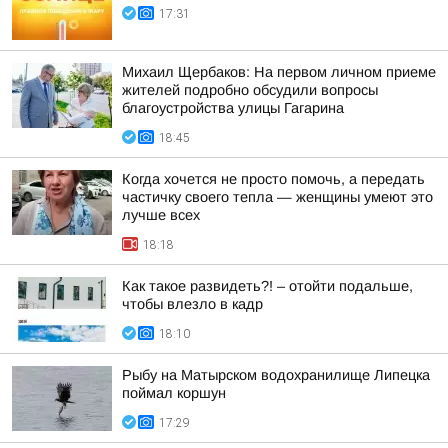
17:31
Михаил Щербаков: На первом личном приеме
жителей подробно обсудили вопросы
благоустройства улицы Гагарина
18:45
Когда хочется не просто помочь, а передать
частичку своего тепла — женщины умеют это
лучше всех
18:18
Как такое развидеть?! – отойти подальше,
чтобы влезло в кадр
18:10
Рыбу на Матырском водохранилище Липецка
поймал коршун
17:29