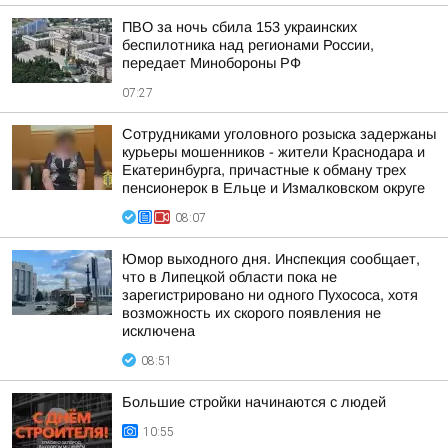
ПВО за ночь сбила 153 украинских
беспилотника над регионами России,
передает Минобороны РФ
07:27
Сотрудниками уголовного розыска задержаны
курьеры мошенников - жители Краснодара и
Екатеринбурга, причастные к обману трех
пенсионерок в Ельце и Измалковском округе
08:07
Юмор выходного дня. Инспекция сообщает,
что в Липецкой области пока не
зарегистрировано ни одного Пухососа, хотя
возможность их скорого появления не
исключена
08:51
Большие стройки начинаются с людей
10:55