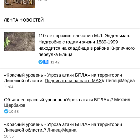
ЛЕНТА НОВОСТЕЙ
110 лет прожил ельчанин М.Л. Эндельман.
Надгробие с годами жизни 1889-1999
находится на кладбище в районе Кирпичного
переулка Ельца
11:42
«Красный уровень - Угроза атаки БПЛА» на территории
Липецкой области.
Подписаться на нас в МАХ
//
ЛипецкМедиа
11:04
Объявлен красный уровень «Угроза атаки БПЛА».//
Михаил
Щербаков
10:58
«Красный уровень - Угроза атаки БПЛА» на территории
Липецкой области.//
ЛипецкМедиа
10:55