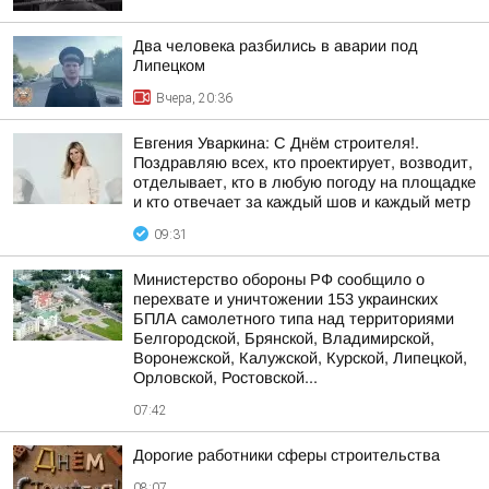
Два человека разбились в аварии под
Липецком
Вчера, 20:36
Евгения Уваркина: С Днём строителя!.
Поздравляю всех, кто проектирует, возводит,
отделывает, кто в любую погоду на площадке
и кто отвечает за каждый шов и каждый метр
09:31
Министерство обороны РФ сообщило о
перехвате и уничтожении 153 украинских
БПЛА самолетного типа над территориями
Белгородской, Брянской, Владимирской,
Воронежской, Калужской, Курской, Липецкой,
Орловской, Ростовской...
07:42
Дорогие работники сферы строительства
08:07