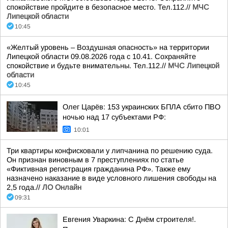
спокойствие пройдите в безопасное место. Тел.112.//
МЧС
Липецкой области
10:45
«Желтый уровень – Воздушная опасность» на территории
Липецкой области 09.08.2026 года с 10.41. Сохраняйте
спокойствие и будьте внимательны. Тел.112.//
МЧС Липецкой
области
10:45
Олег Царёв: 153 украинских БПЛА сбито ПВО
ночью над 17 субъектами РФ:
10:01
Три квартиры конфисковали у липчанина по решению суда.
Он признан виновным в 7 преступлениях по статье
«Фиктивная регистрация гражданина РФ». Также ему
назначено наказание в виде условного лишения свободы на
2,5 года.//
ЛО Онлайн
09:31
Евгения Уваркина: С Днём строителя!.