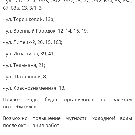
- ул. Гагарина, 73/3, 75/2, 73/2, 75, 77, 79/2, 67а, 65, 65а,
67, 63а, 63, 3/1, 3;
- ул. Терешковой, 13а;
- ул. Военный Городок, 12, 14, 16, 19;
- ул. Липецк-2, 20, 15, 163;
- ул. Игнатьева, 39, 41;
- ул. Тельмана, 21;
- ул. Шаталовой, 8;
- ул. Краснознаменная, 13.
Подвоз воды будет организован по заявкам
потребителей.
Возможно повышение мутности холодной воды
после окончания работ.