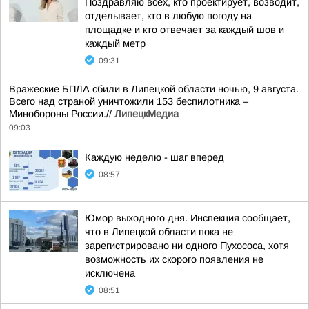
Поздравляю всех, кто проектирует, возводит,
отделывает, кто в любую погоду на
площадке и кто отвечает за каждый шов и
каждый метр
09:31
Вражеские БПЛА сбили в Липецкой области ночью, 9 августа.
Всего над страной уничтожили 153 беспилотника –
Минобороны России.//
ЛипецкМедиа
09:03
Каждую неделю - шаг вперед
08:57
Юмор выходного дня. Инспекция сообщает,
что в Липецкой области пока не
зарегистрировано ни одного Пухососа, хотя
возможность их скорого появления не
исключена
08:51