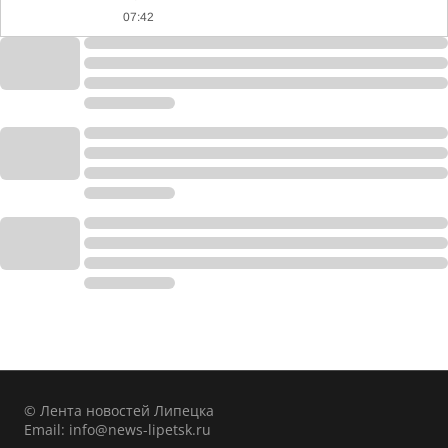
07:42
© Лента новостей Липецка
Email:
info@news-lipetsk.ru