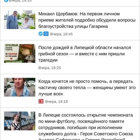
Вчера, 19:33
Михаил Щербаков: На первом личном
приеме жителей подробно обсудили вопросы
благоустройства улицы Гагарина
Вчера, 18:45
После дождей в Липецкой области начался
грибной сезон — и вместе с ним пришли
трагедии
Вчера, 18:25
Когда хочется не просто помочь, а передать
частичку своего тепла — женщины умеют это
лучше всех
Вчера, 18:18
В Липецке состоялось открытие чемпионата
по мини-футболу, посвящённого памяти
сотрудников, погибших при исполнении
служебного долга - Героя Советского Союза