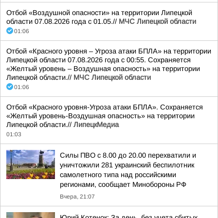
Отбой «Воздушной опасности» на территории Липецкой
области 07.08.2026 года с 01.05.//
МЧС Липецкой области
01:06
Отбой «Красного уровня – Угроза атаки БПЛА» на территории
Липецкой области 07.08.2026 года с 00:55. Сохраняется
«Желтый уровень – Воздушная опасность» на территории
Липецкой области.//
МЧС Липецкой области
01:06
Отбой «Красного уровня-Угроза атаки БПЛА». Сохраняется
«Желтый уровень-Воздушная опасность» на территории
Липецкой области.//
ЛипецкМедиа
01:03
Силы ПВО с 8.00 до 20.00 перехватили и
уничтожили 281 украинский беспилотник
самолетного типа над российскими
регионами, сообщает Минобороны РФ
Вчера, 21:07
Юрий Котенок: За день, без учета сбитых