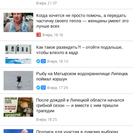
Вчера, 21:07
Когда хочется не просто помочь, а передать
частичку своего тепла — женщины умеют это
лучше всех
Вчера, 18:18
Как такое развидеть?! – отойти подальше,
чтобы влезло в кадр
Вчера, 18:10
Рыбу на Матырском водохранилище Липецка
поймал коршун
Вчера, 17:29
После дождей в Липецкой области начался
грибной сезон — и вместе с ним пришли
трагедии
Вчера, 18:25
Подписи для участия в думских выборах