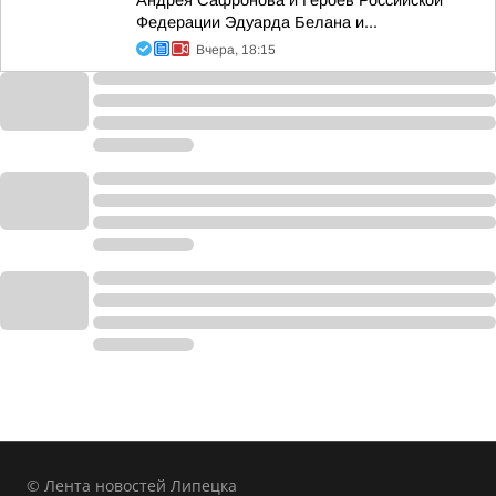
Андрея Сафронова и Героев Российской
Федерации Эдуарда Белана и...
Вчера, 18:15
© Лента новостей Липецка