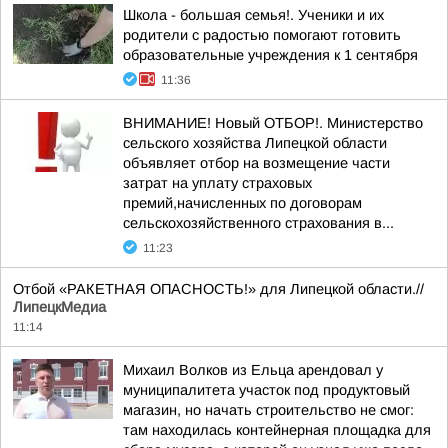
Школа - большая семья!. Ученики и их
родители с радостью помогают готовить
образовательные учреждения к 1 сентября
11:36
ВНИМАНИЕ! Новый ОТБОР!. Министерство
сельского хозяйства Липецкой области
объявляет отбор на возмещение части
затрат на уплату страховых
премий,начисленных по договорам
сельскохозяйственного страхования в...
11:23
Отбой «РАКЕТНАЯ ОПАСНОСТЬ!» для Липецкой области.//
ЛипецкМедиа
11:14
Михаил Волков из Ельца арендовал у
муниципалитета участок под продуктовый
магазин, но начать строительство не смог:
там находилась контейнерная площадка для