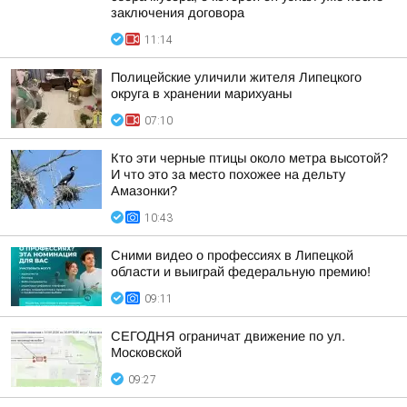
заключения договора
11:14
Полицейские уличили жителя Липецкого
округа в хранении марихуаны
07:10
Кто эти черные птицы около метра высотой?
И что это за место похожее на дельту
Амазонки?
10:43
Сними видео о профессиях в Липецкой
области и выиграй федеральную премию!
09:11
СЕГОДНЯ ограничат движение по ул.
Московской
09:27