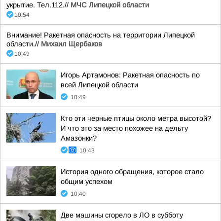
укрытие. Тел.112.//
МЧС Липецкой области
10:54
Внимание! Ракетная опасность на территории Липецкой
области.//
Михаил Щербаков
10:49
Игорь Артамонов: Ракетная опасность по
всей Липецкой области
10:49
Кто эти черные птицы около метра высотой?
И что это за место похожее на дельту
Амазонки?
10:43
История одного обращения, которое стало
общим успехом
10:40
Две машины сгорело в ЛО в субботу