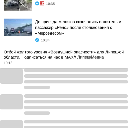
10:35
До приезда медиков скончались водитель и
пассажир «Рено» после столкновения с
«Мерседесом»
10:34
Отбой желтого уровня «Воздушной опасности» для Липецкой
области.
Подписаться на нас в МАХ
//
ЛипецкМедиа
10:18