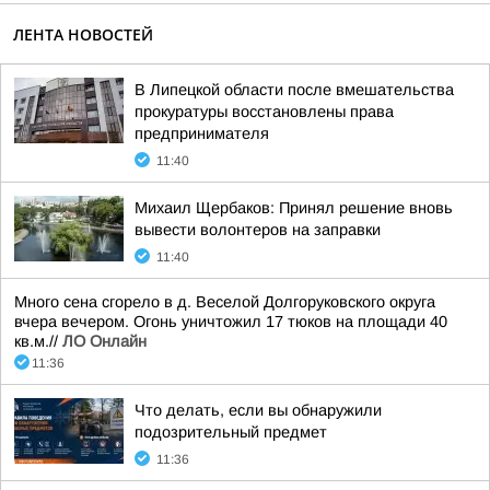
ЛЕНТА НОВОСТЕЙ
В Липецкой области после вмешательства
прокуратуры восстановлены права
предпринимателя
11:40
Михаил Щербаков: Принял решение вновь
вывести волонтеров на заправки
11:40
Много сена сгорело в д. Веселой Долгоруковского округа
вчера вечером. Огонь уничтожил 17 тюков на площади 40
кв.м.//
ЛО Онлайн
11:36
Что делать, если вы обнаружили
подозрительный предмет
11:36