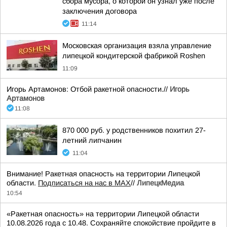
сбора мусора, о которой он узнал уже после
заключения договора
11:14
Московская организация взяла управление
липецкой кондитерской фабрикой Roshen
11:09
Игорь Артамонов: Отбой ракетной опасности.//
Игорь
Артамонов
11:08
870 000 руб. у родственников похитил 27-
летний липчанин
11:04
Внимание! Ракетная опасность на территории Липецкой
области.
Подписаться на нас в МАХ
//
ЛипецкМедиа
10:54
«Ракетная опасность» на территории Липецкой области
10.08.2026 года с 10.48. Сохраняйте спокойствие пройдите в