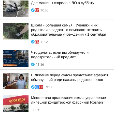
Две машины сгорело в ЛО в субботу
10:35
Школа - большая семья!. Ученики и их
родители с радостью помогают готовить
образовательные учреждения к 1 сентября
11:36
Что делать, если вы обнаружили
подозрительный предмет
11:36
В Липецке перед судом предстанет аферист,
обманувший ради наживы родственников
09:12
Московская организация взяла управление
липецкой кондитерской фабрикой Roshen
11:09