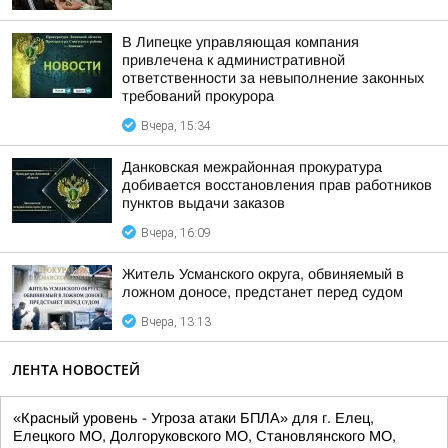
В Липецке управляющая компания
привлечена к административной
ответственности за невыполнение законных
требований прокурора
Вчера, 15:34
Данковская межрайонная прокуратура
добивается восстановления прав работников
пунктов выдачи заказов
Вчера, 16:09
Житель Усманского округа, обвиняемый в
ложном доносе, предстанет перед судом
Вчера, 13:13
ЛЕНТА НОВОСТЕЙ
«Красный уровень - Угроза атаки БПЛА» для г. Елец,
Елецкого МО, Долгоруковского МО, Становлянского МО,