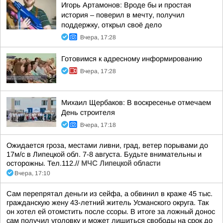
Игорь Артамонов: Вроде бы и простая
история – поверил в мечту, получил
поддержку, открыл своё дело
Вчера, 17:28
Готовимся к адресному информированию
Вчера, 17:28
Михаил Щербаков: В воскресенье отмечаем
День строителя
Вчера, 17:18
Ожидается гроза, местами ливни, град, ветер порывами до
17м/с в Липецкой обл. 7-8 августа. Будьте внимательны и
осторожны. Тел.112.//
МЧС Липецкой области
Вчера, 17:10
Сам перепрятал деньги из сейфа, а обвинил в краже 45 тыс.
гражданскую жену 43-летний житель Усманского округа. Так
он хотел ей отомстить после ссоры. В итоге за ложный донос
сам получил уголовку и может лишиться свободы на срок до