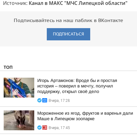
Источник:
Канал в МАКС "МЧС Липецкой области"
Подписывайтесь на наш паблик в ВКонтакте
ПОДПИСАТЬСЯ
ТОП
Игорь Артамонов: Вроде бы и простая
история – поверил в мечту, получил
поддержку, открыл своё дело
Вчера, 17:28
Мороженное из ягод, фруктов и варенья дали
Маше в Липецком зоопарке
Вчера, 17:45