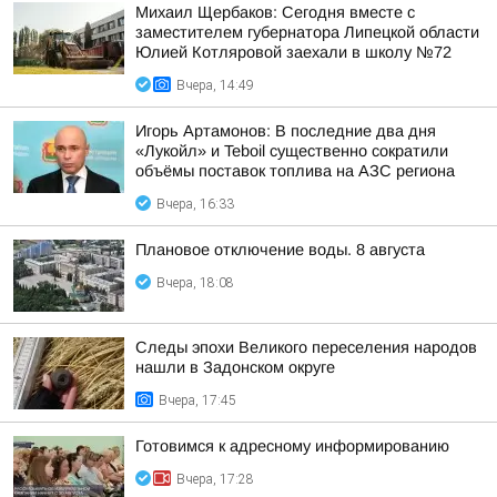
Михаил Щербаков: Сегодня вместе с
заместителем губернатора Липецкой области
Юлией Котляровой заехали в школу №72
Вчера, 14:49
Игорь Артамонов: В последние два дня
«Лукойл» и Teboil существенно сократили
объёмы поставок топлива на АЗС региона
Вчера, 16:33
Плановое отключение воды. 8 августа
Вчера, 18:08
Следы эпохи Великого переселения народов
нашли в Задонском округе
Вчера, 17:45
Готовимся к адресному информированию
Вчера, 17:28