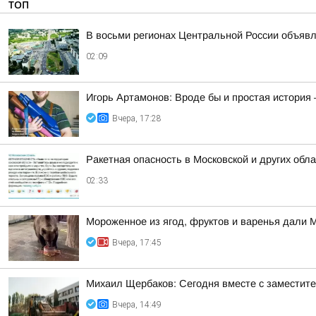
ТОП
В восьми регионах Центральной России объявле
02:09
Игорь Артамонов: Вроде бы и простая история 
Вчера, 17:28
Ракетная опасность в Московской и других обл
02:33
Мороженное из ягод, фруктов и варенья дали 
Вчера, 17:45
Михаил Щербаков: Сегодня вместе с заместит
Вчера, 14:49