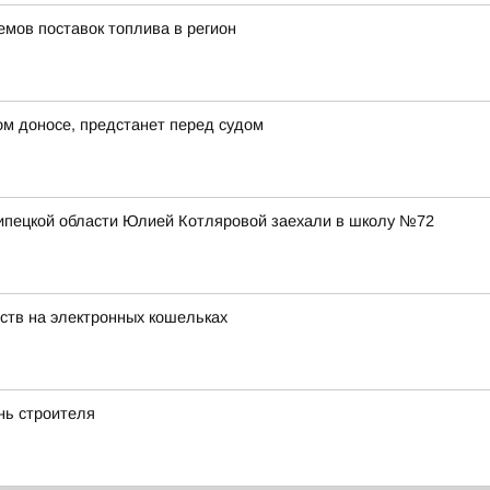
емов поставок топлива в регион
ом доносе, предстанет перед судом
Липецкой области Юлией Котляровой заехали в школу №72
ств на электронных кошельках
нь строителя