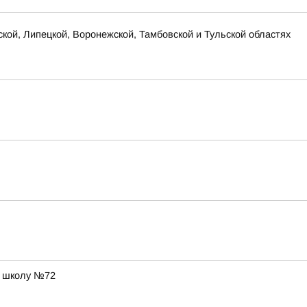
ской, Липецкой, Воронежской, Тамбовской и Тульской областях
в школу №72