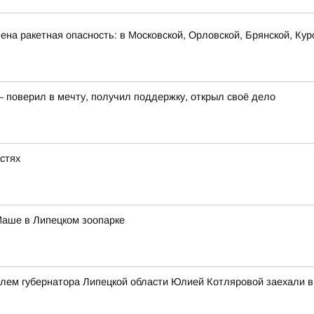
на ракетная опасность: в Московской, Орловской, Брянской, Кур
– поверил в мечту, получил поддержку, открыл своё дело
астях
Маше в Липецком зоопарке
елем губернатора Липецкой области Юлией Котляровой заехали 