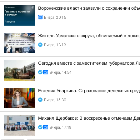
Воронежские власти заявили о сохранении объ
Вчера, 20:16
Житель Усманского округа, обвиняемый в ложн
Вчера, 13:13
Сегодня вместе с заместителем губернатора 
Вчера, 14:54
Евгения Уваркина: Страхование денежных сред
Вчера, 15:30
Михаил Щербаков: В воскресенье отмечаем Де
Вчера, 17:18