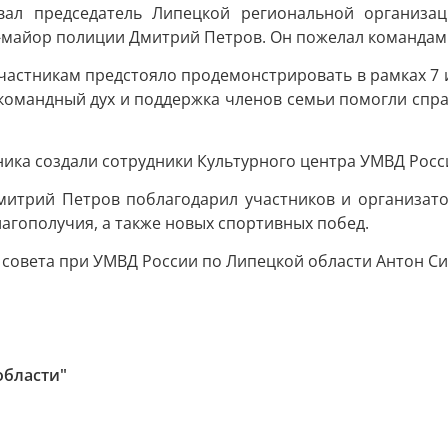
вал председатель Липецкой региональной организац
-майор полиции Дмитрий Петров. Он пожелал командам у
частникам предстояло продемонстрировать в рамках 7 и
, командный дух и поддержка членов семьи помогли спр
ика создали сотрудники Культурного центра УМВД Росс
митрий Петров поблагодарил участников и организато
лагополучия, а также новых спортивных побед.
совета при УМВД России по Липецкой области Антон Си
области"