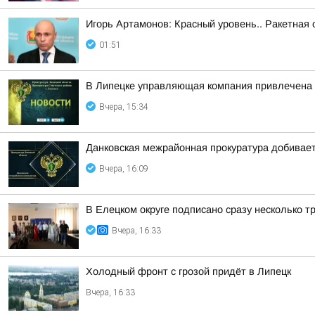
Игорь Артамонов: Красный уровень.. Ракетная 
01:51
В Липецке управляющая компания привлечена 
Вчера, 15:34
Данковская межрайонная прокуратура добивает
Вчера, 16:09
В Елецком округе подписано сразу несколько 
Вчера, 16:33
Холодный фронт с грозой придёт в Липецк
Вчера, 16:33