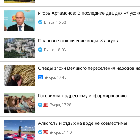
Игорь Артамонов: В последние два дня «Лукойл
Вчера, 16:33
Плановое отключение воды. 8 августа
Вчера, 18:08
Следы эпохи Великого переселения народов на
Вчера, 17:45
Готовимся к адресному информированию
Вчера, 17:28
Алкоголь и отдых на воде не совместимы
Вчера, 21:10