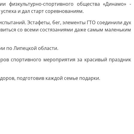
ии физкультурно-спортивного общества «Динамо» -
спеха и дал старт соревнованиям.
спытаний. Эстафеты, бег, элементы ГТО соединили дух
авиться со всеми состязаниями даже самым маленьким
ии по Липецкой области.
ров спортивного мероприятия за красивый праздник
доров, подготовив каждой семье подарки.