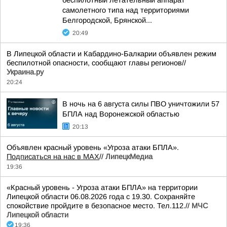
беспилотный летательный аппарат
самолетного типа над территориями
Белгородской, Брянской...
20:49
В Липецкой области и Кабардино-Балкарии объявлен режим
беспилотной опасности, сообщают главы регионов//
Украина.ру
20:24
В ночь на 6 августа силы ПВО уничтожили 57
БПЛА над Воронежской областью
20:13
Объявлен красный уровень «Угроза атаки БПЛА».
Подписаться на нас в МАХ
//
ЛипецкМедиа
19:36
«Красный уровень - Угроза атаки БПЛА» на территории
Липецкой области 06.08.2026 года с 19.30. Сохраняйте
спокойствие пройдите в безопасное место. Тел.112.//
МЧС
Липецкой области
19:36