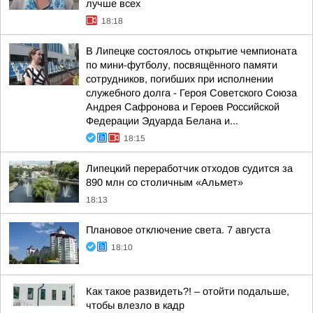
лучше всех
18:18
В Липецке состоялось открытие чемпионата
по мини-футболу, посвящённого памяти
сотрудников, погибших при исполнении
служебного долга - Героя Советского Союза
Андрея Сафронова и Героев Российской
Федерации Эдуарда Белана и...
18:15
Липецкий переработчик отходов судится за
890 млн со столичным «Альмет»
18:13
Плановое отключение света. 7 августа
18:10
Как такое развидеть?! – отойти подальше,
чтобы влезло в кадр