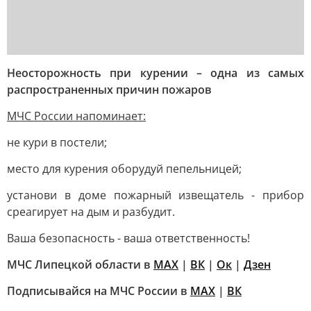
Неосторожность при курении – одна из самых
распространенных причин пожаров
МЧС России напоминает:
не кури в постели;
место для курения оборудуй пепельницей;
установи в доме пожарный извещатель - прибор
среагирует на дым и разбудит.
Ваша безопасность - ваша ответственность!
МЧС Липецкой области в
МАХ
|
ВК
|
Ок
|
Дзен
Подписывайся на МЧС России в
MAX
|
ВК