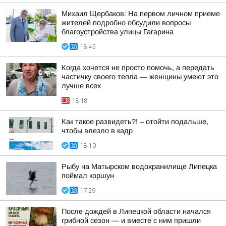
Михаил Щербаков: На первом личном приеме
жителей подробно обсудили вопросы
благоустройства улицы Гагарина
18:45
Когда хочется не просто помочь, а передать
частичку своего тепла — женщины умеют это
лучше всех
18:18
Как такое развидеть?! – отойти подальше,
чтобы влезло в кадр
18:10
Рыбу на Матырском водохранилище Липецка
поймал коршун
17:29
После дождей в Липецкой области начался
грибной сезон — и вместе с ним пришли