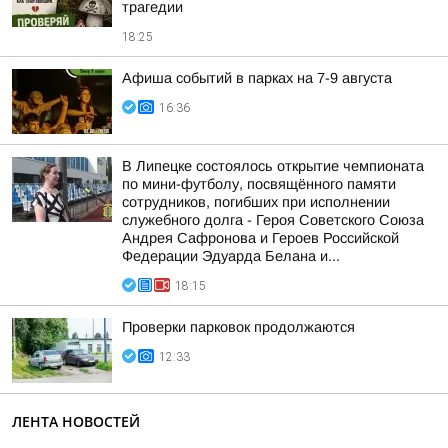
трагедии
18:25
Афиша событий в парках на 7-9 августа
16:36
В Липецке состоялось открытие чемпионата
по мини-футболу, посвящённого памяти
сотрудников, погибших при исполнении
служебного долга - Героя Советского Союза
Андрея Сафронова и Героев Российской
Федерации Эдуарда Белана и...
18:15
Проверки парковок продолжаются
12:33
ЛЕНТА НОВОСТЕЙ