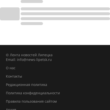
© Лента новостей Липецка
Email:
info@news-lipetsk.ru
О нас
Контакты
Редакционная политика
Политика конфиденциальности
Правила пользования сайтом
Архив