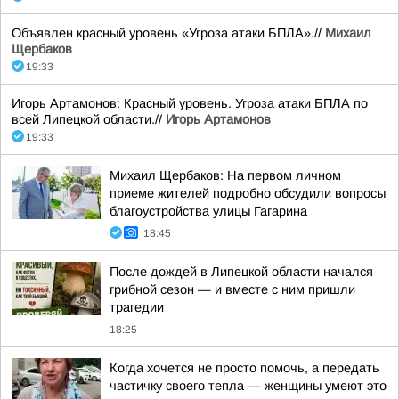
Объявлен красный уровень «Угроза атаки БПЛА».//
Михаил
Щербаков
19:33
Игорь Артамонов: Красный уровень. Угроза атаки БПЛА по
всей Липецкой области.//
Игорь Артамонов
19:33
Михаил Щербаков: На первом личном
приеме жителей подробно обсудили вопросы
благоустройства улицы Гагарина
18:45
После дождей в Липецкой области начался
грибной сезон — и вместе с ним пришли
трагедии
18:25
Когда хочется не просто помочь, а передать
частичку своего тепла — женщины умеют это