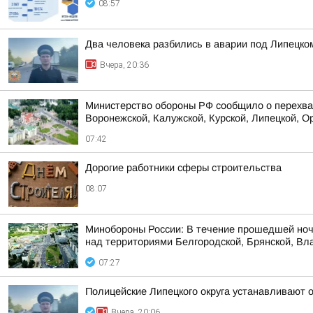
08:57
Два человека разбились в аварии под Липецко
Вчера, 20:36
Министерство обороны РФ сообщило о перехват
Воронежской, Калужской, Курской, Липецкой, Ор
07:42
Дорогие работники сферы строительства
08:07
Минобороны России: В течение прошедшей ноч
над территориями Белгородской, Брянской, Вла
07:27
Полицейские Липецкого округа устанавливают 
Вчера, 20:06