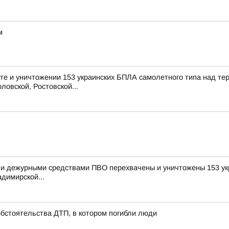
м
е и уничтожении 153 украинских БПЛА самолетного типа над те
ловской, Ростовской...
и дежурными средствами ПВО перехвачены и уничтожены 153 укр
димирской...
обстоятельства ДТП, в котором погибли люди