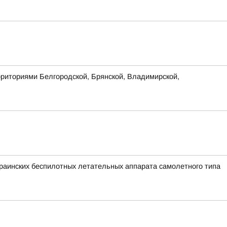
рриториями Белгородской, Брянской, Владимирской,
аинских беспилотных летательных аппарата самолетного типа