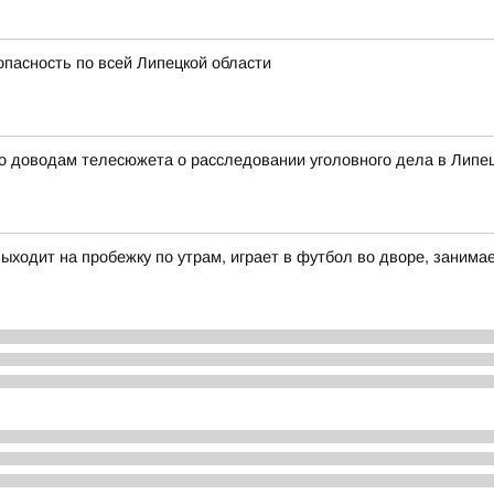
опасность по всей Липецкой области
о доводам телесюжета о расследовании уголовного дела в Липец
выходит на пробежку по утрам, играет в футбол во дворе, заним