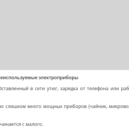
 неиспользуемые электроприборы
Оставленный в сети утюг, зарядка от телефона или ра
о слишком много мощных приборов (чайник, микроволн
чинается с малого.