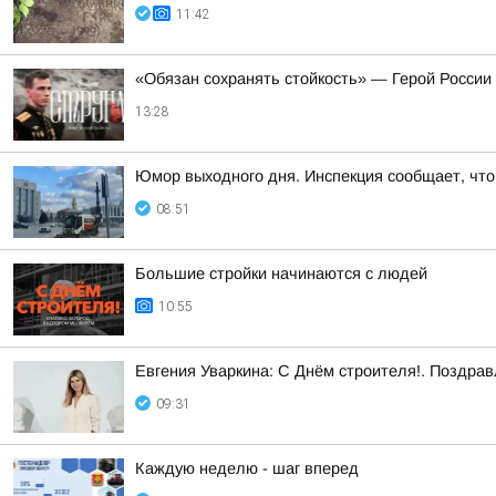
11:42
«Обязан сохранять стойкость» — Герой России
13:28
Юмор выходного дня. Инспекция сообщает, что 
08:51
Большие стройки начинаются с людей
10:55
Евгения Уваркина: С Днём строителя!. Поздрав
09:31
Каждую неделю - шаг вперед