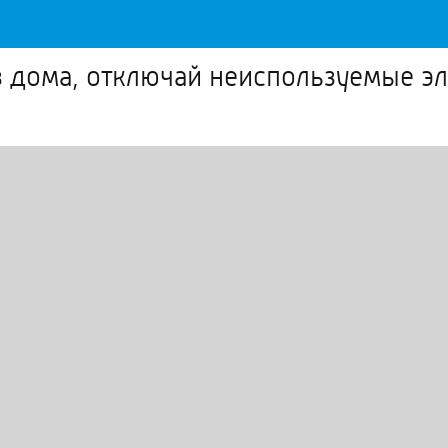
з дома, отключай неиспользуемые 