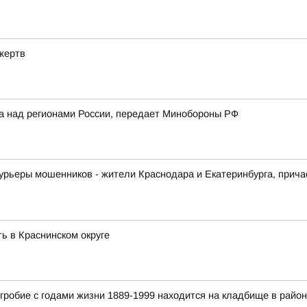
жертв
ка над регионами России, передает Минобороны РФ
урьеры мошенников - жители Краснодара и Екатеринбурга, прича
ь в Краснинском округе
гробие с годами жизни 1889-1999 находится на кладбище в райо