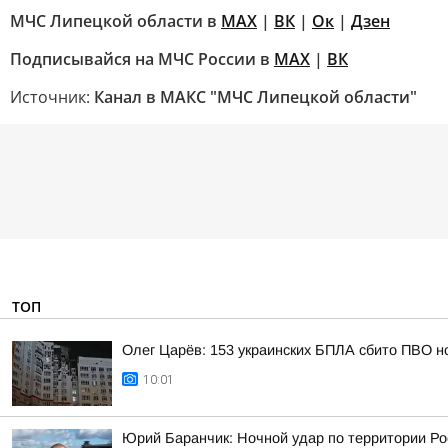
МЧС Липецкой области в
МАХ
|
ВК
|
Ок
|
Дзен
Подписывайся на МЧС России в
MAX
|
ВК
Источник:
Канал в МАКС "МЧС Липецкой области"
ТОП
Олег Царёв: 153 украинских БПЛА сбито ПВО н
10:01
Юрий Баранчик: Ночной удар по территории Ро