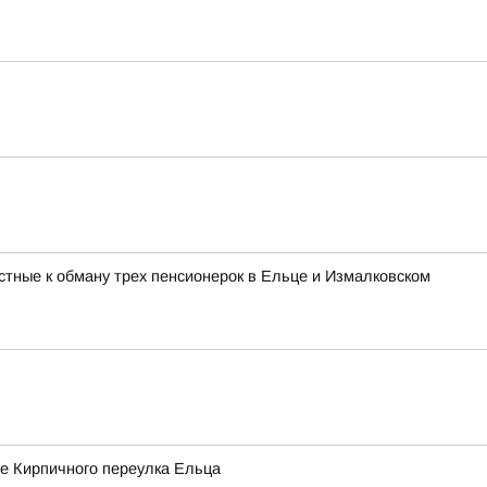
стные к обману трех пенсионерок в Ельце и Измалковском
не Кирпичного переулка Ельца