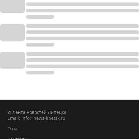
© Лента новостей Липецка
Email:
info@news-lipetsk.ru
О нас