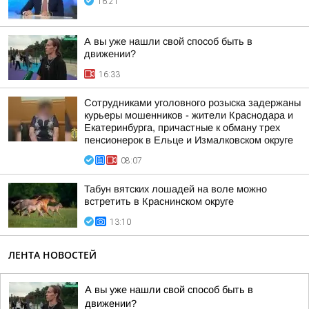
16:21
А вы уже нашли свой способ быть в
движении?
16:33
Сотрудниками уголовного розыска задержаны
курьеры мошенников - жители Краснодара и
Екатеринбурга, причастные к обману трех
пенсионерок в Ельце и Измалковском округе
08:07
Табун вятских лошадей на воле можно
встретить в Краснинском округе
13:10
ЛЕНТА НОВОСТЕЙ
А вы уже нашли свой способ быть в
движении?