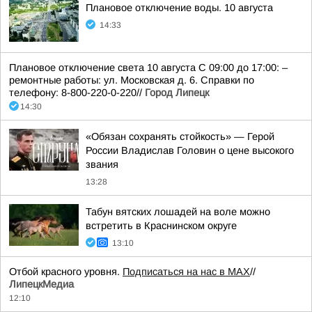
Плановое отключение воды. 10 августа
14:33
Плановое отключение света 10 августа С 09:00 до 17:00: –
ремонтные работы: ул. Московская д. 6. Справки по
телефону: 8-800-220-0-220//
Город Липецк
14:30
«Обязан сохранять стойкость» — Герой
России Владислав Головин о цене высокого
звания
13:28
Табун вятских лошадей на воле можно
встретить в Краснинском округе
13:10
Отбой красного уровня.
Подписаться на нас в МАХ
//
ЛипецкМедиа
12:10