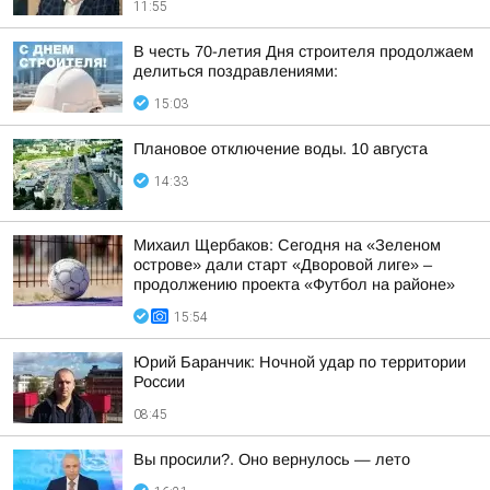
11:55
В честь 70-летия Дня строителя продолжаем
делиться поздравлениями:
15:03
Плановое отключение воды. 10 августа
14:33
Михаил Щербаков: Сегодня на «Зеленом
острове» дали старт «Дворовой лиге» –
продолжению проекта «Футбол на районе»
15:54
Юрий Баранчик: Ночной удар по территории
России
08:45
Вы просили?. Оно вернулось — лето