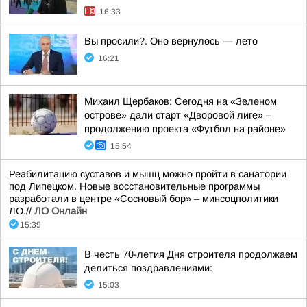
16:33
Вы просили?. Оно вернулось — лето
16:21
Михаил Щербаков: Сегодня на «Зеленом
острове» дали старт «Дворовой лиге» –
продолжению проекта «Футбол на районе»
15:54
Реабилитацию суставов и мышц можно пройти в санатории
под Липецком. Новые восстановительные программы
разработали в центре «Сосновый бор» – минсоцполитики
ЛО.//
ЛО Онлайн
15:39
В честь 70-летия Дня строителя продолжаем
делиться поздравлениями:
15:03