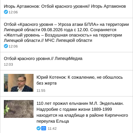
Игорь Артамонов: Отбой красного уровня//
Игорь Артамонов
12:06
Отбой «Красного уровня – Угроза атаки БПЛА» на территории
Липецкой области 09.08.2026 года с 12.00. Сохраняется
«Желтый уровень – Воздушная опасность» на территории
Липецкой области.//
МЧС Липецкой области
12:06
Отбой красного уровня.//
ЛипецкМедиа
12:03
Юрий Котенок: К сожалению, не обошлось
без жертв
11:55
110 лет прожил ельчанин М.Л. Эндельман.
Надгробие с годами жизни 1889-1999
находится на кладбище в районе Кирпичного
переулка Ельца
11:42