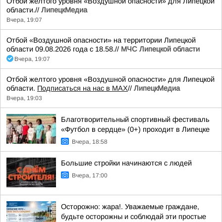
Отбой желтого уровня «Воздушной опасности» для Липецкой
области.//
ЛипецкМедиа
Вчера, 19:07
Отбой «Воздушной опасности» на территории Липецкой
области 09.08.2026 года с 18.58.//
МЧС Липецкой области
Вчера, 19:07
Отбой желтого уровня «Воздушной опасности» для Липецкой
области.
Подписаться на нас в МАХ
//
ЛипецкМедиа
Вчера, 19:03
Благотворительный спортивный фестиваль
«Футбол в сердце» (0+) проходит в Липецке
Вчера, 18:58
Большие стройки начинаются с людей
Вчера, 17:00
Осторожно: жара!. Уважаемые граждане,
будьте осторожны и соблюдай эти простые