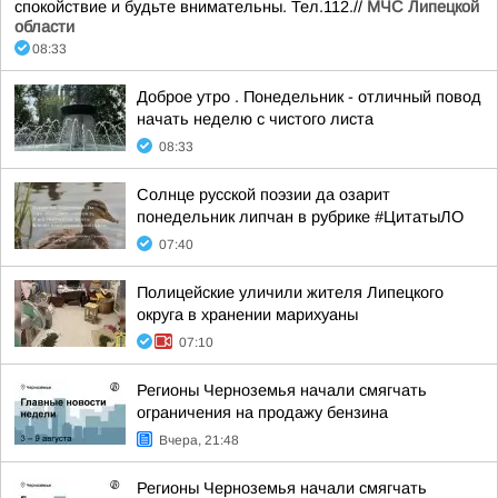
спокойствие и будьте внимательны. Тел.112.//
МЧС Липецкой
области
08:33
Доброе утро . Понедельник - отличный повод
начать неделю с чистого листа
08:33
Солнце русской поэзии да озарит
понедельник липчан в рубрике #ЦитатыЛО
07:40
Полицейские уличили жителя Липецкого
округа в хранении марихуаны
07:10
Регионы Черноземья начали смягчать
ограничения на продажу бензина
Вчера, 21:48
Регионы Черноземья начали смягчать