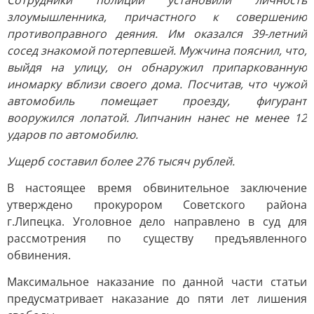
Сотрудники полиции установили личность
злоумышленника, причастного к совершению
противоправного деяния. Им оказался 39-летний
сосед знакомой потерпевшей. Мужчина пояснил, что,
выйдя на улицу, он обнаружил припаркованную
иномарку вблизи своего дома. Посчитав, что чужой
автомобиль помещает проезду, фигурант
вооружился лопатой. Липчанин нанес не менее 12
ударов по автомобилю.
Ущерб составил более 276 тысяч рублей.
В настоящее время обвинительное заключение
утверждено прокурором Советского района
г.Липецка. Уголовное дело направлено в суд для
рассмотрения по существу предъявленного
обвинения.
Максимальное наказание по данной части статьи
предусматривает наказание до пяти лет лишения