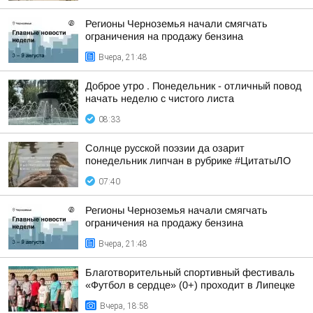
Регионы Черноземья начали смягчать
ограничения на продажу бензина
Вчера, 21:48
Доброе утро . Понедельник - отличный повод
начать неделю с чистого листа
08:33
Солнце русской поэзии да озарит
понедельник липчан в рубрике #ЦитатыЛО
07:40
Регионы Черноземья начали смягчать
ограничения на продажу бензина
Вчера, 21:48
Благотворительный спортивный фестиваль
«Футбол в сердце» (0+) проходит в Липецке
Вчера, 18:58