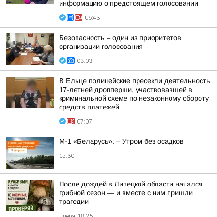
информацию о предстоящем голосовании
06:43
Безопасность – один из приоритетов
организации голосования
03:03
В Ельце полицейские пресекли деятельность
17-летней дропперши, участвовавшей в
криминальной схеме по незаконному обороту
средств платежей
07:07
М-1 «Беларусь». – Утром без осадков
05:30
После дождей в Липецкой области начался
грибной сезон — и вместе с ним пришли
трагедии
Вчера, 18:25