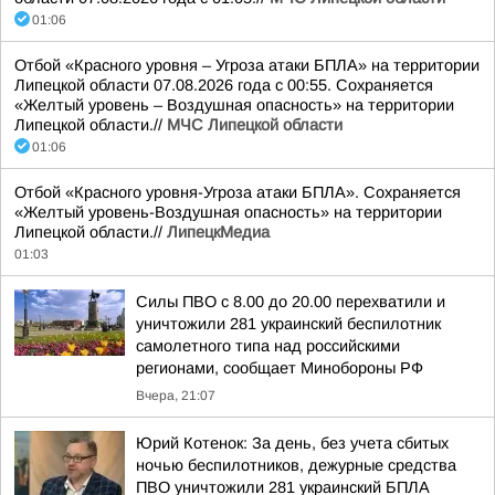
01:06
Отбой «Красного уровня – Угроза атаки БПЛА» на территории
Липецкой области 07.08.2026 года с 00:55. Сохраняется
«Желтый уровень – Воздушная опасность» на территории
Липецкой области.//
МЧС Липецкой области
01:06
Отбой «Красного уровня-Угроза атаки БПЛА». Сохраняется
«Желтый уровень-Воздушная опасность» на территории
Липецкой области.//
ЛипецкМедиа
01:03
Силы ПВО с 8.00 до 20.00 перехватили и
уничтожили 281 украинский беспилотник
самолетного типа над российскими
регионами, сообщает Минобороны РФ
Вчера, 21:07
Юрий Котенок: За день, без учета сбитых
ночью беспилотников, дежурные средства
ПВО уничтожили 281 украинский БПЛА