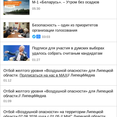
М-1 «Беларусь». – Утром без осадков
05:30
Безопасность – один из приоритетов
организации голосования
03:03
Подписи для участия в думских выборах
удалось собрать считаным кандидатам
01:27
Отбой желтого уровня «Воздушной опасности» для Липецкой
области.
Подписаться на нас в МАХ
//
ЛипецкМедиа
01:12
Отбой желтого уровня «Воздушной опасности» для Липецкой
области.//
ЛипецкМедиа
01:09
Отбой «Воздушной опасности» на территории Липецкой
области 07.08.2026 года с 01.05.//
МЧС Липецкой области