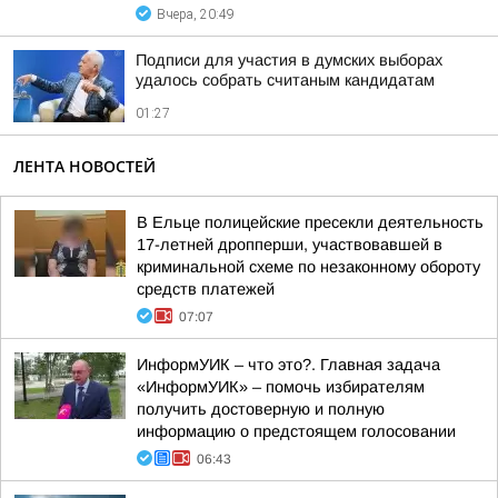
Вчера, 20:49
Подписи для участия в думских выборах
удалось собрать считаным кандидатам
01:27
ЛЕНТА НОВОСТЕЙ
В Ельце полицейские пресекли деятельность
17-летней дропперши, участвовавшей в
криминальной схеме по незаконному обороту
средств платежей
07:07
ИнформУИК – что это?. Главная задача
«ИнформУИК» – помочь избирателям
получить достоверную и полную
информацию о предстоящем голосовании
06:43