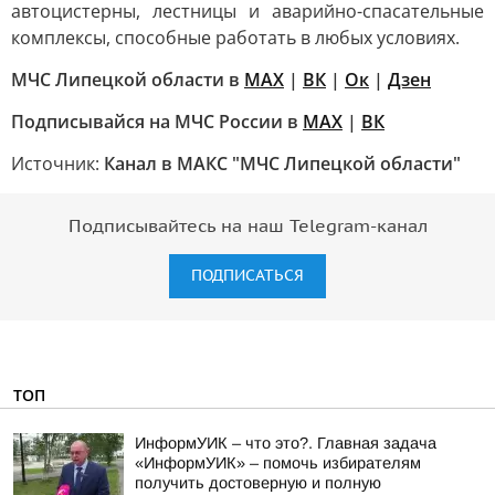
автоцистерны, лестницы и аварийно-спасательные
комплексы, способные работать в любых условиях.
МЧС Липецкой области в
МАХ
|
ВК
|
Ок
|
Дзен
Подписывайся на МЧС России в
MAX
|
ВК
Источник:
Канал в МАКС "МЧС Липецкой области"
Подписывайтесь на наш Telegram-канал
ПОДПИСАТЬСЯ
ТОП
ИнформУИК – что это?. Главная задача
«ИнформУИК» – помочь избирателям
получить достоверную и полную