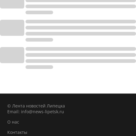
© Лента новостей Липецка
Email:
info@news-lipetsk.ru
О нас
Контакты