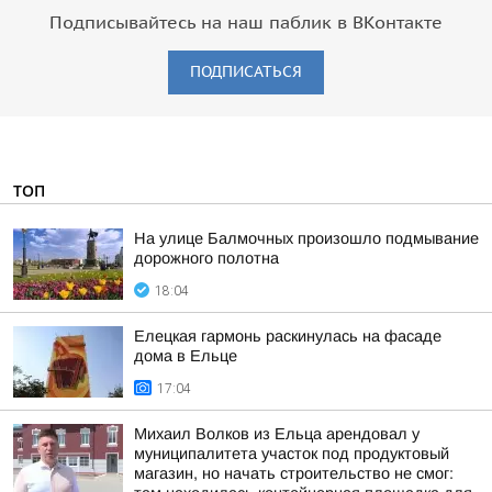
Подписывайтесь на наш паблик в ВКонтакте
ПОДПИСАТЬСЯ
ТОП
На улице Балмочных произошло подмывание
дорожного полотна
18:04
Елецкая гармонь раскинулась на фасаде
дома в Ельце
17:04
Михаил Волков из Ельца арендовал у
муниципалитета участок под продуктовый
магазин, но начать строительство не смог: