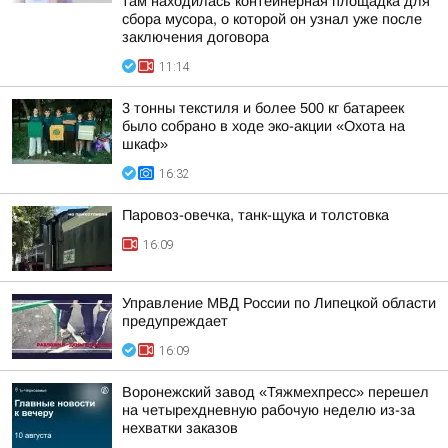
там находилась контейнерная площадка для
сбора мусора, о которой он узнал уже после
заключения договора
11:14
3 тонны текстиля и более 500 кг батареек
было собрано в ходе эко-акции «Охота на
шкаф»
16:32
Паровоз-овечка, танк-щука и толстовка
16:09
Управление МВД России по Липецкой области
предупреждает
16:09
Воронежский завод «Тяжмехпресс» перешел
на четырехдневную рабочую неделю из-за
нехватки заказов