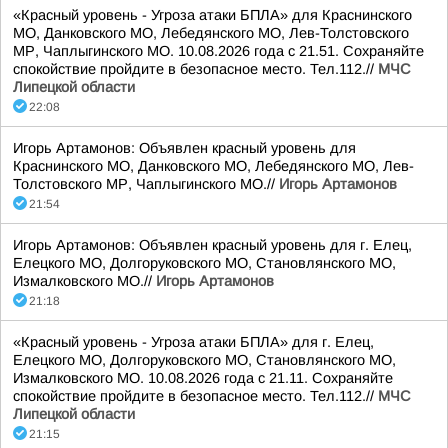
«Красный уровень - Угроза атаки БПЛА» для Краснинского
МО, Данковского МО, Лебедянского МО, Лев-Толстовского
МР, Чаплыгинского МО. 10.08.2026 года с 21.51. Сохраняйте
спокойствие пройдите в безопасное место. Тел.112.//
МЧС
Липецкой области
22:08
Игорь Артамонов: Объявлен красный уровень для
Краснинского МО, Данковского МО, Лебедянского МО, Лев-
Толстовского МР, Чаплыгинского МО.//
Игорь Артамонов
21:54
Игорь Артамонов: Объявлен красный уровень для г. Елец,
Елецкого МО, Долгоруковского МО, Становлянского МО,
Измалковского МО.//
Игорь Артамонов
21:18
«Красный уровень - Угроза атаки БПЛА» для г. Елец,
Елецкого МО, Долгоруковского МО, Становлянского МО,
Измалковского МО. 10.08.2026 года с 21.11. Сохраняйте
спокойствие пройдите в безопасное место. Тел.112.//
МЧС
Липецкой области
21:15