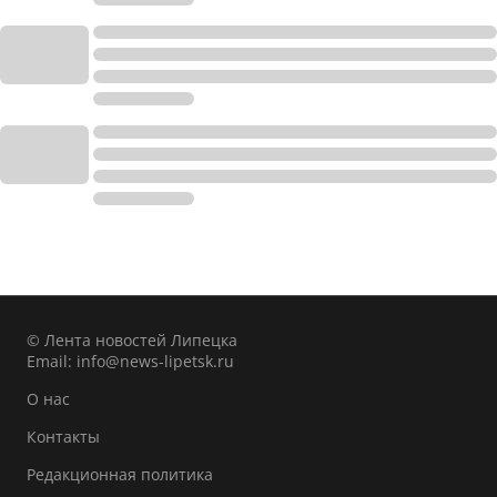
© Лента новостей Липецка
Email:
info@news-lipetsk.ru
О нас
Контакты
Редакционная политика