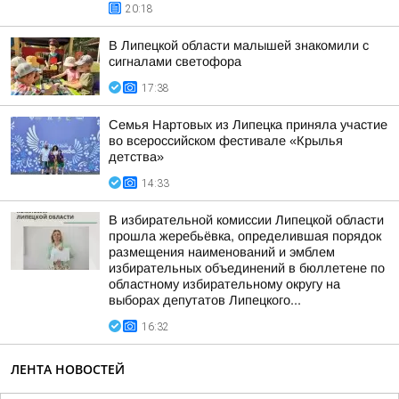
20:18
В Липецкой области малышей знакомили с
сигналами светофора
17:38
Семья Нартовых из Липецка приняла участие
во всероссийском фестивале «Крылья
детства»
14:33
В избирательной комиссии Липецкой области
прошла жеребьёвка, определившая порядок
размещения наименований и эмблем
избирательных объединений в бюллетене по
областному избирательному округу на
выборах депутатов Липецкого...
16:32
ЛЕНТА НОВОСТЕЙ