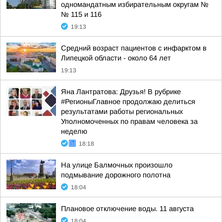
одномандатным избирательным округам №
№ 115 и 116
19:13
Средний возраст пациентов с инфарктом в
Липецкой области - около 64 лет
19:13
Яна Лантратова: Друзья! В рубрике
#РегионыГлавное продолжаю делиться
результатами работы региональных
Уполномоченных по правам человека за
неделю
18:18
На улице Балмочных произошло
подмывание дорожного полотна
18:04
Плановое отключение воды. 11 августа
18:04