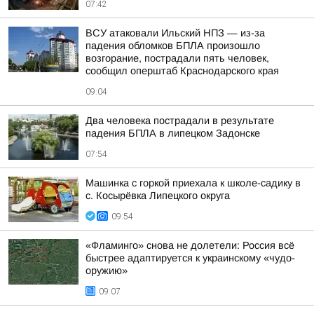
07:42
ВСУ атаковали Ильский НПЗ — из-за
падения обломков БПЛА произошло
возгорание, пострадали пять человек,
сообщил оперштаб Краснодарского края
09:04
Два человека пострадали в результате
падения БПЛА в липецком Задонске
07:54
Машинка с горкой приехала к школе-садику в
с. Косырёвка Липецкого округа
09:54
«Фламинго» снова не долетели: Россия всё
быстрее адаптируется к украинскому «чудо-
оружию»
09:07