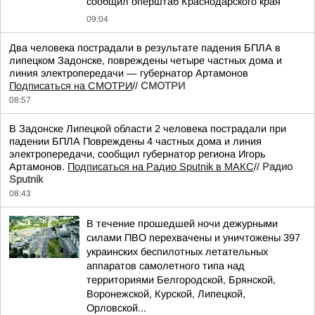
сообщил оперштаб Краснодарского края
09:04
Два человека пострадали в результате падения БПЛА в
липецком Задонске, повреждены четыре частных дома и
линия электропередачи — губернатор Артамонов
Подписаться на СМОТРИ
//
СМОТРИ
08:57
В Задонске Липецкой области 2 человека пострадали при
падении БПЛА Повреждены 4 частных дома и линия
электропередачи, сообщил губернатор региона Игорь
Артамонов.
Подписаться на Радио Sputnik в МАКС
//
Радио
Sputnik
08:43
В течение прошедшей ночи дежурными
силами ПВО перехвачены и уничтожены 397
украинских беспилотных летательных
аппаратов самолетного типа над
территориями Белгородской, Брянской,
Воронежской, Курской, Липецкой,
Орловской...