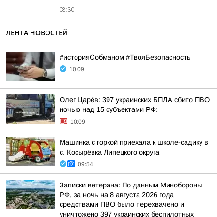
08:30
ЛЕНТА НОВОСТЕЙ
#историяСобманом #ТвояБезопасность
10:09
Олег Царёв: 397 украинских БПЛА сбито ПВО
ночью над 15 субъектами РФ:
10:09
Машинка с горкой приехала к школе-садику в
с. Косырёвка Липецкого округа
09:54
Записки ветерана: По данным Минобороны
РФ, за ночь на 8 августа 2026 года
средствами ПВО было перехвачено и
уничтожено 397 украинских беспилотных