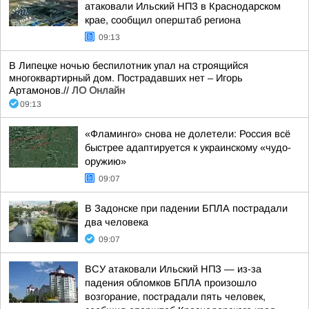
атаковали Ильский НПЗ в Краснодарском
крае, сообщил оперштаб региона
09:13
В Липецке ночью беспилотник упал на строящийся
многоквартирный дом. Пострадавших нет – Игорь
Артамонов.//
ЛО Онлайн
09:13
«Фламинго» снова не долетели: Россия всё
быстрее адаптируется к украинскому «чудо-
оружию»
09:07
В Задонске при падении БПЛА пострадали
два человека
09:07
ВСУ атаковали Ильский НПЗ — из-за
падения обломков БПЛА произошло
возгорание, пострадали пять человек,