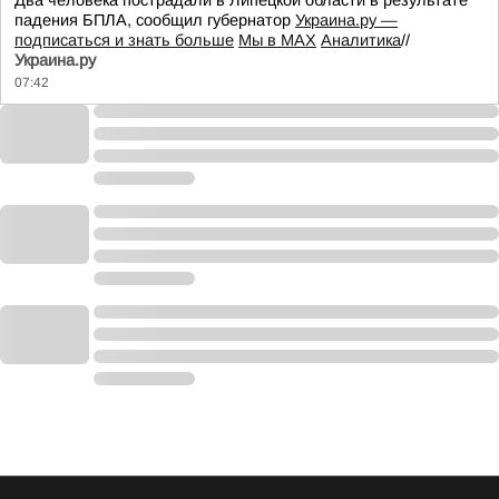
Два человека пострадали в Липецкой области в результате
падения БПЛА, сообщил губернатор
Украина.ру —
подписаться и знать больше
Мы в MAX
Аналитика
//
Украина.ру
07:42