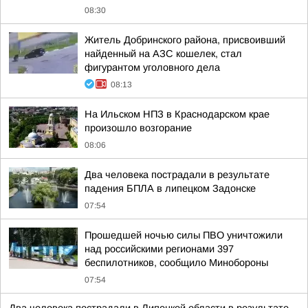
08:30
Житель Добринского района, присвоивший
найденный на АЗС кошелек, стал
фигурантом уголовного дела
08:13
На Ильском НПЗ в Краснодарском крае
произошло возгорание
08:06
Два человека пострадали в результате
падения БПЛА в липецком Задонске
07:54
Прошедшей ночью силы ПВО уничтожили
над российскими регионами 397
беспилотников, сообщило Минобороны
07:54