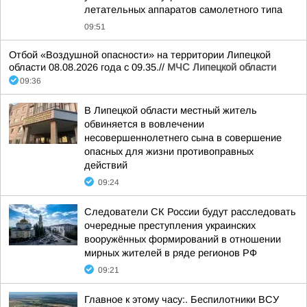
летательных аппаратов самолетного типа
09:51
Отбой «Воздушной опасности» на территории Липецкой
области 08.08.2026 года с 09.35.//
МЧС Липецкой области
09:36
В Липецкой области местный житель
обвиняется в вовлечении
несовершеннолетнего сына в совершение
опасных для жизни противоправных
действий
09:24
Следователи СК России будут расследовать
очередные преступления украинских
вооружённых формирований в отношении
мирных жителей в ряде регионов РФ
09:21
Главное к этому часу:. Беспилотники ВСУ