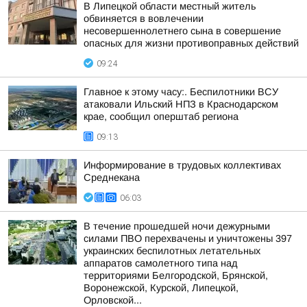
В Липецкой области местный житель
обвиняется в вовлечении
несовершеннолетнего сына в совершение
опасных для жизни противоправных действий
09:24
Главное к этому часу:. Беспилотники ВСУ
атаковали Ильский НПЗ в Краснодарском
крае, сообщил оперштаб региона
09:13
Информирование в трудовых коллективах
Среднекана
06:03
В течение прошедшей ночи дежурными
силами ПВО перехвачены и уничтожены 397
украинских беспилотных летательных
аппаратов самолетного типа над
территориями Белгородской, Брянской,
Воронежской, Курской, Липецкой,
Орловской...