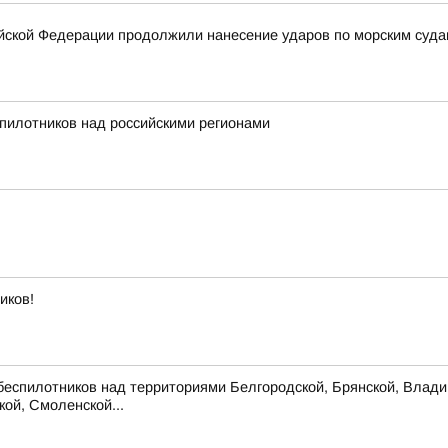
ской Федерации продолжили нанесение ударов по морским суда
пилотников над российскими регионами
иков!
беспилотников над территориями Белгородской, Брянской, Владим
кой, Смоленской...