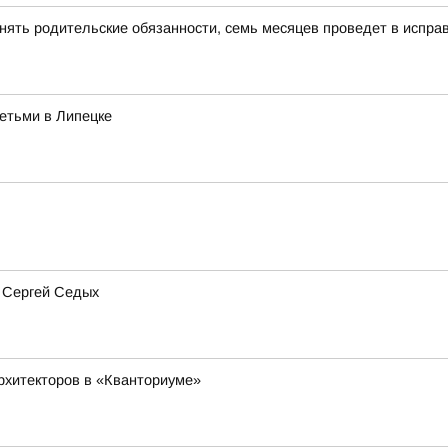
нять родительские обязанности, семь месяцев проведет в испра
етьми в Липецке
 Сергей Седых
рхитекторов в «Кванториуме»