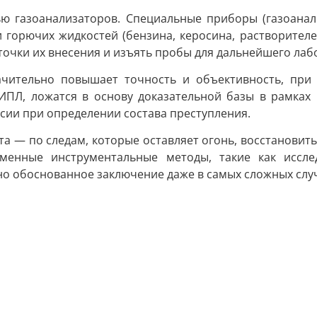
ю газоанализаторов. Специальные приборы (газоанал
орючих жидкостей (бензина, керосина, растворителей
точки их внесения и изъять пробы для дальнейшего лаб
чительно повышает точность и объективность, при 
ИПЛ, ложатся в основу доказательной базы в рамках 
сии при определении состава преступления.
а — по следам, которые оставляет огонь, восстановить 
еменные инструментальные методы, такие как иссл
но обоснованное заключение даже в самых сложных слу