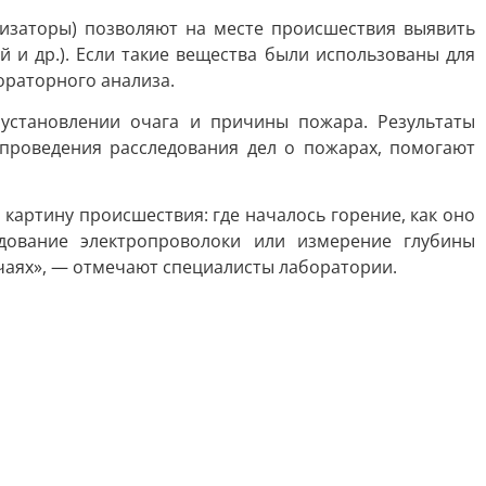
изаторы) позволяют на месте происшествия выявить
 и др.). Если такие вещества были использованы для
ораторного анализа.
установлении очага и причины пожара. Результаты
проведения расследования дел о пожарах, помогают
картину происшествия: где началось горение, как оно
едование электропроволоки или измерение глубины
чаях», — отмечают специалисты лаборатории.