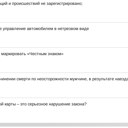
аций и происшествий не зарегистрировано;
ое управление автомобилем в нетрезвом виде
 маркировать «Честным знаком»
чинении смерти по неосторожности мужчине, в результате наезд
ой карты – это серьезное нарушение закона?