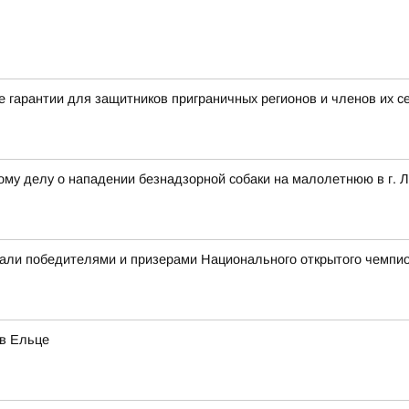
 гарантии для защитников приграничных регионов и членов их с
ому делу о нападении безнадзорной собаки на малолетнюю в г. 
али победителями и призерами Национального открытого чемпио
 в Ельце