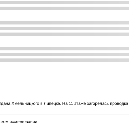
огдана Хмельницкого в Липецке. На 11 этаже загорелась проводка
еском исследовании