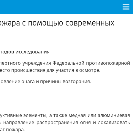
пожара с помощью современных
тодов исследования
кспертного учреждения Федеральной противопожарной
сто происшествия для участия в осмотре.
овление очага и причины возгорания.
уктивные элементы, а также медная или алюминиевая
ь направление распространения огня и локализовать
аг пожара.