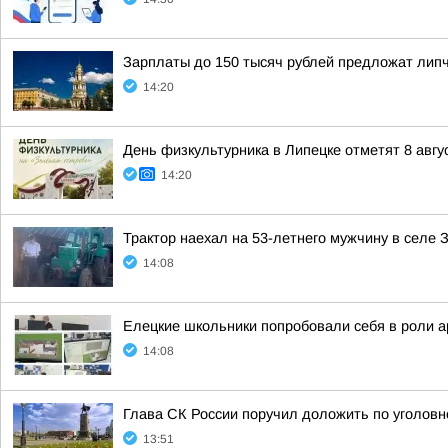
Зарплаты до 150 тысяч рублей предложат липч
14:20
День физкультурника в Липецке отметят 8 авгу
14:20
Трактор наехал на 53-летнего мужчину в селе 
14:08
Елецкие школьники попробовали себя в роли а
14:08
Глава СК России поручил доложить по уголовн
13:51