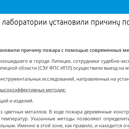
 лаборатории установили причину 
тановили причину пожара с помощью современных ме
оизошедшего в городе Липецке, сотрудники судебно-э
ецкой области (СЭУ ФПС ИПЛ) осуществили выезд на ме
нструментальных исследований, направленных на устан
 высокоэффективных методик:
ций и изделий.
 цветных металлов. В ходе пожара деревянные констр
 температур. Указанные методы позволяют определит
льным. Именно в этой зоне, как правило, и находится оч