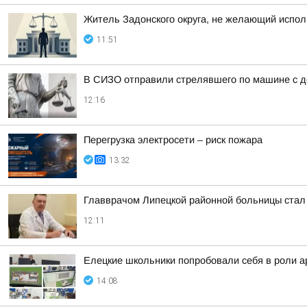
Житель Задонского округа, не желающий испол
11:51
В СИЗО отправили стрелявшего по машине с д
12:16
Перегрузка электросети – риск пожара
13:32
Главврачом Липецкой районной больницы стал
12:11
Елецкие школьники попробовали себя в роли а
14:08