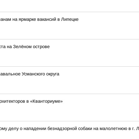
анам на ярмарке вакансий в Липецке
ста на Зелёном острове
Завальное Усманского округа
рхитекторов в «Кванториуме»
ому делу о нападении безнадзорной собаки на малолетнюю в г. 