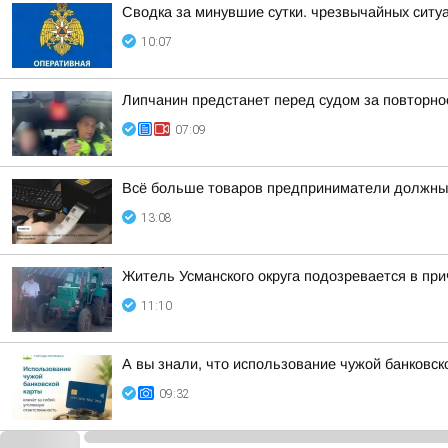
Сводка за минувшие сутки. чрезвычайных ситу
10:07
Липчанин предстанет перед судом за повторн
07:09
Всё больше товаров предприниматели должны
13:08
Житель Усманского округа подозревается в при
11:10
А вы знали, что использование чужой банковск
09:32