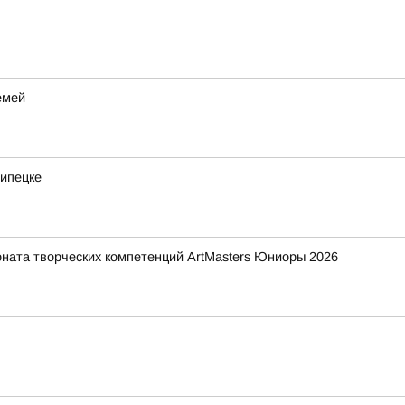
емей
Липецке
ната творческих компетенций ArtMasters Юниоры 2026