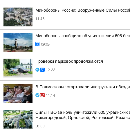
Минобороны России: Вооруженные Силы Россий
11:46
Минобороны сообщило об уничтожении 605 бес
09:08
Проверки парковок продолжаются
12:33
В Подмосковье стартовали инструктажи обходч
11:14
Силы ПВО за ночь уничтожили 605 украинских 
Нижегородской, Орловской, Ростовской, Рязанс
08:50