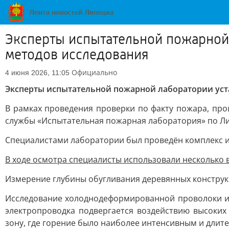
Эксперты испытательной пожарной
методов исследования
Официально
4 июня 2026, 11:05
Эксперты испытательной пожарной лаборатории ус
В рамках проведения проверки по факту пожара, пр
службы «Испытательная пожарная лаборатория» по Лип
Специалистами лаборатории был проведён комплекс и
В ходе осмотра специалисты использовали несколько
Измерение глубины обугливания деревянных конструк
Исследование холоднодеформированной проволоки из
электропроводка подвергается воздействию высоких
зону, где горение было наиболее интенсивным и длите