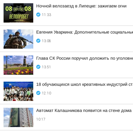
Ночной велозаезд в Липецке: зажигаем огни
11:33
Евгения Уваркина: Дополнительные социальные
13:08
Глава СК России поручил доложить по уголовн
13:51
18 обучающихся школ креативных индустрий ст
12:10
Автомат Калашникова появится на стене дома
10:17