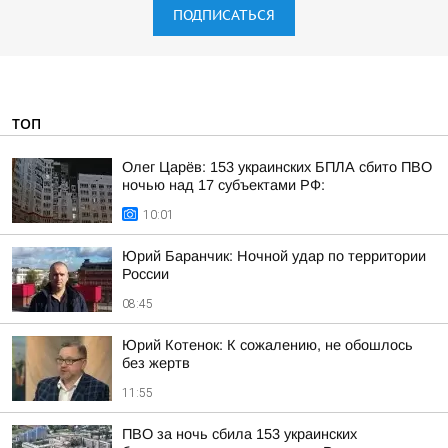
ПОДПИСАТЬСЯ
ТОП
Олег Царёв: 153 украинских БПЛА сбито ПВО
ночью над 17 субъектами РФ:
10:01
Юрий Баранчик: Ночной удар по территории
России
08:45
Юрий Котенок: К сожалению, не обошлось
без жертв
11:55
ПВО за ночь сбила 153 украинских