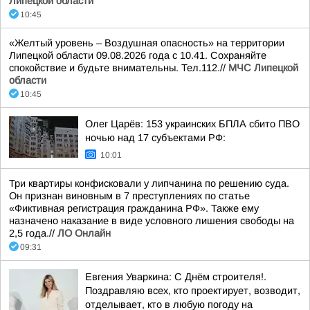
Липецкой области
10:45
«Желтый уровень – Воздушная опасность» на территории
Липецкой области 09.08.2026 года с 10.41. Сохраняйте
спокойствие и будьте внимательны. Тел.112.//
МЧС Липецкой
области
10:45
Олег Царёв: 153 украинских БПЛА сбито ПВО
ночью над 17 субъектами РФ:
10:01
Три квартиры конфисковали у липчанина по решению суда.
Он признан виновным в 7 преступлениях по статье
«Фиктивная регистрация гражданина РФ». Также ему
назначено наказание в виде условного лишения свободы на
2,5 года.//
ЛО Онлайн
09:31
Евгения Уваркина: С Днём строителя!.
Поздравляю всех, кто проектирует, возводит,
отделывает, кто в любую погоду на