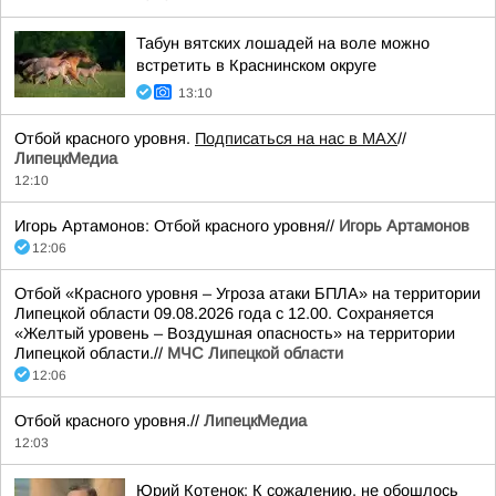
Табун вятских лошадей на воле можно
встретить в Краснинском округе
13:10
Отбой красного уровня.
Подписаться на нас в МАХ
//
ЛипецкМедиа
12:10
Игорь Артамонов: Отбой красного уровня//
Игорь Артамонов
12:06
Отбой «Красного уровня – Угроза атаки БПЛА» на территории
Липецкой области 09.08.2026 года с 12.00. Сохраняется
«Желтый уровень – Воздушная опасность» на территории
Липецкой области.//
МЧС Липецкой области
12:06
Отбой красного уровня.//
ЛипецкМедиа
12:03
Юрий Котенок: К сожалению, не обошлось