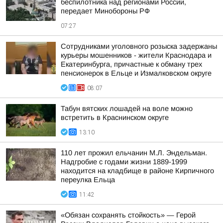
беспилотника над регионами России,
передает Минобороны РФ
07:27
Сотрудниками уголовного розыска задержаны
курьеры мошенников - жители Краснодара и
Екатеринбурга, причастные к обману трех
пенсионерок в Ельце и Измалковском округе
08:07
Табун вятских лошадей на воле можно
встретить в Краснинском округе
13:10
110 лет прожил ельчанин М.Л. Эндельман.
Надгробие с годами жизни 1889-1999
находится на кладбище в районе Кирпичного
переулка Ельца
11:42
«Обязан сохранять стойкость» — Герой