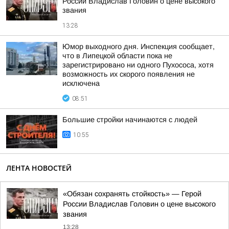
России Владислав Головин о цене высокого
звания
13:28
Юмор выходного дня. Инспекция сообщает,
что в Липецкой области пока не
зарегистрировано ни одного Пухососа, хотя
возможность их скорого появления не
исключена
08:51
Большие стройки начинаются с людей
10:55
ЛЕНТА НОВОСТЕЙ
«Обязан сохранять стойкость» — Герой
России Владислав Головин о цене высокого
звания
13:28