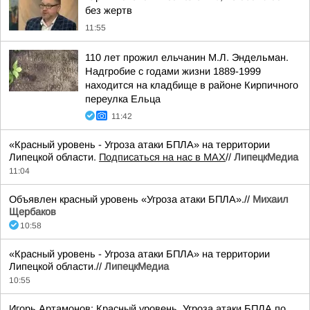
без жертв
11:55
110 лет прожил ельчанин М.Л. Эндельман.
Надгробие с годами жизни 1889-1999
находится на кладбище в районе Кирпичного
переулка Ельца
11:42
«Красный уровень - Угроза атаки БПЛА» на территории
Липецкой области.
Подписаться на нас в МАХ
//
ЛипецкМедиа
11:04
Объявлен красный уровень «Угроза атаки БПЛА».//
Михаил
Щербаков
10:58
«Красный уровень - Угроза атаки БПЛА» на территории
Липецкой области.//
ЛипецкМедиа
10:55
Игорь Артамонов: Красный уровень. Угроза атаки БПЛА по