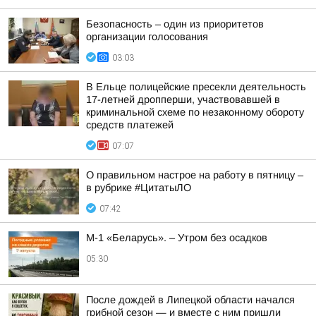
Безопасность – один из приоритетов
организации голосования
03:03
В Ельце полицейские пресекли деятельность
17-летней дропперши, участвовавшей в
криминальной схеме по незаконному обороту
средств платежей
07:07
О правильном настрое на работу в пятницу –
в рубрике #ЦитатыЛО
07:42
М-1 «Беларусь». – Утром без осадков
05:30
После дождей в Липецкой области начался
грибной сезон — и вместе с ним пришли