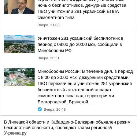
ночью беспилотников, дежурные средства
ПВО уничтожили 281 украинский БПЛА
самолетного типа
Вчера, 21:00
Уничтожен 281 украинский беспилотник в
период с 08:00 до 20:00 мск, сообщили в
Минобороны РФ
Вчера, 20:51
Минобороны России: В течение дня, в период
с 8.00 до 20.00 мск, дежурными средствами
ПВО перехвачен и уничтожен 281 украинский
беспилотный летательный аппарат
самолетного типа над территориями
Белгородской, Брянской...
Вчера, 20:49
В Липецкой области и Кабардино-Балкарии объявлен режим
беспилотной опасности, сообщают главы регионов//
Украина.ру