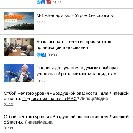
06:43
М-1 «Беларусь». – Утром без осадков
05:30
Безопасность – один из приоритетов
организации голосования
03:03
Подписи для участия в думских выборах
удалось собрать считаным кандидатам
01:27
Отбой желтого уровня «Воздушной опасности» для Липецкой
области.
Подписаться на нас в МАХ
//
ЛипецкМедиа
01:12
Отбой желтого уровня «Воздушной опасности» для Липецкой
области.//
ЛипецкМедиа
01:09