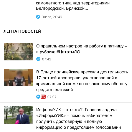
самолетного типа над территориями
Белгородской, Брянской...
Вчера, 20:49
ЛЕНТА НОВОСТЕЙ
О правильном настрое на работу в пятницу –
в рубрике #ЦитатыЛО
07:42
В Ельце полицейские пресекли деятельность
17-летней дропперши, участвовавшей в
криминальной схеме по незаконному обороту
средств платежей
07:07
ИнформУИК – что это?. Главная задача
«ИнформУИК» – помочь избирателям
получить достоверную и полную
информацию о предстоящем голосовании