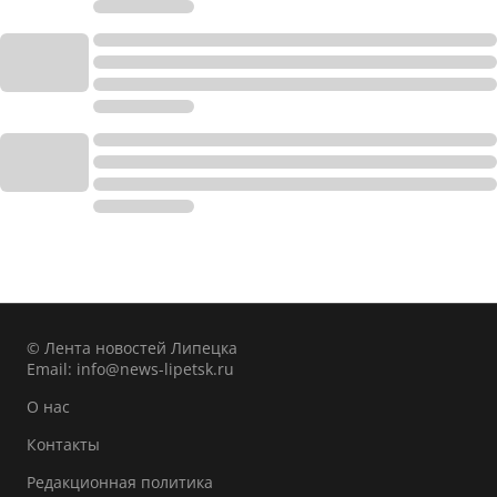
© Лента новостей Липецка
Email:
info@news-lipetsk.ru
О нас
Контакты
Редакционная политика