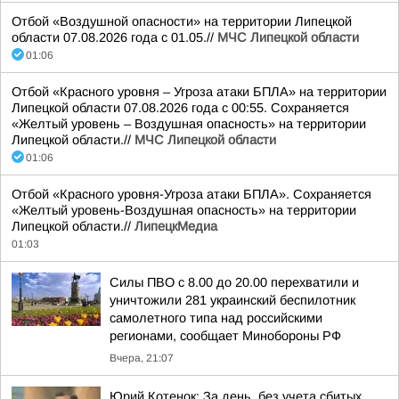
Отбой «Воздушной опасности» на территории Липецкой
области 07.08.2026 года с 01.05.//
МЧС Липецкой области
01:06
Отбой «Красного уровня – Угроза атаки БПЛА» на территории
Липецкой области 07.08.2026 года с 00:55. Сохраняется
«Желтый уровень – Воздушная опасность» на территории
Липецкой области.//
МЧС Липецкой области
01:06
Отбой «Красного уровня-Угроза атаки БПЛА». Сохраняется
«Желтый уровень-Воздушная опасность» на территории
Липецкой области.//
ЛипецкМедиа
01:03
Силы ПВО с 8.00 до 20.00 перехватили и
уничтожили 281 украинский беспилотник
самолетного типа над российскими
регионами, сообщает Минобороны РФ
Вчера, 21:07
Юрий Котенок: За день, без учета сбитых