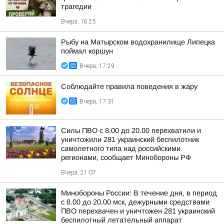
трагедии
Вчера, 18:25
Рыбу на Матырском водохранилище Липецка
поймал коршун
Вчера, 17:29
Соблюдайте правила поведения в жару
Вчера, 17:31
Силы ПВО с 8.00 до 20.00 перехватили и
уничтожили 281 украинский беспилотник
самолетного типа над российскими
регионами, сообщает Минобороны РФ
Вчера, 21:07
Минобороны России: В течение дня, в период
с 8.00 до 20.00 мск, дежурными средствами
ПВО перехвачен и уничтожен 281 украинский
беспилотный летательный аппарат