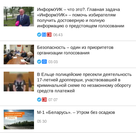
ИнформУИК – что это?. Главная задача
«ИнформУИК» – помочь избирателям
получить достоверную и полную
информацию о предстоящем голосовании
06:43
Безопасность – один из приоритетов
организации голосования
03:03
В Ельце полицейские пресекли деятельность
17-летней дропперши, участвовавшей в
криминальной схеме по незаконному обороту
средств платежей
07:07
М-1 «Беларусь». – Утром без осадков
05:30