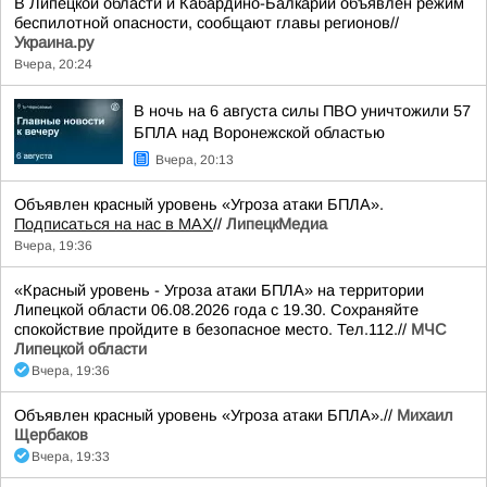
В Липецкой области и Кабардино-Балкарии объявлен режим
беспилотной опасности, сообщают главы регионов//
Украина.ру
Вчера, 20:24
В ночь на 6 августа силы ПВО уничтожили 57
БПЛА над Воронежской областью
Вчера, 20:13
Объявлен красный уровень «Угроза атаки БПЛА».
Подписаться на нас в МАХ
//
ЛипецкМедиа
Вчера, 19:36
«Красный уровень - Угроза атаки БПЛА» на территории
Липецкой области 06.08.2026 года с 19.30. Сохраняйте
спокойствие пройдите в безопасное место. Тел.112.//
МЧС
Липецкой области
Вчера, 19:36
Объявлен красный уровень «Угроза атаки БПЛА».//
Михаил
Щербаков
Вчера, 19:33