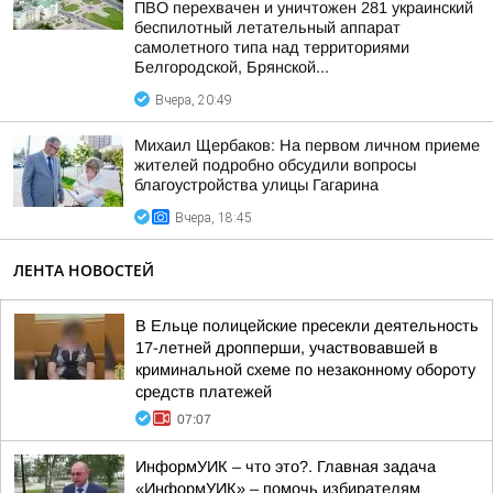
ПВО перехвачен и уничтожен 281 украинский
беспилотный летательный аппарат
самолетного типа над территориями
Белгородской, Брянской...
Вчера, 20:49
Михаил Щербаков: На первом личном приеме
жителей подробно обсудили вопросы
благоустройства улицы Гагарина
Вчера, 18:45
ЛЕНТА НОВОСТЕЙ
В Ельце полицейские пресекли деятельность
17-летней дропперши, участвовавшей в
криминальной схеме по незаконному обороту
средств платежей
07:07
ИнформУИК – что это?. Главная задача
«ИнформУИК» – помочь избирателям