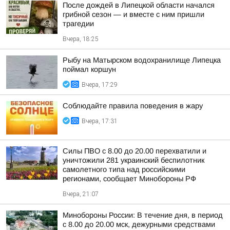
После дождей в Липецкой области начался
грибной сезон — и вместе с ним пришли
трагедии
Вчера, 18:25
Рыбу на Матырском водохранилище Липецка
поймал коршун
Вчера, 17:29
Соблюдайте правила поведения в жару
Вчера, 17:31
Силы ПВО с 8.00 до 20.00 перехватили и
уничтожили 281 украинский беспилотник
самолетного типа над российскими
регионами, сообщает Минобороны РФ
Вчера, 21:07
Минобороны России: В течение дня, в период
с 8.00 до 20.00 мск, дежурными средствами