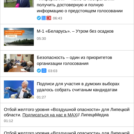
получить достоверную и полную
информацию о предстоящем голосовании
06:43
М-1 «Беларусь». – Утром без осадков
05:30
Безопасность – один из приоритетов
организации голосования
03:03
Подписи для участия в думских выборах
удалось собрать считаным кандидатам
01:27
Отбой желтого уровня «Воздушной опасности» для Липецкой
области.
Подписаться на нас в МАХ
//
ЛипецкМедиа
01:12
Отбой желтого уровня «Воздушной опасности» для Липецкой