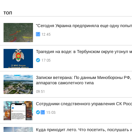
ТОП
"Сегодня Украина предприняла еще одну попытк
12:45
Трагедия на воде: в Тербунском округе утонул 
17:05
Записки ветерана: По данным Минобороны РФ, 
аппаратов самолетного типа
09:51
Сотрудники следственного управления СК Росс
15:03
Куда приходит лето. Что посетить, послушать 