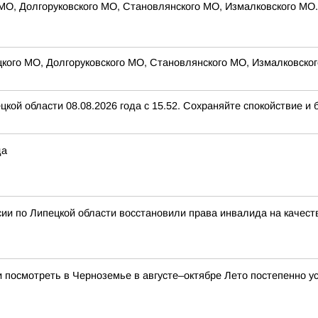
 МО, Долгоруковского МО, Становлянского МО, Измалковского МО. 
цкого МО, Долгоруковского МО, Становлянского МО, Измалковског
ой области 08.08.2026 года с 15.52. Сохраняйте спокойствие и 
да
ии по Липецкой области восстановили права инвалида на качес
и посмотреть в Черноземье в августе–октябре Лето постепенно ус