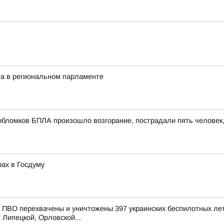
та в региональном парламенте
обломков БПЛА произошло возгорание, пострадали пять человек
рах в Госдуму
ПВО перехвачены и уничтожены 397 украинских беспилотных лет
 Липецкой, Орловской...