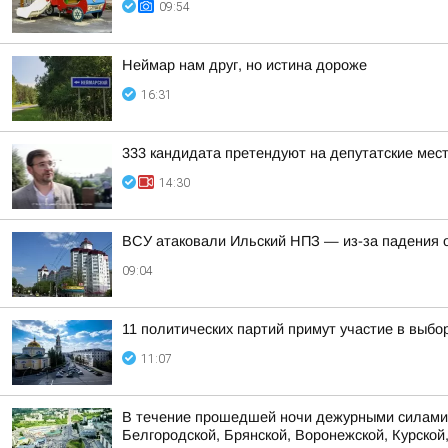
09:54
Неймар нам друг, но истина дороже
16:31
333 кандидата претендуют на депутатские мес
14:30
ВСУ атаковали Ильский НПЗ — из-за падения 
09:04
11 политических партий примут участие в выбо
11:07
В течение прошедшей ночи дежурными силами 
Белгородской, Брянской, Воронежской, Курской,