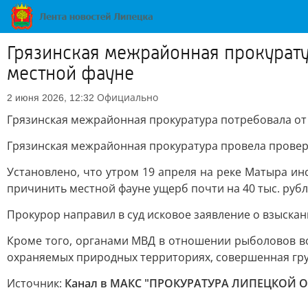
Грязинская межрайонная прокурату
местной фауне
Официально
2 июня 2026, 12:32
Грязинская межрайонная прокуратура потребовала от
Грязинская межрайонная прокуратура провела прове
Установлено, что утром 19 апреля на реке Матыра и
причинить местной фауне ущерб почти на 40 тыс. рубл
Прокурор направил в суд исковое заявление о взыска
Кроме того, органами МВД в отношении рыболовов воз
охраняемых природных территориях, совершенная гру
Источник:
Канал в МАКС "ПРОКУРАТУРА ЛИПЕЦКОЙ 