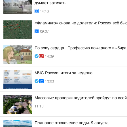
думает затихать
14:43
«Фламинго» снова не долетели: Россия всё бы
09:07
По зову сердца . Профессию пожарного выбир
14:39
МЧС России, итоги за неделю:
13:03
Массовые проверки водителей пройдут по всей
11:10
Плановое отключение воды. 9 августа