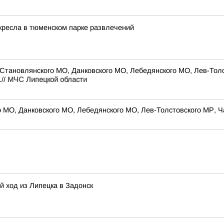
 кресла в тюменском парке развлечений
Становлянского МО, Данковского МО, Лебедянского МО, Лев-Толст
.//
МЧС Липецкой области
 МО, Данковского МО, Лебедянского МО, Лев-Толстовского МР, Ч
й ход из Липецка в Задонск