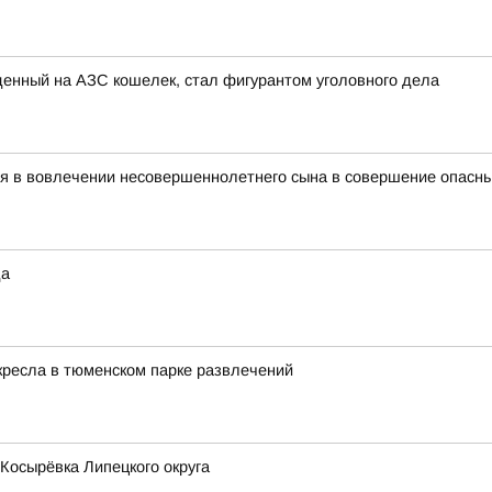
енный на АЗС кошелек, стал фигурантом уголовного дела
ся в вовлечении несовершеннолетнего сына в совершение опасн
да
 кресла в тюменском парке развлечений
 Косырёвка Липецкого округа