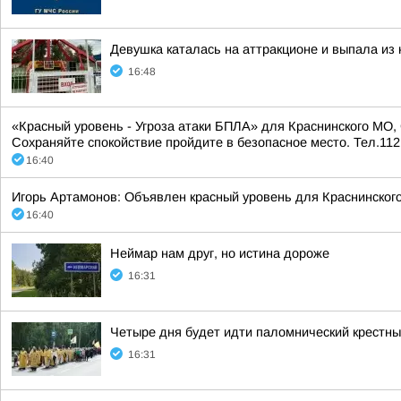
Девушка каталась на аттракционе и выпала из
16:48
«Красный уровень - Угроза атаки БПЛА» для Краснинского МО, 
Сохраняйте спокойствие пройдите в безопасное место. Тел.112
16:40
Игорь Артамонов: Объявлен красный уровень для Краснинского
16:40
Неймар нам друг, но истина дороже
16:31
Четыре дня будет идти паломнический крестны
16:31