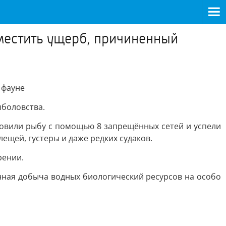
местить ущерб, причиненный
 фауне
боловства.
ловили рыбу с помощью 8 запрещённых сетей и успели
ещей, густеры и даже редких судаков.
рении.
онная добыча водных биологический ресурсов на особо