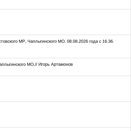
овского МР, Чаплыгинского МО. 08.08.2026 года с 16.36.
аплыгинского МО.//
Игорь Артамонов