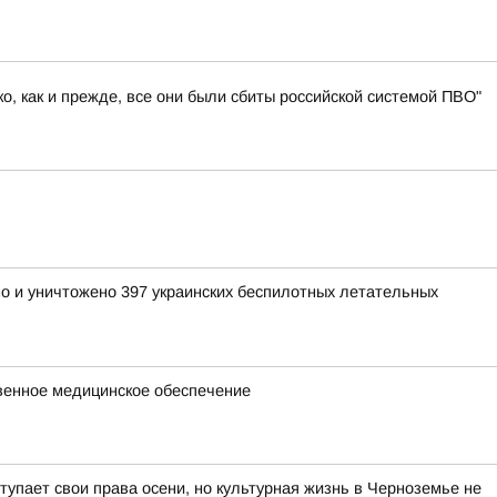
, как и прежде, все они были сбиты российской системой ПВО"
но и уничтожено 397 украинских беспилотных летательных
твенное медицинское обеспечение
тупает свои права осени, но культурная жизнь в Черноземье не