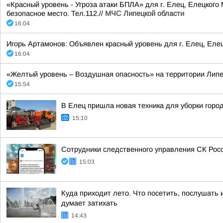
«Красный уровень - Угроза атаки БПЛА» для г. Елец, Елецкого
безопасное место. Тел.112.//
МЧС Липецкой области
16:04
Игорь Артамонов: Объявлен красный уровень для г. Елец, Еле
16:04
«Желтый уровень – Воздушная опасность» на территории Липецк
15:54
В Елец пришла новая техника для уборки горо
15:10
Сотрудники следственного управления СК Росс
15:03
Куда приходит лето. Что посетить, послушать 
думает затихать
14:43