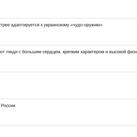
стрее адаптируется к украинскому «чудо-оружию»
ают люди с большим сердцем, крепким характером и высокой физ
 России