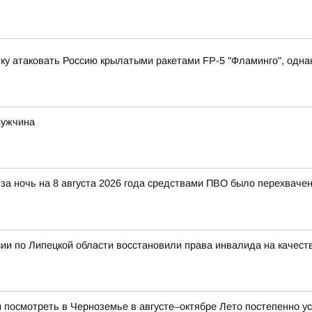
у атаковать Россию крылатыми ракетами FP-5 "Фламинго", однако
мужчина
за ночь на 8 августа 2026 года средствами ПВО было перехваче
ии по Липецкой области восстановили права инвалида на качес
и посмотреть в Черноземье в августе–октябре Лето постепенно ус