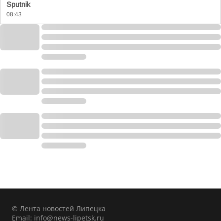
Sputnik
08:43
© Лента новостей Липецка
Email:
info@news-lipetsk.ru