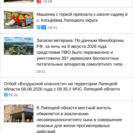
10:09
Машинка с горкой приехала к школе-садику в
с. Косырёвка Липецкого округа
09:54
Записки ветерана: По данным Минобороны
РФ, за ночь на 8 августа 2026 года
средствами ПВО было перехвачено и
уничтожено 397 украинских беспилотных
летательных аппаратов самолетного типа
09:51
Отбой «Воздушной опасности» на территории Липецкой
области 08.08.2026 года с 09.35.//
МЧС Липецкой области
09:36
В Липецкой области местный житель
обвиняется в вовлечении
несовершеннолетнего сына в совершение
опасных для жизни противоправных
действий