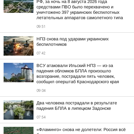
РФ, за ночь на 8 августа 2026 года
средствами ПВО было перехвачено и
уничтожено 397 украинских беспилотных
летательных аппаратов самолетного типа
09:51
НПЗ снова под ударами украинских
беспилотников
07:42
ВСУ атаковали Ильский НПЗ — из-за
падения обломков БПЛА произошло
возгорание, пострадали пять человек,
сообщил оперштаб Краснодарского края
09:04
Два человека пострадали в результате
падения БПЛА в липецком Задонске
07:54
«Фламинго» снова не долетели: Россия всё