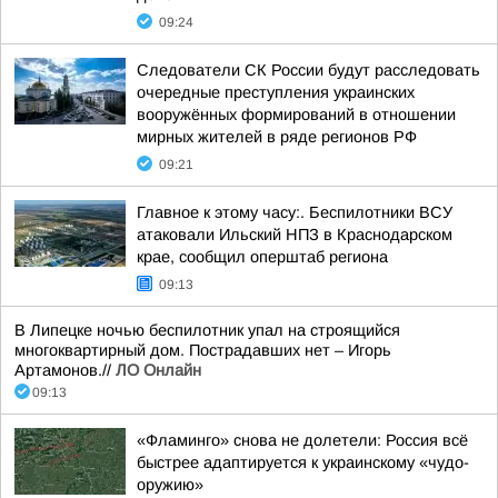
09:24
Следователи СК России будут расследовать
очередные преступления украинских
вооружённых формирований в отношении
мирных жителей в ряде регионов РФ
09:21
Главное к этому часу:. Беспилотники ВСУ
атаковали Ильский НПЗ в Краснодарском
крае, сообщил оперштаб региона
09:13
В Липецке ночью беспилотник упал на строящийся
многоквартирный дом. Пострадавших нет – Игорь
Артамонов.//
ЛО Онлайн
09:13
«Фламинго» снова не долетели: Россия всё
быстрее адаптируется к украинскому «чудо-
оружию»