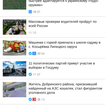
быстрее адаптируется к украинскому «чудо-
оружию»
09:07
Массовые проверки водителей пройдут по
всей России
11:10
Машинка с горкой приехала к школе-садику в
с. Косырёвка Липецкого округа
09:54
11 политических партий примут участие в
выборах в Госдуму
11:07
Житель Добринского района, присвоивший
найденный на АЗС кошелек, стал фигурантом
уголовного дела
08:13