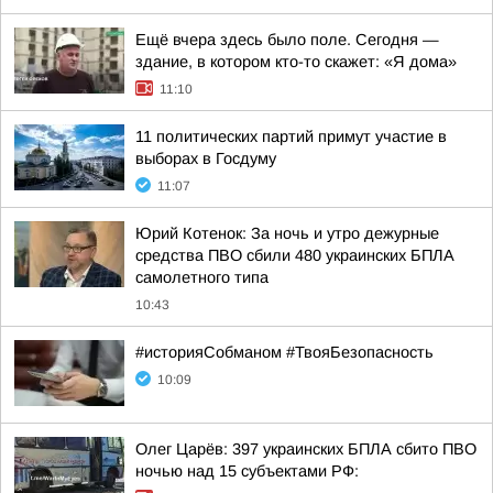
Ещё вчера здесь было поле. Сегодня —
здание, в котором кто-то скажет: «Я дома»
11:10
11 политических партий примут участие в
выборах в Госдуму
11:07
Юрий Котенок: За ночь и утро дежурные
средства ПВО сбили 480 украинских БПЛА
самолетного типа
10:43
#историяСобманом #ТвояБезопасность
10:09
Олег Царёв: 397 украинских БПЛА сбито ПВО
ночью над 15 субъектами РФ: