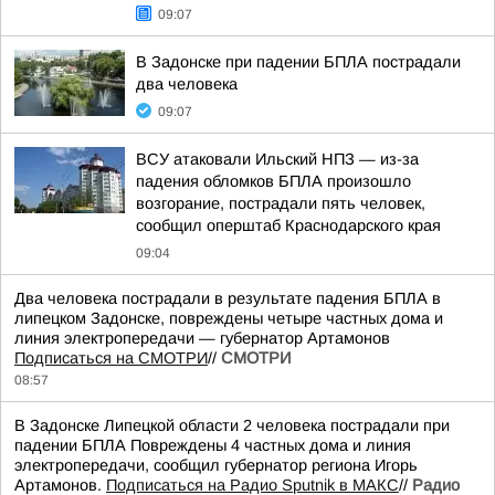
09:07
В Задонске при падении БПЛА пострадали
два человека
09:07
ВСУ атаковали Ильский НПЗ — из-за
падения обломков БПЛА произошло
возгорание, пострадали пять человек,
сообщил оперштаб Краснодарского края
09:04
Два человека пострадали в результате падения БПЛА в
липецком Задонске, повреждены четыре частных дома и
линия электропередачи — губернатор Артамонов
Подписаться на СМОТРИ
//
СМОТРИ
08:57
В Задонске Липецкой области 2 человека пострадали при
падении БПЛА Повреждены 4 частных дома и линия
электропередачи, сообщил губернатор региона Игорь
Артамонов.
Подписаться на Радио Sputnik в МАКС
//
Радио