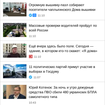
Огромную вышивку-пазл собирают
посетители чаплыгинского Дома вышивки
11:10
Массовые проверки водителей пройдут по
всей России
11:10
Ещё вчера здесь было поле. Сегодня —
здание, в котором кто-то скажет: «Я дома»
11:10
11 политических партий примут участие в
выборах в Госдуму
11:07
Юрий Котенок: За ночь и утро дежурные
средства ПВО сбили 480 украинских БПЛА
самолетного типа
10:43