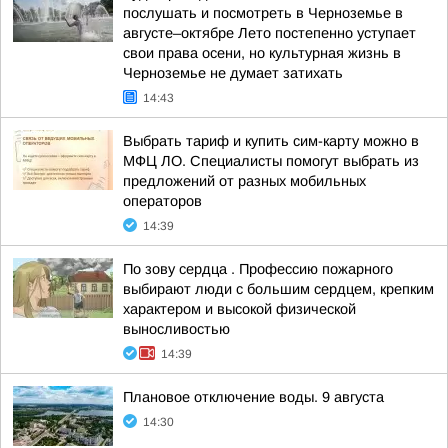
послушать и посмотреть в Черноземье в
августе–октябре Лето постепенно уступает
свои права осени, но культурная жизнь в
Черноземье не думает затихать
14:43
Выбрать тариф и купить сим-карту можно в
МФЦ ЛО. Специалисты помогут выбрать из
предложений от разных мобильных
операторов
14:39
По зову сердца . Профессию пожарного
выбирают люди с большим сердцем, крепким
характером и высокой физической
выносливостью
14:39
Плановое отключение воды. 9 августа
14:30