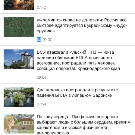
07:42
«Фламинго» снова не долетели: Россия всё
быстрее адаптируется к украинскому «чудо-
оружию»
09:07
ВСУ атаковали Ильский НПЗ — из-за
падения обломков БПЛА произошло
возгорание, пострадали пять человек,
сообщил оперштаб Краснодарского края
09:04
Два человека пострадали в результате
падения БПЛА в липецком Задонске
07:54
По зову сердца . Профессию пожарного
выбирают люди с большим сердцем, крепким
характером и высокой физической
выносливостью