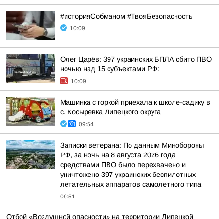
#историяСобманом #ТвояБезопасность
10:09
Олег Царёв: 397 украинских БПЛА сбито ПВО
ночью над 15 субъектами РФ:
10:09
Машинка с горкой приехала к школе-садику в
с. Косырёвка Липецкого округа
09:54
Записки ветерана: По данным Минобороны
РФ, за ночь на 8 августа 2026 года
средствами ПВО было перехвачено и
уничтожено 397 украинских беспилотных
летательных аппаратов самолетного типа
09:51
Отбой «Воздушной опасности» на территории Липецкой