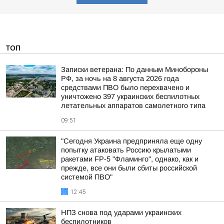
ТОП
Записки ветерана: По данным Минобороны
РФ, за ночь на 8 августа 2026 года
средствами ПВО было перехвачено и
уничтожено 397 украинских беспилотных
летательных аппаратов самолетного типа
09:51
"Сегодня Украина предприняла еще одну
попытку атаковать Россию крылатыми
ракетами FP-5 "Фламинго", однако, как и
прежде, все они были сбиты российской
системой ПВО"
12:45
НПЗ снова под ударами украинских
беспилотников