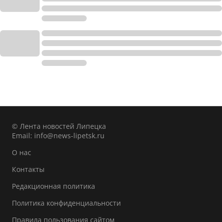
© Лента новостей Липецка
Email:
info@news-lipetsk.ru
О нас
Контакты
Редакционная политика
Политика конфиденциальности
Правила пользования сайтом