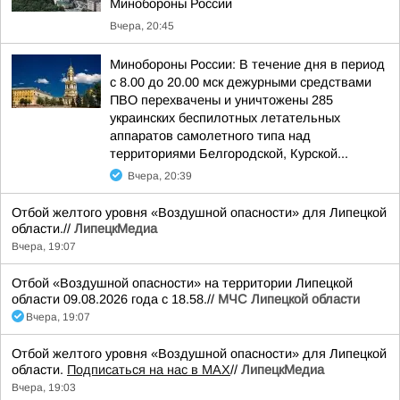
Минобороны России
Вчера, 20:45
Минобороны России: В течение дня в период
с 8.00 до 20.00 мск дежурными средствами
ПВО перехвачены и уничтожены 285
украинских беспилотных летательных
аппаратов самолетного типа над
территориями Белгородской, Курской...
Вчера, 20:39
Отбой желтого уровня «Воздушной опасности» для Липецкой
области.//
ЛипецкМедиа
Вчера, 19:07
Отбой «Воздушной опасности» на территории Липецкой
области 09.08.2026 года с 18.58.//
МЧС Липецкой области
Вчера, 19:07
Отбой желтого уровня «Воздушной опасности» для Липецкой
области.
Подписаться на нас в МАХ
//
ЛипецкМедиа
Вчера, 19:03