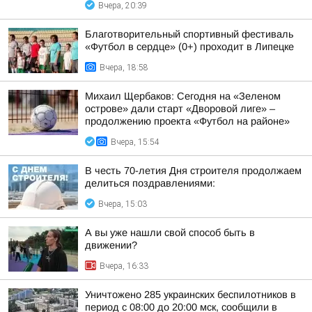
Вчера, 20:39
Благотворительный спортивный фестиваль
«Футбол в сердце» (0+) проходит в Липецке
Вчера, 18:58
Михаил Щербаков: Сегодня на «Зеленом
острове» дали старт «Дворовой лиге» –
продолжению проекта «Футбол на районе»
Вчера, 15:54
В честь 70-летия Дня строителя продолжаем
делиться поздравлениями:
Вчера, 15:03
А вы уже нашли свой способ быть в
движении?
Вчера, 16:33
Уничтожено 285 украинских беспилотников в
период с 08:00 до 20:00 мск, сообщили в