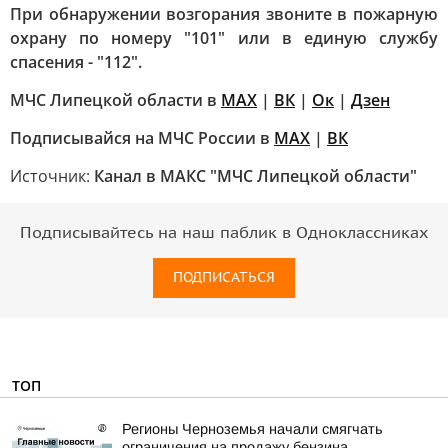
При обнаружении возгорания звоните в пожарную
охрану по номеру "101" или в единую службу
спасения - "112".
МЧС Липецкой области в
МАХ
|
ВК
|
Ок
|
Дзен
Подписывайся на МЧС России в
MAX
|
ВК
Источник:
Канал в МАКС "МЧС Липецкой области"
Подписывайтесь на наш паблик в Одноклассниках
ПОДПИСАТЬСЯ
ТОП
Регионы Черноземья начали смягчать
ограничения на продажу бензина