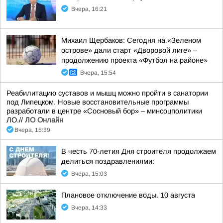
Вчера, 16:21
Михаил Щербаков: Сегодня на «Зеленом
острове» дали старт «Дворовой лиге» –
продолжению проекта «Футбол на районе»
Вчера, 15:54
Реабилитацию суставов и мышц можно пройти в санатории
под Липецком. Новые восстановительные программы
разработали в центре «Сосновый бор» – минсоцполитики
ЛО.//
ЛО Онлайн
Вчера, 15:39
В честь 70-летия Дня строителя продолжаем
делиться поздравлениями:
Вчера, 15:03
Плановое отключение воды. 10 августа
Вчера, 14:33