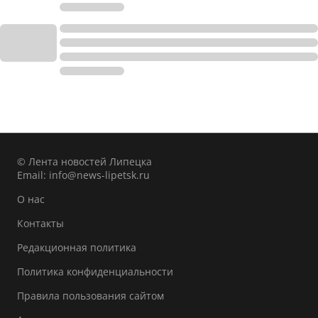
© Лента новостей Липецка
Email:
info@news-lipetsk.ru
О нас
Контакты
Редакционная политика
Политика конфиденциальности
Правила пользования сайтом