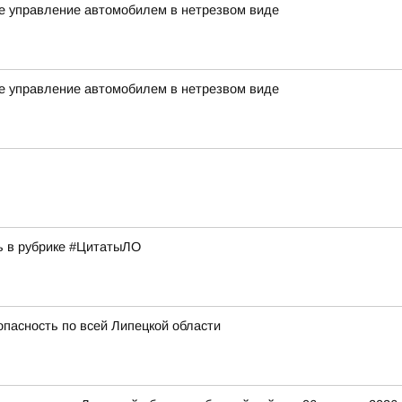
ое управление автомобилем в нетрезвом виде
ое управление автомобилем в нетрезвом виде
ь в рубрике #ЦитатыЛО
опасность по всей Липецкой области