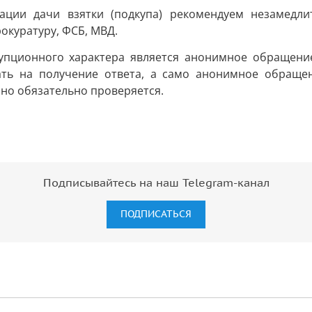
кации дачи взятки (подкупа) рекомендуем незамедл
окуратуру, ФСБ, МВД.
пционного характера является анонимное обращение 
ать на получение ответа, а само анонимное обраще
 оно обязательно проверяется.
Подписывайтесь на наш Telegram-канал
ПОДПИСАТЬСЯ