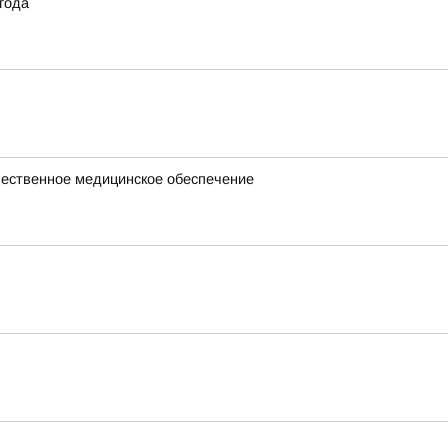
года
чественное медицинское обеспечение