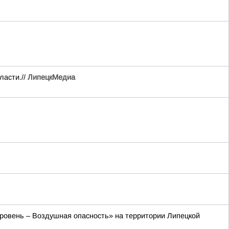
ласти.//
ЛипецкМедиа
 уровень – Воздушная опасность» на территории Липецкой