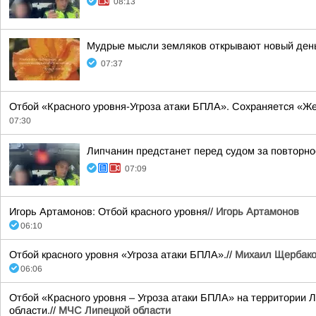
08:13
Мудрые мысли земляков открывают новый ден
07:37
Отбой «Красного уровня-Угроза атаки БПЛА». Сохраняется «Же
07:30
Липчанин предстанет перед судом за повторн
07:09
Игорь Артамонов: Отбой красного уровня//
Игорь Артамонов
06:10
Отбой красного уровня «Угроза атаки БПЛА».//
Михаил Щербак
06:06
Отбой «Красного уровня – Угроза атаки БПЛА» на территории Л
области.//
МЧС Липецкой области