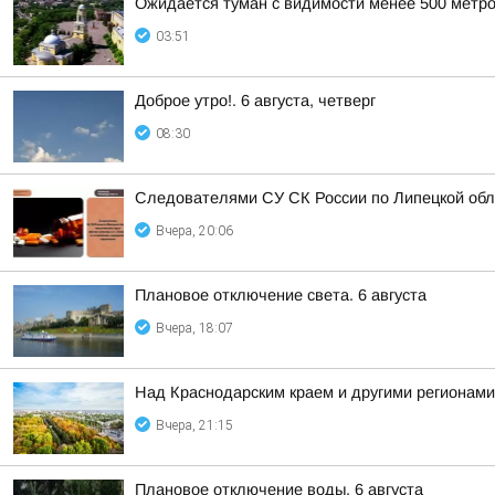
Ожидается туман с видимости менее 500 метров
03:51
Доброе утро!. 6 августа, четверг
08:30
Следователями СУ СК России по Липецкой обла
Вчера, 20:06
Плановое отключение света. 6 августа
Вчера, 18:07
Над Краснодарским краем и другими регионам
Вчера, 21:15
Плановое отключение воды. 6 августа