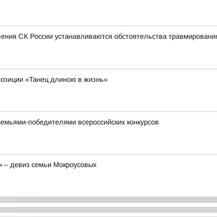
ения СК России устанавливаются обстоятельства травмирования
позиции «Танец длиною в жизнь»
семьями-победителями всероссийских конкурсов
» – девиз семьи Мокроусовых