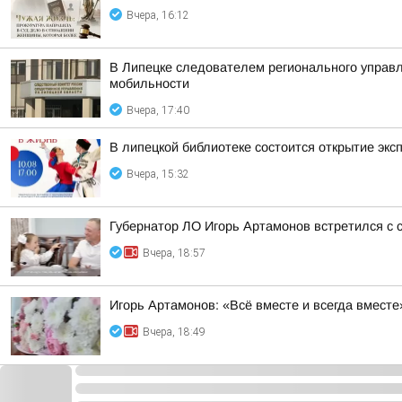
Вчера, 16:12
В Липецке следователем регионального управл
мобильности
Вчера, 17:40
В липецкой библиотеке состоится открытие экс
Вчера, 15:32
Губернатор ЛО Игорь Артамонов встретился с 
Вчера, 18:57
Игорь Артамонов: «Всё вместе и всегда вместе
Вчера, 18:49