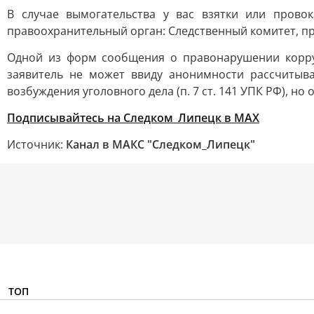
В случае вымогательства у вас взятки или прово
правоохранительный орган: Следственный комитет, пр
Одной из форм сообщения о правонарушении корру
заявитель не может ввиду анонимности рассчитыв
возбуждения уголовного дела (п. 7 ст. 141 УПК РФ), но
Подписывайтесь на Следком_Липецк в MAX
Источник:
Канал в МАКС "Следком_Липецк"
ТОП