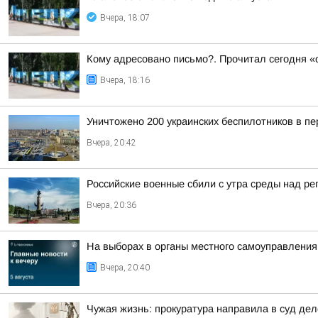
Вчера, 18:07
Кому адресовано письмо?. Прочитал сегодня «о
Вчера, 18:16
Уничтожено 200 украинских беспилотников в пе
Вчера, 20:42
Российские военные сбили с утра среды над р
Вчера, 20:36
На выборах в органы местного самоуправлени
Вчера, 20:40
Чужая жизнь: прокуратура направила в суд де