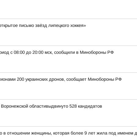
ткрытое письмо звёзд липецкого хоккея»
риод с 08:00 до 20:00 мск, сообщили в Минобороны РФ
егионами 200 украинских дронов, сообщает Минобороны РФ
я Воронежской областивыдвинуто 528 кандидатов
ло в отношении женщины, которая более 9 лет жила под именем д