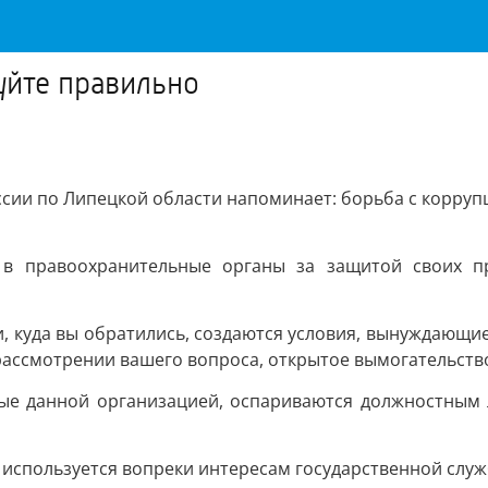
уйте правильно
ссии по Липецкой области напоминает: борьба с корруп
 в правоохранительные органы за защитой своих п
 куда вы обратились, создаются условия, вынуждающие 
ассмотрении вашего вопроса, открытое вымогательство
емые данной организацией, оспариваются должностным 
используется вопреки интересам государственной служ