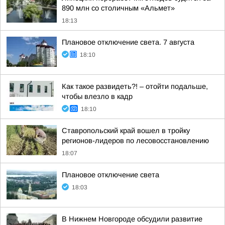
890 млн со столичным «Альмет»
18:13
Плановое отключение света. 7 августа
18:10
Как такое развидеть?! – отойти подальше,
чтобы влезло в кадр
18:10
Ставропольский край вошел в тройку
регионов-лидеров по лесовосстановлению
18:07
Плановое отключение света
18:03
В Нижнем Новгороде обсудили развитие