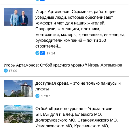
Игорь Артамонов: Скромные, работящие,
усердные люди, которые обеспечивают
комфорт и уют для наших жителей.
Сварщики, каменщики, плотники,
монтажники, маляры, крановщики, инженеры,
руководители компаний – почти 150
строителей...
17:14
Игорь Артамонов: Отбой красного уровня//
Игорь Артамонов
17:09
Доступная среда – это не только пандусы и
лифты
17:07
Отбой «Красного уровня – Угроза атаки
БПЛА» для г. Елец, Елецкого МО,
Долгоруковского МО, Становлянского МО,
Измалковского МО, Краснинского МО,