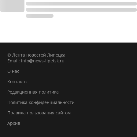
© Лента новостей Липецка
Email:
info@news-lipetsk.ru
О нас
Контакты
Редакционная политика
Политика конфиденциальности
Правила пользования сайтом
Архив