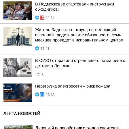
В Подмосковье стартовали инструктажи
обходчиков!
11:14
Житель Задонского округа, не желающий
исполнять родительские обязанности, семь
месяцев проведет в исправительном центре
11:51
В СИЗО отправили стрелявшего по машине с
детьми в Липецке
12:16
Перегрузка электросети – риск пожара
13:32
ЛЕНТА НОВОСТЕЙ
Липецкий переработчик отходов судится за