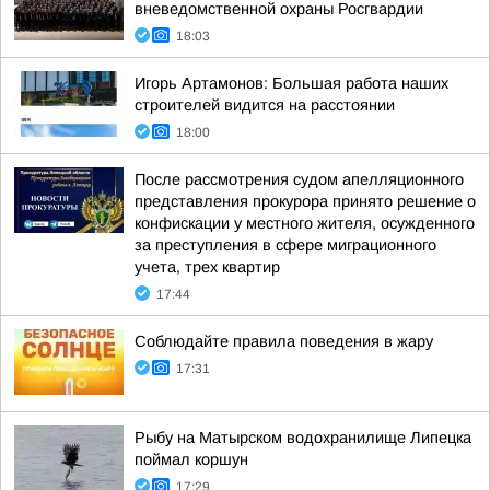
вневедомственной охраны Росгвардии
18:03
Игорь Артамонов: Большая работа наших
строителей видится на расстоянии
18:00
После рассмотрения судом апелляционного
представления прокурора принято решение о
конфискации у местного жителя, осужденного
за преступления в сфере миграционного
учета, трех квартир
17:44
Соблюдайте правила поведения в жару
17:31
Рыбу на Матырском водохранилище Липецка
поймал коршун
17:29