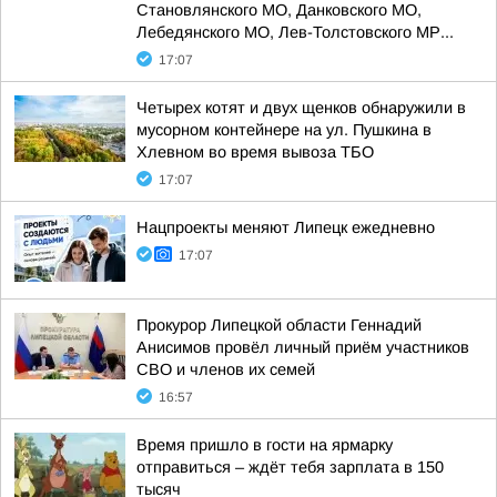
Становлянского МО, Данковского МО,
Лебедянского МО, Лев-Толстовского МР...
17:07
Четырех котят и двух щенков обнаружили в
мусорном контейнере на ул. Пушкина в
Хлевном во время вывоза ТБО
17:07
Нацпроекты меняют Липецк ежедневно
17:07
Прокурор Липецкой области Геннадий
Анисимов провёл личный приём участников
СВО и членов их семей
16:57
Время пришло в гости на ярмарку
отправиться – ждёт тебя зарплата в 150
тысяч