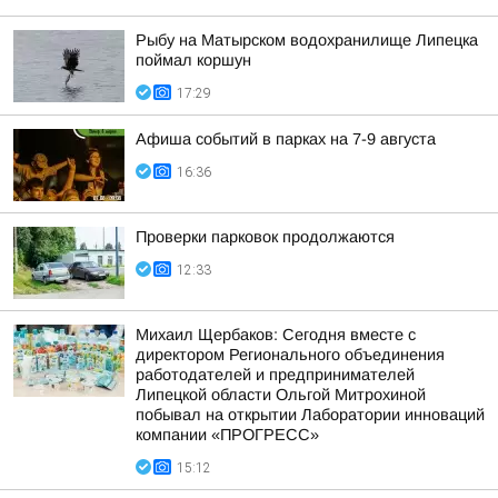
Рыбу на Матырском водохранилище Липецка
поймал коршун
17:29
Афиша событий в парках на 7-9 августа
16:36
Проверки парковок продолжаются
12:33
Михаил Щербаков: Сегодня вместе с
директором Регионального объединения
работодателей и предпринимателей
Липецкой области Ольгой Митрохиной
побывал на открытии Лаборатории инноваций
компании «ПРОГРЕСС»
15:12