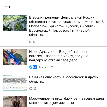
ТОП
В восьми регионах Центральной России
объявлена ракетная опасность: в Московской,
Орловской, Брянской, Курской, Липецкой,
Воронежской, Тамбовской и Тульской
областях
02:09
Игорь Артамонов: Вроде бы и простая
история – поверил в мечту, получил
поддержку, открыл своё дело
Вчера, 17:28
Ракетная опасность в Московской и других
областях
02:33
Мороженное из ягод, фруктов и варенья дали
Маше в Липецком зоопарке