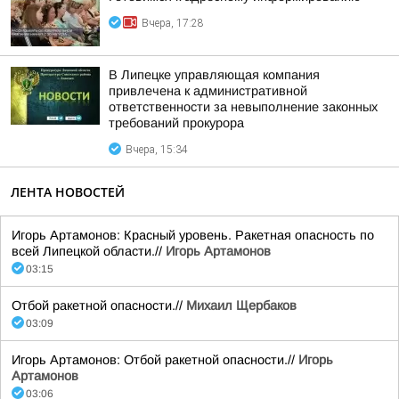
Вчера, 17:28
В Липецке управляющая компания
привлечена к административной
ответственности за невыполнение законных
требований прокурора
Вчера, 15:34
ЛЕНТА НОВОСТЕЙ
Игорь Артамонов: Красный уровень. Ракетная опасность по
всей Липецкой области.//
Игорь Артамонов
03:15
Отбой ракетной опасности.//
Михаил Щербаков
03:09
Игорь Артамонов: Отбой ракетной опасности.//
Игорь
Артамонов
03:06