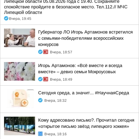
Липецкой области 05.08.2026 года с 19.40. Сохраняйте
спокойствие пройдите в безопасное место. Тел.112.//
МЧС
Липецкой области
Вчера, 19:45
Губернатор ЛО Игорь Артамонов встретился
с семьями-победителями всероссийских
конкурсов
Вчера, 18:57
Игорь Артамонов: «Всё вместе и всегда
вместе» – девиз семьи Мокроусовых
Вчера, 18:49
Сегодня среда, а значит... #НаучнаяСреда
Вчера, 18:32
Кому адресовано письмо?. Прочитал сегодня
«открытое письмо звёзд липецкого хоккея»
Вчера, 18:16