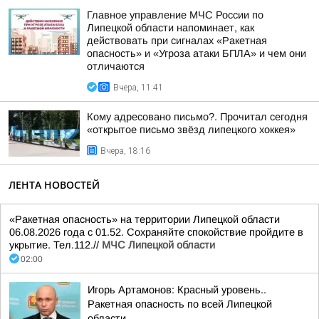
Главное управление МЧС России по
Липецкой области напоминает, как
действовать при сигналах «Ракетная
опасность» и «Угроза атаки БПЛА» и чем они
отличаются
Вчера, 11:41
Кому адресовано письмо?. Прочитал сегодня
«открытое письмо звёзд липецкого хоккея»
Вчера, 18:16
ЛЕНТА НОВОСТЕЙ
«Ракетная опасность» на территории Липецкой области
06.08.2026 года с 01.52. Сохраняйте спокойствие пройдите в
укрытие. Тел.112.//
МЧС Липецкой области
02:00
Игорь Артамонов: Красный уровень..
Ракетная опасность по всей Липецкой
области