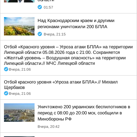
01:57
Над Краснодарским краем и другими
регионами уничтожили 200 БПЛА
Вчера, 21:15
Отбой «Красного уровня – Угроза атаки БПЛА» на территории
Липецкой области 05.08.2026 года с 21:00. Сохраняется
«Желтый уровень – Воздушная опасность» на территории
Липецкой области.//
МЧС Липецкой области
Вчера, 21:06
Отбой красного уровня «Угроза атаки БПЛА».//
Михаил
Щербаков
Вчера, 21:06
Уничтожено 200 украинских беспилотников в
период с 08:00 до 20:00 мск, сообщили в
Минобороны РФ
Вчера, 20:42