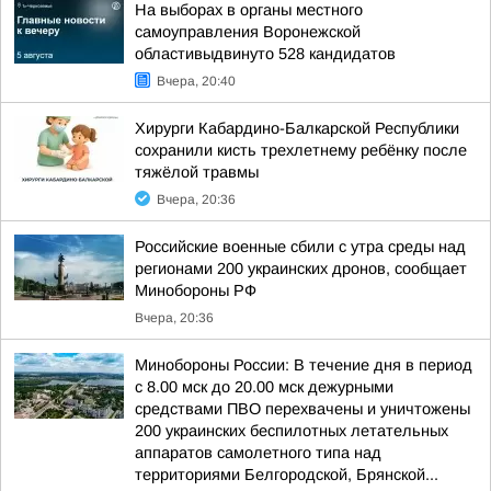
На выборах в органы местного
самоуправления Воронежской
областивыдвинуто 528 кандидатов
Вчера, 20:40
Хирурги Кабардино-Балкарской Республики
сохранили кисть трехлетнему ребёнку после
тяжёлой травмы
Вчера, 20:36
Российские военные сбили с утра среды над
регионами 200 украинских дронов, сообщает
Минобороны РФ
Вчера, 20:36
Минобороны России: В течение дня в период
с 8.00 мск до 20.00 мск дежурными
средствами ПВО перехвачены и уничтожены
200 украинских беспилотных летательных
аппаратов самолетного типа над
территориями Белгородской, Брянской...