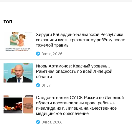
ТОП
Хирурги Кабардино-Балкарской Республики
сохранили кисть трехлетнему ребёнку после
тяжёлой травмы
Вчера, 20:36
Игорь Артамонов: Красный уровень..
Ракетная опасность по всей Липецкой
области
01:57
Следователями СУ СК России по Липецкой
области восстановлены права ребенка-
инвалида из г. Липецка на качественное
медицинское обеспечение
Вчера, 20:06