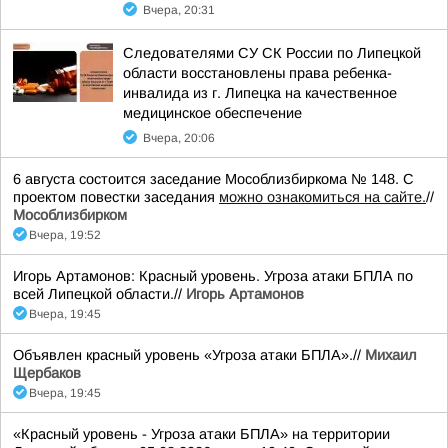
Вчера, 20:31
Следователями СУ СК России по Липецкой
области восстановлены права ребенка-
инвалида из г. Липецка на качественное
медицинское обеспечение
Вчера, 20:06
6 августа состоится заседание Мособлизбиркома № 148. С
проектом повестки заседания
можно ознакомиться на сайте.
//
Мособлизбирком
Вчера, 19:52
Игорь Артамонов: Красный уровень. Угроза атаки БПЛА по
всей Липецкой области.//
Игорь Артамонов
Вчера, 19:45
Объявлен красный уровень «Угроза атаки БПЛА».//
Михаил
Щербаков
Вчера, 19:45
«Красный уровень - Угроза атаки БПЛА» на территории