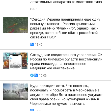
летательных аппаратов самолетного типа
09:51
"Сегодня Украина предприняла еще одну
попытку атаковать Россию крылатыми
ракетами FP-5 "Фламинго", однако, как и
прежде, все они были сбиты российской
системой ПВО"
12:45
Сотрудники следственного управления СК
России по Липецкой области восстановили
права инвалида на качественное
медицинское обеспечение
15:03
Куда приходит лето. Что посетить,
послушать и посмотреть в Черноземье в
августе–октябре Лето постепенно уступает
свои права осени, но культурная жизнь в
Черноземье не думает затихать