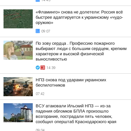
14:43
«Фламинго» снова не долетели: Россия всё
быстрее адаптируется к украинскому «чудо-
оружию»
09:07
По зову сердца . Профессию пожарного
выбирают люди с большим сердцем, крепким
характером и высокой физической
выносливостью
14:39
НПЗ снова под ударами украинских
беспилотников
07:42
ВСУ атаковали Ильский НПЗ — из-за
падения обломков БПЛА произошло
возгорание, пострадали пять человек,
сообщил оперштаб Краснодарского края
09:04