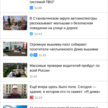
системой ПВО"
12:45
В Становлянском округе автоинспекторы
рассказывают малышам о безопасном
поведении на улице и дороге
12:13
Огромную вышивку-пазл собирают
посетители чаплыгинского Дома вышивки
11:10
Массовые проверки водителей пройдут по
всей России
11:10
Ещё вчера здесь было поле. Сегодня —
здание, в котором кто-то скажет: «Я дома»
11:10