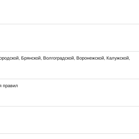
родской, Брянской, Волгоградской, Воронежской, Калужской,
я правил