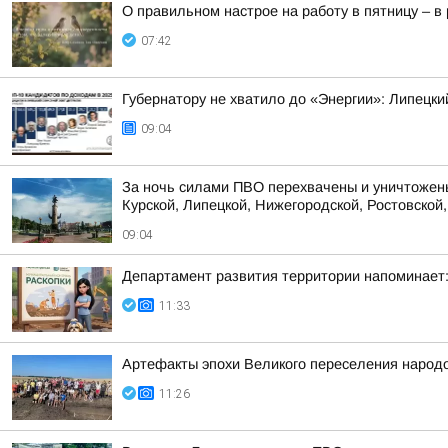
О правильном настрое на работу в пятницу – 
07:42
Губернатору не хватило до «Энергии»: Липецки
09:04
За ночь силами ПВО перехвачены и уничтожены
Курской, Липецкой, Нижегородской, Ростовской, 
09:04
Департамент развития территории напоминает:
11:33
Артефакты эпохи Великого переселения народо
11:26