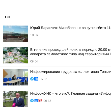
ТОП
Юрий Баранчик: Минобороны: за сутки сбито 1
10:08
В течение прошедшей ночи, в период с 20.00 м
аппарата самолетного типа над территориями Б
09:04
Информирование трудовых коллективов Теньки
08:33
ИнформУИК – что это?. Главная задача «Инфо
06:43