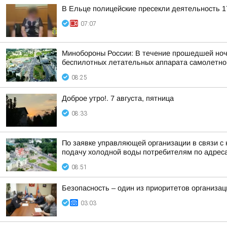
В Ельце полицейские пресекли деятельность 1
07:07
Минобороны России: В течение прошедшей ночи,
беспилотных летательных аппарата самолетного
08:25
Доброе утро!. 7 августа, пятница
08:33
По заявке управляющей организации в связи с 
подачу холодной воды потребителям по адрес
08:51
Безопасность – один из приоритетов организац
03:03