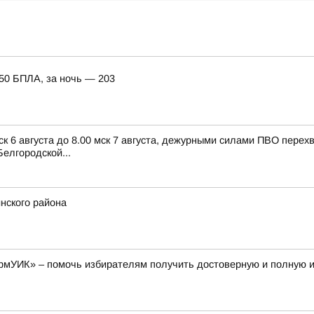
150 БПЛА, за ночь — 203
ск 6 августа до 8.00 мск 7 августа, дежурными силами ПВО пере
елгородской...
нского района
рмУИК» – помочь избирателям получить достоверную и полную