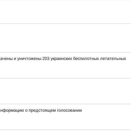
хвачены и уничтожены 203 украинских беспилотных летательных
 информацию о предстоящем голосовании