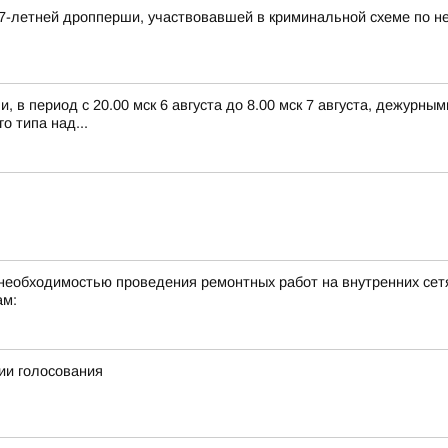
7-летней дропперши, участвовавшей в криминальной схеме по н
 в период с 20.00 мск 6 августа до 8.00 мск 7 августа, дежурн
 типа над...
необходимостью проведения ремонтных работ на внутренних сетя
ам:
ии голосования