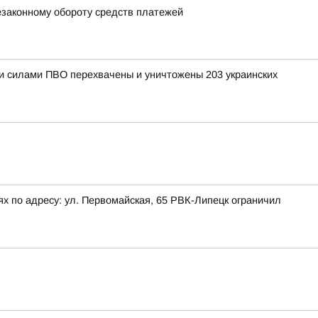
езаконному обороту средств платежей
ыми силами ПВО перехвачены и уничтожены 203 украинских
х по адресу: ул. Первомайская, 65 РВК-Липецк ограничил