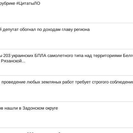
в рубрике #ЦитатыЛО
й депутат обогнал по доходам главу региона
 203 украинских БПЛА самолетного типа над территориями Белго
Рязанской...
 проведение любых земляных работ требует строгого соблюдени
в нашли в Задонском округе