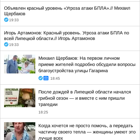
Объявлен красный уровень «Угроза атаки БПЛА».//
Михаил
Щербаков
19:33
Игорь Артамонов: Красный уровень. Угроза атаки БПЛА по
всей Липецкой области.//
Игорь Артамонов
19:33
Михаил Щербаков: На первом личном
приеме жителей подробно обсудили вопросы
благоустройства улицы Гагарина
18:45
После дождей в Липецкой области начался
грибной сезон — и вместе с ним пришли
трагедии
18:25
Когда хочется не просто помочь, а передать
частичку своего тепла — женщины умеют это
лучше всех