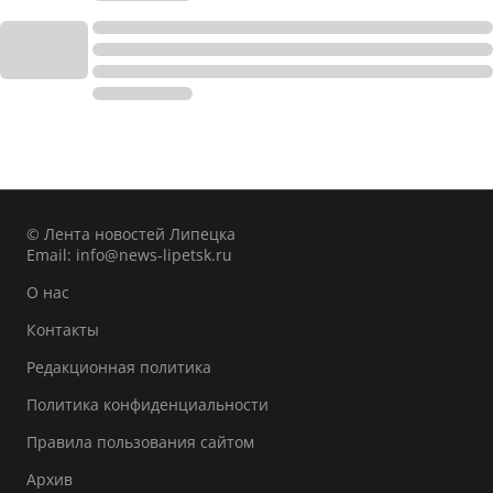
© Лента новостей Липецка
Email:
info@news-lipetsk.ru
О нас
Контакты
Редакционная политика
Политика конфиденциальности
Правила пользования сайтом
Архив