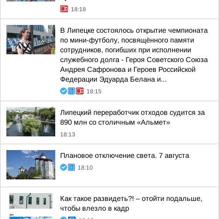
18:18
В Липецке состоялось открытие чемпионата
по мини-футболу, посвящённого памяти
сотрудников, погибших при исполнении
служебного долга - Героя Советского Союза
Андрея Сафронова и Героев Российской
Федерации Эдуарда Белана и...
18:15
Липецкий переработчик отходов судится за
890 млн со столичным «Альмет»
18:13
Плановое отключение света. 7 августа
18:10
Как такое развидеть?! – отойти подальше,
чтобы влезло в кадр