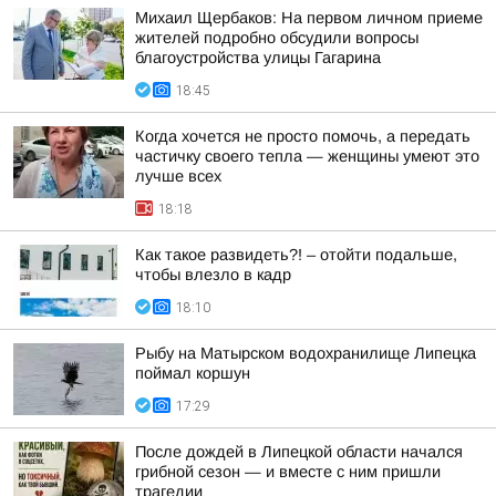
Михаил Щербаков: На первом личном приеме
жителей подробно обсудили вопросы
благоустройства улицы Гагарина
18:45
Когда хочется не просто помочь, а передать
частичку своего тепла — женщины умеют это
лучше всех
18:18
Как такое развидеть?! – отойти подальше,
чтобы влезло в кадр
18:10
Рыбу на Матырском водохранилище Липецка
поймал коршун
17:29
После дождей в Липецкой области начался
грибной сезон — и вместе с ним пришли
трагедии