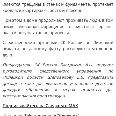
имеются трещины в стенах и фундаменте, протекает
кровля, в квартирах сырость и плесень.
При этом в доме продолжают проживать люди, в том
числе инвалиды.Обращения в местные органы
власти результатов не принесли.
Следственными органами СК России по Липецкой
области по данному факту расследуется уголовное
дело.
Председатель СК России Бастрыкин А.И. поручил
руководителю следственного управления по
Липецкой области Шаповалову Е.В. представить
доклад о ходе расследования уголовного дела, по
доводам обращения и мерах, принятых для
восстановления прав граждан.
Подписывайтесь на Следком в MAX
Источник:
Telegram-канал "Следком"