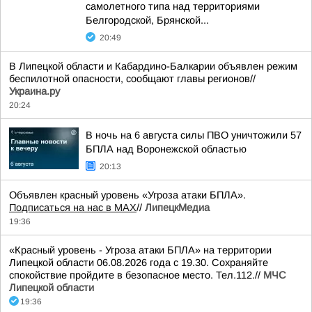
самолетного типа над территориями
Белгородской, Брянской...
20:49
В Липецкой области и Кабардино-Балкарии объявлен режим
беспилотной опасности, сообщают главы регионов//
Украина.ру
20:24
В ночь на 6 августа силы ПВО уничтожили 57
БПЛА над Воронежской областью
20:13
Объявлен красный уровень «Угроза атаки БПЛА».
Подписаться на нас в МАХ
//
ЛипецкМедиа
19:36
«Красный уровень - Угроза атаки БПЛА» на территории
Липецкой области 06.08.2026 года с 19.30. Сохраняйте
спокойствие пройдите в безопасное место. Тел.112.//
МЧС
Липецкой области
19:36